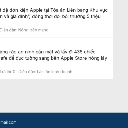
 đệ đơn kiện Apple tại Tòa án Liên bang Khu vực
 và gia đình”, đồng thời đòi bồi thường 5 triệu
Diễn đàn:
Nóng trên mạng
ng rào an ninh cẩn mật và lấy đi 436 chiếc
 cafe để đục tường sang bên Apple Store hòng lấy
Trả lời: 0
Diễn đàn:
Làm ăn kinh doanh
mail.com