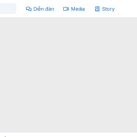
Diễn đàn
Media
Story