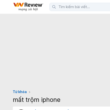
Từ khóa
mất trộm iphone