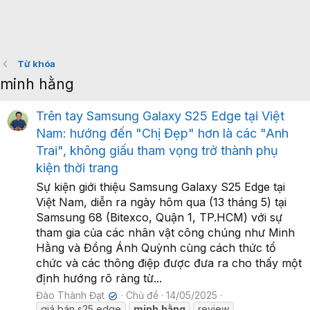
Từ khóa
minh hằng
Trên tay Samsung Galaxy S25 Edge tại Việt
Nam: hướng đến "Chị Đẹp" hơn là các "Anh
Trai", không giấu tham vọng trở thành phụ
kiện thời trang
Sự kiện giới thiệu Samsung Galaxy S25 Edge tại
Việt Nam, diễn ra ngày hôm qua (13 tháng 5) tại
Samsung 68 (Bitexco, Quận 1, TP.HCM) với sự
tham gia của các nhân vật công chúng như Minh
Hằng và Đồng Ánh Quỳnh cùng cách thức tổ
chức và các thông điệp được đưa ra cho thấy một
định hướng rõ ràng từ...
Đào Thành Đạt
Chủ đề
14/05/2025
✔
giá bán s25 edge
minh
hằng
review