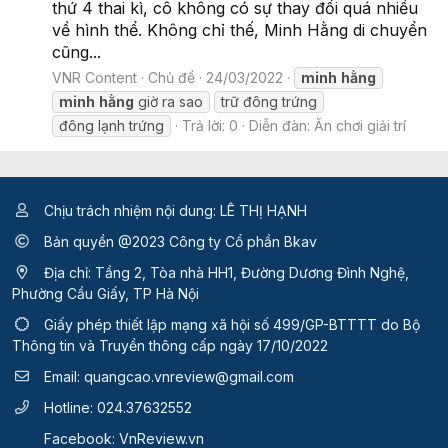
thứ 4 thai kì, cô không có sự thay đổi quá nhiều
về hình thể. Không chỉ thế, Minh Hằng di chuyển
cũng...
VNR Content
Chủ đề
24/03/2022
minh
hằng
minh
hằng
giờ ra sao
trữ đông trứng
đông lạnh trứng
Trả lời: 0
Diễn đàn:
Ăn chơi giải trí
Chịu trách nhiệm nội dung: LÊ THỊ HẠNH
Bản quyền @2023 Công ty Cổ phần Bkav
Địa chỉ: Tầng 2, Tòa nhà HH1, Đường Dương Đình Nghệ,
Phường Cầu Giấy, TP Hà Nội
Giấy phép thiết lập mạng xã hội số 499/GP-BTTTT
do Bộ
Thông tin và Truyền thông cấp ngày 17/10/2022
Email:
quangcao.vnreview@gmail.com
Hotline:
024.37632552
Facebook:
VnReview.vn