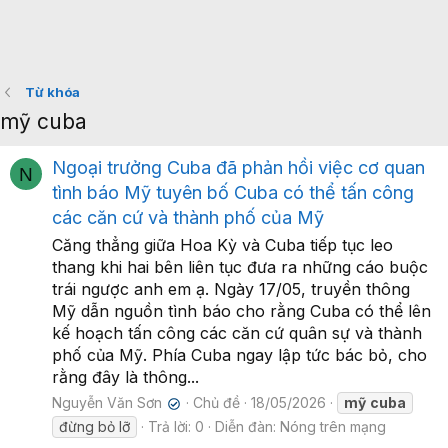
Từ khóa
mỹ cuba
Ngoại trưởng Cuba đã phản hồi việc cơ quan
N
tình báo Mỹ tuyên bố Cuba có thể tấn công
các căn cứ và thành phố của Mỹ
Căng thẳng giữa Hoa Kỳ và Cuba tiếp tục leo
thang khi hai bên liên tục đưa ra những cáo buộc
trái ngược anh em ạ. Ngày 17/05, truyền thông
Mỹ dẫn nguồn tình báo cho rằng Cuba có thể lên
kế hoạch tấn công các căn cứ quân sự và thành
phố của Mỹ. Phía Cuba ngay lập tức bác bỏ, cho
rằng đây là thông...
Nguyễn Văn Sơn
Chủ đề
18/05/2026
mỹ
cuba
✔
đừng bỏ lỡ
Trả lời: 0
Diễn đàn:
Nóng trên mạng