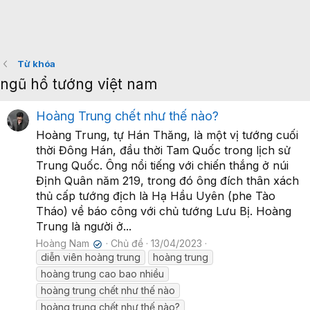
Từ khóa
ngũ hổ tướng việt nam
Hoàng Trung chết như thế nào?
Hoàng Trung, tự Hán Thăng, là một vị tướng cuối
thời Đông Hán, đầu thời Tam Quốc trong lịch sử
Trung Quốc. Ông nổi tiếng với chiến thắng ở núi
Định Quân năm 219, trong đó ông đích thân xách
thủ cấp tướng địch là Hạ Hầu Uyên (phe Tào
Tháo) về báo công với chủ tướng Lưu Bị. Hoàng
Trung là người ở...
Hoàng Nam
Chủ đề
13/04/2023
✔
diễn viên hoàng trung
hoàng trung
hoàng trung cao bao nhiều
hoàng trung chết như thế nào
hoàng trung chết như thế nào?