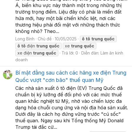
Á, biến khu vực này thành một trong những thị
trường trọng điểm. Liệu đây có phải là miền đất
hứa mới, hay một bãi chiến khốc liệt, nơi các
thương hiệu phải đối mặt với những thách thức
không nhỏ? Theo...
Long Bình
Chủ đề
10/05/2025
ô
tô
trung
quốc
ô
tô
điện
trung
quốc
xe
trung
quốc
xe điện
trung
quốc
Trả lời: 0
Diễn đàn:
Làm ăn kinh
doanh
Bí mật đằng sau cách các hãng xe điện Trung
Quốc vượt "cơn bão" thuế quan Mỹ
Các nhà sản xuất ô tô điện (EV) Trung Quốc đã
chuẩn bị kỹ lưỡng để đối phó với các mức thuế
quan khắc nghiệt từ Mỹ, nhờ vào chiến lược đa
dạng hóa chuỗi cung ứng và nội địa hóa sản xuất.
Dưới đây là cách họ đứng vững trước "cú sốc"
thuế quan. Ngay sau khi Tổng thống Mỹ Donald
Trump tái đắc cử...