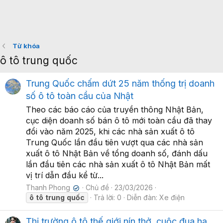
Từ khóa
ô tô trung quốc
Trung Quốc chấm dứt 25 năm thống trị doanh
số ô tô toàn cầu của Nhật
Theo các báo cáo của truyền thông Nhật Bản,
cục diện doanh số bán ô tô mới toàn cầu đã thay
đổi vào năm 2025, khi các nhà sản xuất ô tô
Trung Quốc lần đầu tiên vượt qua các nhà sản
xuất ô tô Nhật Bản về tổng doanh số, đánh dấu
lần đầu tiên các nhà sản xuất ô tô Nhật Bản mất
vị trí dẫn đầu kể từ...
Thanh Phong
Chủ đề
23/03/2026
✔
ô
tô
trung
quốc
Trả lời: 0
Diễn đàn:
Xe điện
Thị trường ô tô thế giới nín thở, cuộc đua hạ