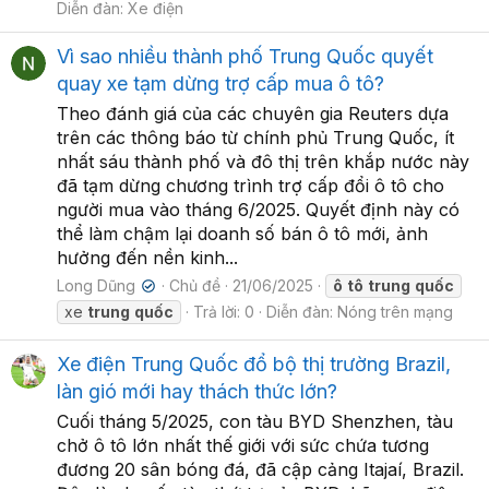
Diễn đàn:
Xe điện
Vì sao nhiều thành phố Trung Quốc quyết
quay xe tạm dừng trợ cấp mua ô tô?
Theo đánh giá của các chuyên gia Reuters dựa
trên các thông báo từ chính phủ Trung Quốc, ít
nhất sáu thành phố và đô thị trên khắp nước này
đã tạm dừng chương trình trợ cấp đổi ô tô cho
người mua vào tháng 6/2025. Quyết định này có
thể làm chậm lại doanh số bán ô tô mới, ảnh
hưởng đến nền kinh...
Long Dũng
Chủ đề
21/06/2025
ô
tô
trung
quốc
✔
xe
trung
quốc
Trả lời: 0
Diễn đàn:
Nóng trên mạng
Xe điện Trung Quốc đổ bộ thị trường Brazil,
làn gió mới hay thách thức lớn?
Cuối tháng 5/2025, con tàu BYD Shenzhen, tàu
chở ô tô lớn nhất thế giới với sức chứa tương
đương 20 sân bóng đá, đã cập cảng Itajaí, Brazil.