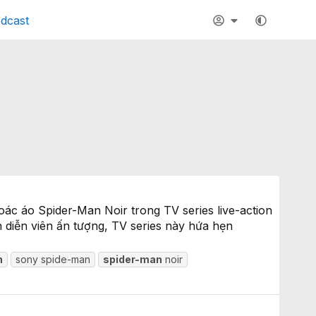
dcast
oác áo Spider-Man Noir trong TV series live-action
diễn viên ấn tượng, TV series này hứa hẹn
n
sony spide-man
spider-man
noir