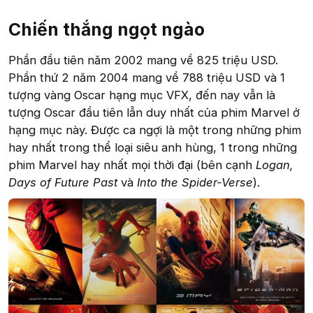
Chiến thắng ngọt ngào​
Phần đầu tiên năm 2002 mang về 825 triệu USD.
Phần thứ 2 năm 2004 mang về 788 triệu USD và 1
tượng vàng Oscar hạng mục VFX, đến nay vẫn là
tượng Oscar đầu tiên lẫn duy nhất của phim Marvel ở
hạng mục này. Được ca ngợi là một trong những phim
hay nhất trong thể loại siêu anh hùng, 1 trong những
phim Marvel hay nhất mọi thời đại (bên cạnh
Logan,
Days of Future Past
và
Into the Spider-Verse
).