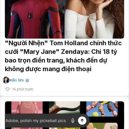
"Người Nhện" Tom Holland chính thức
cưới "Mary Jane" Zendaya: Chi 18 tỷ
bao trọn điền trang, khách đến dự
không được mang điện thoại
Mẫn Nhi
✔
14 phút trước