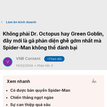
Làm ăn kinh doanh
Không phải Dr. Octopus hay Green Goblin,
đây mới là gã phản diện ghê gớm nhất mà
Spider-Man không thể đánh bại
VNR Content
+Theo dõi
V
14/02/2024
Phản hồi:
0
Xem nhanh
Ẩn
Có được bản quyền Spider-Man​
Chiến thắng ngọt ngào​
Sự can thiệp quá sâu​