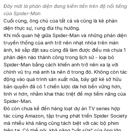
Đây mới là phản diện đang kiếm tiền trên độ nổi tiếng
của Spider-Man
Cuối cùng, ông chủ của tất cả và cũng là kẻ phản
diện thực sự, rung đùi thụ hưởng.
Khi mối quan hệ giữa Spider-Man và những phản diện
truyền thống của anh trở nên nhạt nhòa trên màn
ảnh, kẻ sắp đặt sau cùng đã làm được điều mà chưa 1
phản diện nào thành công trong lịch sử - loại bỏ
Spider-Man bằng cách khiến anh trở nên xa lạ với
chính vũ trụ mà anh ta nên ở trong đó. Không còn tác
động vào quá trình sản xuất nữa, bây giờ kẻ sở hữu
bản quyền đã có 1 chiến lược dài hơi bền vững hơn,
tinh vi hơn, nhằm khai thác triệt để mọi tiềm năng của
Spider-Man.
Đó còn chưa kể đến hàng loạt dự án TV series hợp
tác cùng Amazon, tập trung phát triển Spider Society
mà nhiều khả năng cũng tách biệt với các bộ phim
hiện tại. Có thể nói, khả năng "vắt sữa" của ông lớn