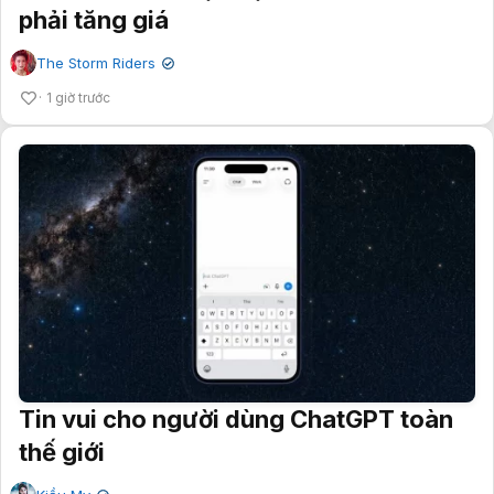
phải tăng giá
The Storm Riders
✔
1 giờ trước
Tin vui cho người dùng ChatGPT toàn
thế giới