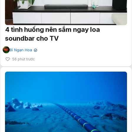
4 tình huống nên sắm ngay loa
soundbar cho TV
Bỉ Ngạn Hoa
✔
56 phút trước