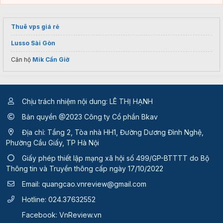
Thuê vps giá rẻ
Lusso Sài Gòn
Căn hộ
Mik Cần Giờ
Chịu trách nhiệm nội dung: LÊ THỊ HẠNH
Bản quyền @2023 Công ty Cổ phần Bkav
Địa chỉ: Tầng 2, Tòa nhà HH1, Đường Dương Đình Nghệ,
Phường Cầu Giấy, TP Hà Nội
Giấy phép thiết lập mạng xã hội số 499/GP-BTTTT
do Bộ
Thông tin và Truyền thông cấp ngày 17/10/2022
Email:
quangcao.vnreview@gmail.com
Hotline:
024.37632552
Facebook:
VnReview.vn