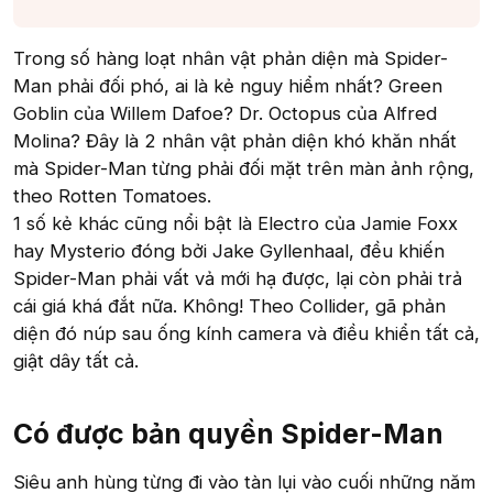
Trong số hàng loạt nhân vật phản diện mà Spider-
Man phải đối phó, ai là kẻ nguy hiểm nhất? Green
Goblin của Willem Dafoe? Dr. Octopus của Alfred
Molina? Đây là 2 nhân vật phản diện khó khăn nhất
mà Spider-Man từng phải đối mặt trên màn ảnh rộng,
theo Rotten Tomatoes.
1 số kẻ khác cũng nổi bật là Electro của Jamie Foxx
hay Mysterio đóng bởi Jake Gyllenhaal, đều khiến
Spider-Man phải vất vả mới hạ được, lại còn phải trả
cái giá khá đắt nữa. Không! Theo Collider, gã phản
diện đó núp sau ống kính camera và điều khiển tất cả,
giật dây tất cả.
Có được bản quyền Spider-Man​
Siêu anh hùng từng đi vào tàn lụi vào cuối những năm