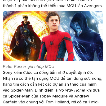
thành 1 phần không thể thiếu của MCU lẫn Avengers.
Peter Parker gia nhập MCU
Sony kiếm được cả đống tiền nhờ quyết định đó.
Nhận ra có thể tận dụng MCU để tận dụng sức nóng,
hãng tìm cách gắn kết các dự án ăn theo của mình
vào Spider-Man. Đỉnh điểm là
No Way Home
khi đưa
cả Spider-Man của Tobey Maguire và Andrew
Garfield vào chung với Tom Holland, rồi có cả 1 mid-