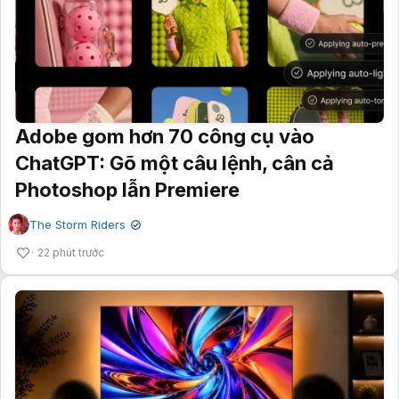
Adobe gom hơn 70 công cụ vào
ChatGPT: Gõ một câu lệnh, cân cả
Photoshop lẫn Premiere
The Storm Riders
✔
22 phút trước