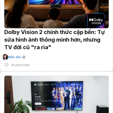
Dolby Vision 2 chính thức cập bến: Tự
sửa hình ảnh thông minh hơn, nhưng
TV đời cũ "ra rìa"
Mẫn Nhi
✔
34 phút trước