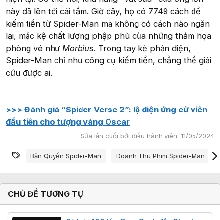
này đã lên tới cái tầm. Giờ đây, họ có 7749 cách để
kiếm tiền từ Spider-Man mà không có cách nào ngăn
lại, mặc kệ chất lượng phập phù của những thảm họa
phòng vé như
Morbius
. Trong tay kẻ phản diện,
Spider-Man chỉ như công cụ kiếm tiền, chẳng thể giải
cứu được ai.
>>> Đánh giá “Spider-Verse 2”: lộ diện ứng cử viên
đầu tiên cho tượng vàng Oscar
Sửa lần cuối bởi điều hành viên:
11/05/2024
Từ khóa
Bản Quyền Spider-Man
Doanh Thu Phim Spider-Man
CHỦ ĐỀ TƯƠNG TỰ