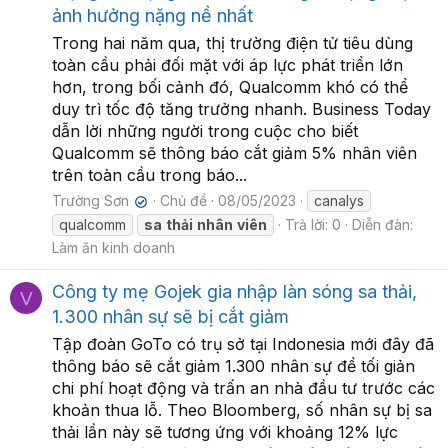
ảnh hưởng nặng nề nhất
Trong hai năm qua, thị trường điện tử tiêu dùng
toàn cầu phải đối mặt với áp lực phát triển lớn
hơn, trong bối cảnh đó, Qualcomm khó có thể
duy trì tốc độ tăng trưởng nhanh. Business Today
dẫn lời những người trong cuộc cho biết
Qualcomm sẽ thông báo cắt giảm 5% nhân viên
trên toàn cầu trong báo...
Trường Sơn
Chủ đề
08/05/2023
canalys
✔
qualcomm
sa
thải
nhân
viên
Trả lời: 0
Diễn đàn:
Làm ăn kinh doanh
Công ty mẹ Gojek gia nhập làn sóng sa thải,
V
1.300 nhân sự sẽ bị cắt giảm
Tập đoàn GoTo có trụ sở tại Indonesia mới đây đã
thông báo sẽ cắt giảm 1.300 nhân sự để tối giản
chi phí hoạt động và trấn an nhà đầu tư trước các
khoản thua lỗ. Theo Bloomberg, số nhân sự bị sa
thải lần này sẽ tương ứng với khoảng 12% lực