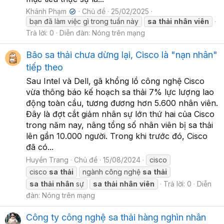
Khánh Phạm
Chủ đề
25/02/2025
✔
bạn đã làm việc gì trong tuần này
sa
thải
nhân
viên
Trả lời: 0
Diễn đàn:
Nóng trên mạng
Bão sa thải chưa dừng lại, Cisco là "nạn nhân"
tiếp theo
Sau Intel và Dell, gã khổng lồ công nghệ Cisco
vừa thông báo kế hoạch sa thải 7% lực lượng lao
động toàn cầu, tương đương hơn 5.600 nhân viên.
Đây là đợt cắt giảm nhân sự lớn thứ hai của Cisco
trong năm nay, nâng tổng số nhân viên bị sa thải
lên gần 10.000 người. Trong khi trước đó, Cisco
đã có...
Huyền Trang
Chủ đề
15/08/2024
cisco
cisco
sa
thải
ngành công nghệ
sa
thải
sa
thải
nhân
sự
sa
thải
nhân
viên
Trả lời: 0
Diễn
đàn:
Nóng trên mạng
Công ty công nghệ sa thải hàng nghìn nhân