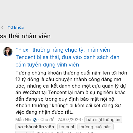
Từ khóa
sa thải nhân viên
"Flex" thưởng hàng chục tỷ, nhân viên
Tencent bị sa thải, đưa vào danh sách đen
cấm tuyển dụng vĩnh viễn
Tưởng chừng khoản thưởng cuối năm lên tới hơn
12 tỷ đồng là câu chuyện thành công đáng mơ
ước, nhưng cái kết dành cho một cựu quản lý dự
án WeChat tại Tencent lại nằm ở sự nghiêm khắc
đến đáng sợ trong quy định bảo mật nội bộ.
Khoản thưởng "khủng" đi kèm cái kết đắng Sự
việc đang nhận được rất...
Mẫn Nhi
Chủ đề
24/07/2026
bảo mật thông tin
✔
sa
thải
nhân
viên
tencent
thưởng cuối năm