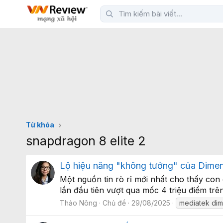
Từ khóa
snapdragon 8 elite 2
Lộ hiệu năng "không tưởng" của Dimens
Một nguồn tin rò rỉ mới nhất cho thấy con
lần đầu tiên vượt qua mốc 4 triệu điểm tr
Thảo Nông
Chủ đề
29/08/2025
mediatek dim