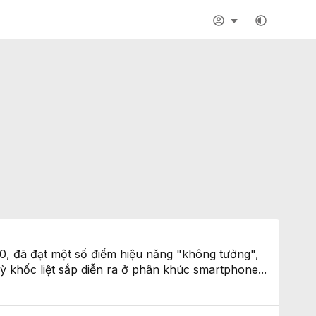
00, đã đạt một số điểm hiệu năng "không tưởng",
 khốc liệt sắp diễn ra ở phân khúc smartphone...