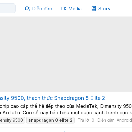
Diễn đàn
Media
Story
ity 9500, thách thức Snapdragon 8 Elite 2
 chip cao cấp thế hệ tiếp theo của MediaTek, Dimensity 95
ên AnTuTu. Con số này báo hiệu một cuộc cạnh tranh cực kỳ
ensity 9500
snapdragon
8
elite
2
Trả lời: 0
Diễn đàn:
Android