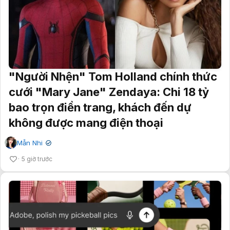
"Người Nhện" Tom Holland chính thức
cưới "Mary Jane" Zendaya: Chi 18 tỷ
bao trọn điền trang, khách đến dự
không được mang điện thoại
Mẫn Nhi
✔
5 giờ trước