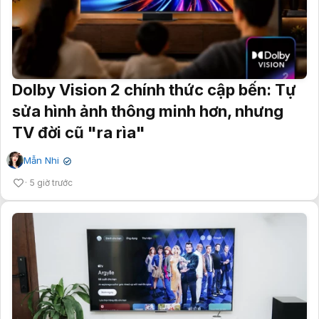
Dolby Vision 2 chính thức cập bến: Tự
sửa hình ảnh thông minh hơn, nhưng
TV đời cũ "ra rìa"
Mẫn Nhi
✔
5 giờ trước