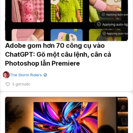
Adobe gom hơn 70 công cụ vào
ChatGPT: Gõ một câu lệnh, cân cả
Photoshop lẫn Premiere
The Storm Riders
✔
5 giờ trước