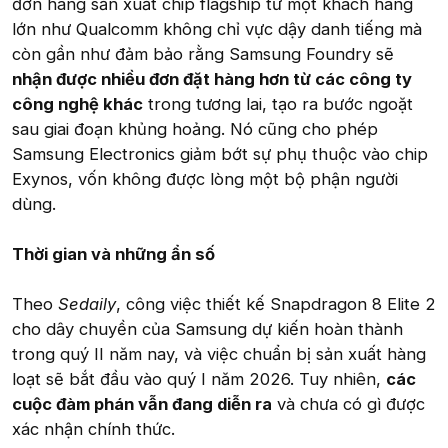
đơn hàng sản xuất chip flagship từ một khách hàng
lớn như Qualcomm không chỉ vực dậy danh tiếng mà
còn gần như đảm bảo rằng Samsung Foundry sẽ
nhận được nhiều đơn đặt hàng hơn từ các công ty
công nghệ khác
trong tương lai, tạo ra bước ngoặt
sau giai đoạn khủng hoảng. Nó cũng cho phép
Samsung Electronics giảm bớt sự phụ thuộc vào chip
Exynos, vốn không được lòng một bộ phận người
dùng.
Thời gian và những ẩn số
Theo
Sedaily
, công việc thiết kế Snapdragon 8 Elite 2
cho dây chuyền của Samsung dự kiến hoàn thành
trong quý II năm nay, và việc chuẩn bị sản xuất hàng
loạt sẽ bắt đầu vào quý I năm 2026. Tuy nhiên,
các
cuộc đàm phán vẫn đang diễn ra
và chưa có gì được
xác nhận chính thức.