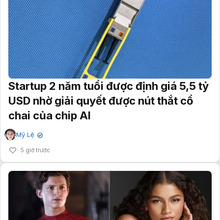
Startup 2 năm tuổi được định giá 5,5 tỷ
USD nhờ giải quyết được nút thắt cổ
chai của chip AI
Mỹ Lệ
✔
5 giờ trước