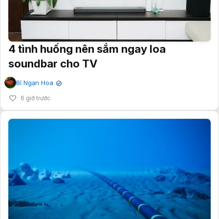
4 tình huống nên sắm ngay loa
soundbar cho TV
Bỉ Ngạn Hoa
✔
6 giờ trước