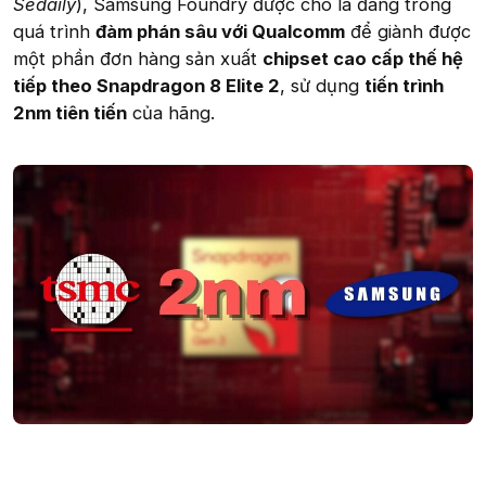
Sedaily
), Samsung Foundry được cho là đang trong
quá trình
đàm phán sâu với Qualcomm
để giành được
một phần đơn hàng sản xuất
chipset cao cấp thế hệ
tiếp theo Snapdragon 8 Elite 2
, sử dụng
tiến trình
2nm tiên tiến
của hãng.