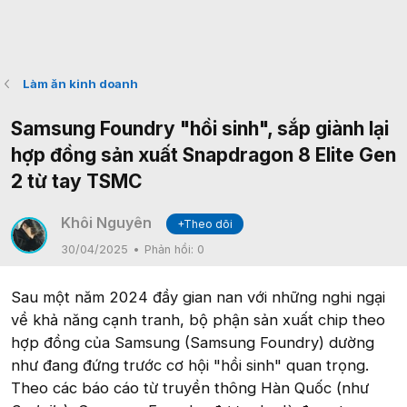
Làm ăn kinh doanh
Samsung Foundry "hồi sinh", sắp giành lại
hợp đồng sản xuất Snapdragon 8 Elite Gen
2 từ tay TSMC
Khôi Nguyên
+Theo dõi
30/04/2025
Phản hồi:
0
Sau một năm 2024 đầy gian nan với những nghi ngại
về khả năng cạnh tranh, bộ phận sản xuất chip theo
hợp đồng của Samsung (Samsung Foundry) dường
như đang đứng trước cơ hội "hồi sinh" quan trọng.
Theo các báo cáo từ truyền thông Hàn Quốc (như