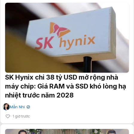
SK Hynix chi 38 tỷ USD mở rộng nhà
máy chip: Giá RAM và SSD khó lòng hạ
nhiệt trước năm 2028
Mẫn Nhi
✔
1 giờ trước