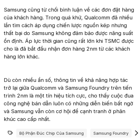
Samsung cũng từ chối bình luận về các đơn đặt hàng
của khách hàng. Trong quá khứ, Qualcomm đã nhiều
lần tìm cách áp dụng chiến lược nguồn kép nhưng
thất bại do Samsung không đảm bảo được năng suất
ổn định. Áp lực thời gian cũng rất lớn khi TSMC được
cho là đã bắt đầu nhận đơn hàng 2nm từ các khách
hàng lớn khác.
Dù còn nhiều ẩn số, thông tin về khả năng hợp tác
trở lại giữa Qualcomm và Samsung Foundry trên tiến
trình 2nm là một tín hiệu tích cực, cho thấy cuộc đua
công nghệ bán dẫn luôn có những diễn biến bất ngờ
và Samsung vẫn còn cơ hội để cạnh tranh ở phân
khúc cao cấp nhất.
Từ khóa
Bộ Phận Đúc Chip Của Samsung
Samsung Foundry