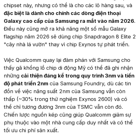
chipset này, nhưng có thể là cho các lô hàng sau, và
đặc biệt là dành cho chính các dòng điện thoại
Galaxy cao cấp của Samsung ra mắt vào năm 2026
.
Điều này cũng mở ra khả năng một số mẫu Galaxy
flagship năm 2026 sẽ dùng chip Snapdragon 8 Elite 2
"cây nhà lá vườn" thay vì chip Exynos tự phát triển.
Việc Qualcomm quay lại đàm phán với Samsung cho
thấy gã khổng lồ chip di động Mỹ có thể đã ghi nhận
những
cải thiện đáng kể trong quy trình 3nm và tiến
độ phát triển 2nm
của Samsung Foundry, dù các tin
đồn về việc năng suất 2nm của Samsung vẫn còn
thấp (~30% trong thử nghiệm Exynos 2600) và có
thể chỉ tương đương 3nm của TSMC vẫn còn đó.
Chiến lược nguồn kép cũng giúp Qualcomm giảm sự
phụ thuộc vào một nhà cung cấp duy nhất và có thể
tối ưu chi phí sản xuất.