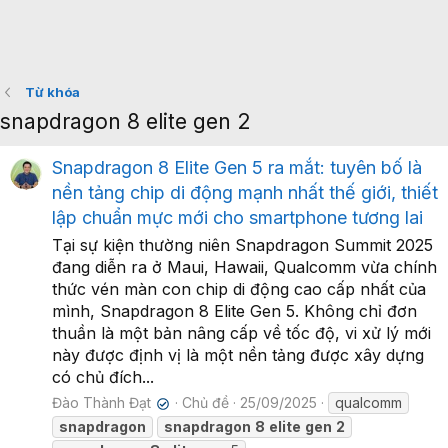
Từ khóa
snapdragon 8 elite gen 2
Snapdragon 8 Elite Gen 5 ra mắt: tuyên bố là
nền tảng chip di động mạnh nhất thế giới, thiết
lập chuẩn mực mới cho smartphone tương lai
Tại sự kiện thường niên Snapdragon Summit 2025
đang diễn ra ở Maui, Hawaii, Qualcomm vừa chính
thức vén màn con chip di động cao cấp nhất của
mình, Snapdragon 8 Elite Gen 5. Không chỉ đơn
thuần là một bản nâng cấp về tốc độ, vi xử lý mới
này được định vị là một nền tảng được xây dựng
có chủ đích...
Đào Thành Đạt
Chủ đề
25/09/2025
qualcomm
✔
snapdragon
snapdragon
8
elite
gen
2