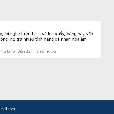
, tai nghe thiên bass và loa quẩy, hãng này vừa
ộng, hỗ trợ nhiều tính năng cá nhân hóa âm
Trả lời: 0
Diễn đàn:
Tai nghe, loa
mail.com