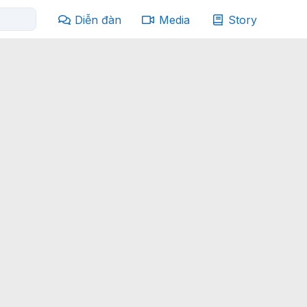
Diễn đàn
Media
Story