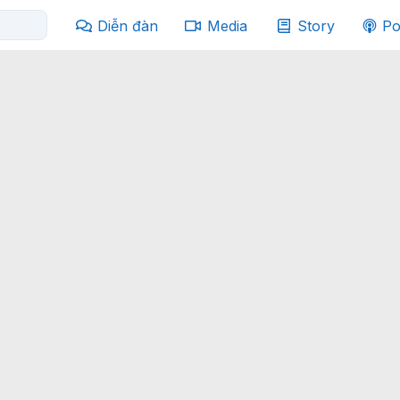
Diễn đàn
Media
Story
Po