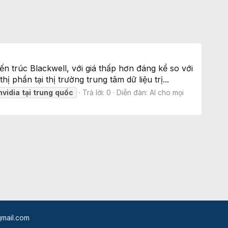
n trúc Blackwell, với giá thấp hơn đáng kể so với
 phần tại thị trường trung tâm dữ liệu trị...
nvidia
tại
trung
quốc
Trả lời: 0
Diễn đàn:
AI cho mọi
mail.com