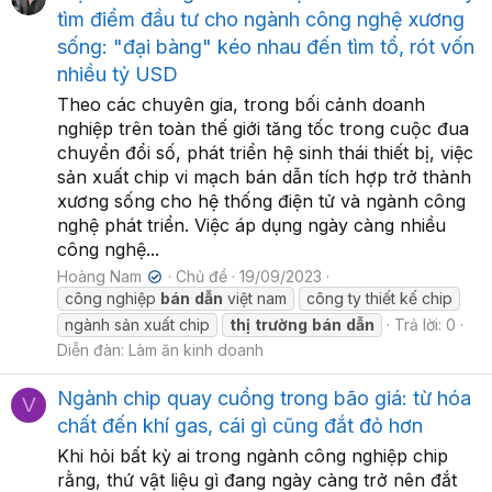
tìm điểm đầu tư cho ngành công nghệ xương
sống: "đại bàng" kéo nhau đến tìm tổ, rót vốn
nhiều tỷ USD
Theo các chuyên gia, trong bối cảnh doanh
nghiệp trên toàn thế giới tăng tốc trong cuộc đua
chuyển đổi số, phát triển hệ sinh thái thiết bị, việc
sản xuất chip vi mạch bán dẫn tích hợp trở thành
xương sống cho hệ thống điện tử và ngành công
nghệ phát triển. Việc áp dụng ngày càng nhiều
công nghệ...
Hoàng Nam
Chủ đề
19/09/2023
✔
công nghiệp
bán
dẫn
việt nam
công ty thiết kế chip
ngành sản xuất chip
thị
trường
bán
dẫn
Trả lời: 0
Diễn đàn:
Làm ăn kinh doanh
Ngành chip quay cuồng trong bão giá: từ hóa
V
chất đến khí gas, cái gì cũng đắt đỏ hơn
Khi hỏi bất kỳ ai trong ngành công nghiệp chip
rằng, thứ vật liệu gì đang ngày càng trở nên đắt