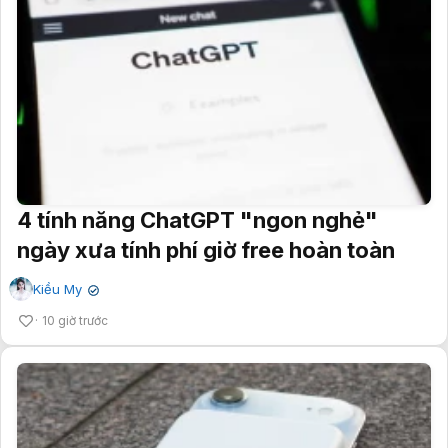
4 tính năng ChatGPT "ngon nghẻ"
ngày xưa tính phí giờ free hoàn toàn
Kiều My
✔
10 giờ trước