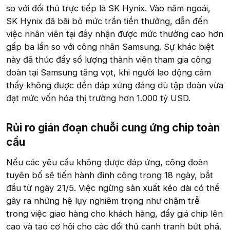
so với đối thủ trực tiếp là SK Hynix. Vào năm ngoái,
SK Hynix đã bãi bỏ mức trần tiền thưởng, dẫn đến
việc nhân viên tại đây nhận được mức thưởng cao hơn
gấp ba lần so với công nhân Samsung. Sự khác biệt
này đã thúc đẩy số lượng thành viên tham gia công
đoàn tại Samsung tăng vọt, khi người lao động cảm
thấy không được đền đáp xứng đáng dù tập đoàn vừa
đạt mức vốn hóa thị trường hơn 1.000 tỷ USD.
Rủi ro gián đoạn chuỗi cung ứng chip toàn
cầu​
Nếu các yêu cầu không được đáp ứng, công đoàn
tuyên bố sẽ tiến hành đình công trong 18 ngày, bắt
đầu từ ngày 21/5. Việc ngừng sản xuất kéo dài có thể
gây ra những hệ lụy nghiêm trọng như chậm trễ
trong việc giao hàng cho khách hàng, đẩy giá chip lên
cao và tạo cơ hội cho các đối thủ cạnh tranh bứt phá.