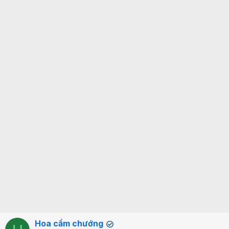
Hoa cẩm chướng
✔