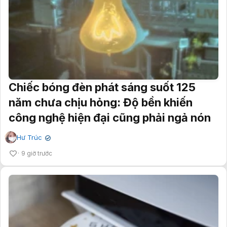
Chiếc bóng đèn phát sáng suốt 125
năm chưa chịu hỏng: Độ bền khiến
công nghệ hiện đại cũng phải ngả nón
Hư Trúc
✔
9 giờ trước