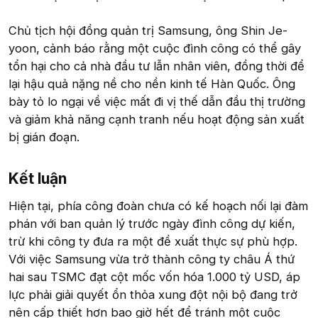
Chủ tịch hội đồng quản trị Samsung, ông Shin Je-
yoon, cảnh báo rằng một cuộc đình công có thể gây
tổn hại cho cả nhà đầu tư lẫn nhân viên, đồng thời để
lại hậu quả nặng nề cho nền kinh tế Hàn Quốc. Ông
bày tỏ lo ngại về việc mất đi vị thế dẫn đầu thị trường
và giảm khả năng cạnh tranh nếu hoạt động sản xuất
bị gián đoạn.
Kết luận​
Hiện tại, phía công đoàn chưa có kế hoạch nối lại đàm
phán với ban quản lý trước ngày đình công dự kiến,
trừ khi công ty đưa ra một đề xuất thực sự phù hợp.
Với việc Samsung vừa trở thành công ty châu Á thứ
hai sau TSMC đạt cột mốc vốn hóa 1.000 tỷ USD, áp
lực phải giải quyết ổn thỏa xung đột nội bộ đang trở
nên cấp thiết hơn bao giờ hết để tránh một cuộc