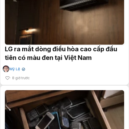
LG ra mắt dòng điều hòa cao cấp đầu
tiên có màu đen tại Việt Nam
Mỹ Lệ
✔
8 giờ trước