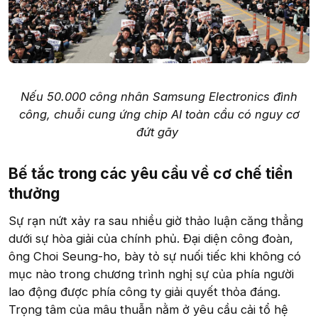
Nếu 50.000 công nhân Samsung Electronics đình
công, chuỗi cung ứng chip AI toàn cầu có nguy cơ
đứt gãy
Bế tắc trong các yêu cầu về cơ chế tiền
thưởng​
Sự rạn nứt xảy ra sau nhiều giờ thảo luận căng thẳng
dưới sự hòa giải của chính phủ. Đại diện công đoàn,
ông Choi Seung-ho, bày tỏ sự nuối tiếc khi không có
mục nào trong chương trình nghị sự của phía người
lao động được phía công ty giải quyết thỏa đáng.
Trọng tâm của mâu thuẫn nằm ở yêu cầu cải tổ hệ