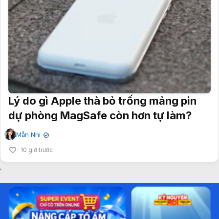
Lý do gì Apple thà bỏ trống mảng pin
dự phòng MagSafe còn hơn tự làm?
Mẫn Nhi
✔
10 giờ trước