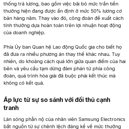
thống trả lương, bao gồm việc bãi bỏ mức trần tiền
thưởng hiện đang được ấn định ở mức 50% lương cơ
bản hàng năm. Thay vào đó, công đoàn đề xuất cách
tính thưởng dựa hoàn toàn trên lợi nhuận hoạt động
của doanh nghiệp.
Phía Ủy ban Quan hệ Lao động Quốc gia cho biết họ
đã đưa ra nhiều phương án thay thế khác nhau. Tuy
nhiên, do khoảng cách quá lớn giữa quan điểm của hai
bên và yêu cầu tạm dừng đàm phán từ phía công
đoàn, quá trình hòa giải đã buộc phải kết thúc mà
không có kết quả.
Áp lực từ sự so sánh với đối thủ cạnh
tranh​
Làn sóng phẫn nộ của nhân viên Samsung Electronics
bắt nguồn từ sự chênh lệch đáng kể về mức thưởng