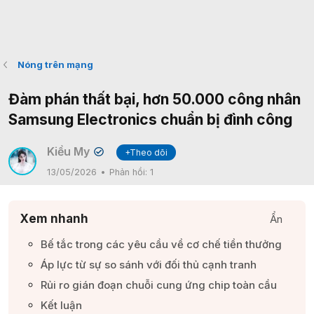
Nóng trên mạng
Đàm phán thất bại, hơn 50.000 công nhân
Samsung Electronics chuẩn bị đình công
Kiều My
+Theo dõi
✔
13/05/2026
Phản hồi:
1
Xem nhanh
Ẩn
Bế tắc trong các yêu cầu về cơ chế tiền thưởng​
Áp lực từ sự so sánh với đối thủ cạnh tranh​
Rủi ro gián đoạn chuỗi cung ứng chip toàn cầu​
Kết luận​