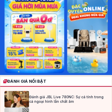
ĐÁNH GIÁ NỔI BẬT
Đánh giá JBL Live 780NC: Sự cá tính trong
cả ngoại hình lẫn chất âm