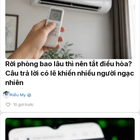
Rời phòng bao lâu thì nên tắt điều hòa?
Câu trả lời có lẽ khiến nhiều người ngạc
nhiên
Kiều My
✔
10 giờ trước