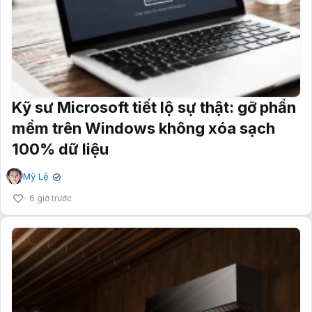
Kỹ sư Microsoft tiết lộ sự thật: gỡ phần
mềm trên Windows không xóa sạch
100% dữ liệu
Mỹ Lệ
✔
6 giờ trước