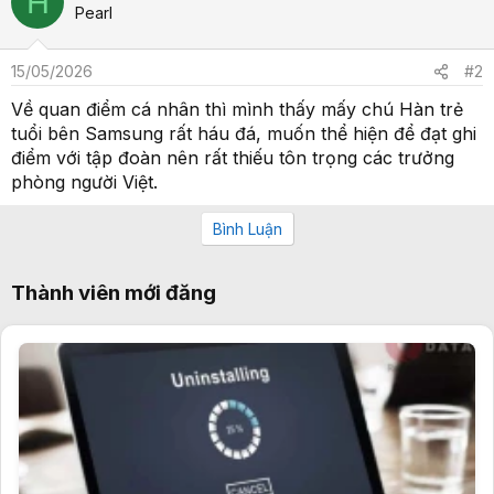
H
Pearl
15/05/2026
#2
Về quan điểm cá nhân thì mình thấy mấy chú Hàn trẻ
tuổi bên Samsung rất háu đá, muốn thể hiện để đạt ghi
điểm với tập đoàn nên rất thiếu tôn trọng các trưởng
phòng người Việt.
Bình Luận
Thành viên mới đăng