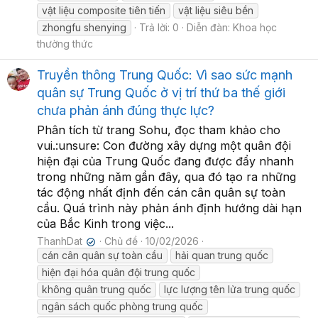
vật liệu composite tiên tiến
vật liệu siêu bền
zhongfu shenying
Trả lời: 0
Diễn đàn:
Khoa học
thường thức
Truyền thông Trung Quốc: Vì sao sức mạnh
quân sự Trung Quốc ở vị trí thứ ba thế giới
chưa phản ánh đúng thực lực?
Phân tích từ trang Sohu, đọc tham khảo cho
vui.:unsure: Con đường xây dựng một quân đội
hiện đại của Trung Quốc đang được đẩy nhanh
trong những năm gần đây, qua đó tạo ra những
tác động nhất định đến cán cân quân sự toàn
cầu. Quá trình này phản ánh định hướng dài hạn
của Bắc Kinh trong việc...
ThanhDat
Chủ đề
10/02/2026
✔
cán cân quân sự toàn cầu
hải quan trung quốc
hiện đại hóa quân đội trung quốc
không quân trung quốc
lực lượng tên lửa trung quốc
ngân sách quốc phòng trung quốc