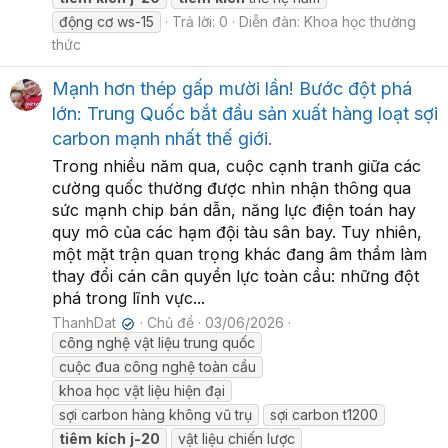
động cơ ws-15
Trả lời: 0
Diễn đàn:
Khoa học thường
thức
Mạnh hơn thép gấp mười lần! Bước đột phá
lớn: Trung Quốc bắt đầu sản xuất hàng loạt sợi
carbon mạnh nhất thế giới.
Trong nhiều năm qua, cuộc cạnh tranh giữa các
cường quốc thường được nhìn nhận thông qua
sức mạnh chip bán dẫn, năng lực điện toán hay
quy mô của các hạm đội tàu sân bay. Tuy nhiên,
một mặt trận quan trọng khác đang âm thầm làm
thay đổi cán cân quyền lực toàn cầu: những đột
phá trong lĩnh vực...
ThanhDat
Chủ đề
03/06/2026
✔
công nghệ vật liệu trung quốc
cuộc đua công nghệ toàn cầu
khoa học vật liệu hiện đại
sợi carbon hàng không vũ trụ
sợi carbon t1200
tiêm
kích
j-20
vật liệu chiến lược