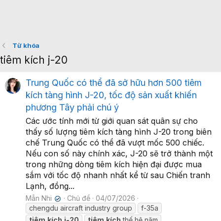
Từ khóa
tiêm kích j-20
Trung Quốc có thể đã sở hữu hơn 500 tiêm
kích tàng hình J-20, tốc độ sản xuất khiến
phương Tây phải chú ý
Các ước tính mới từ giới quan sát quân sự cho
thấy số lượng tiêm kích tàng hình J-20 trong biên
chế Trung Quốc có thể đã vượt mốc 500 chiếc.
Nếu con số này chính xác, J-20 sẽ trở thành một
trong những dòng tiêm kích hiện đại được mua
sắm với tốc độ nhanh nhất kể từ sau Chiến tranh
Lạnh, đồng...
Mẫn Nhi
Chủ đề
04/07/2026
✔
chengdu aircraft industry group
f-35a
tiêm
kích
j-20
tiêm
kích
thế hệ năm