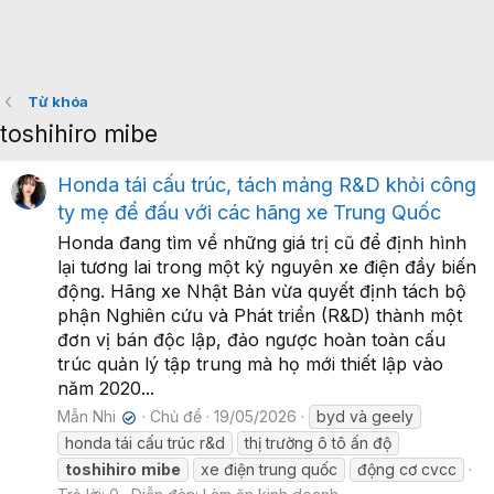
Từ khóa
toshihiro mibe
Honda tái cấu trúc, tách mảng R&D khỏi công
ty mẹ để đấu với các hãng xe Trung Quốc
Honda đang tìm về những giá trị cũ để định hình
lại tương lai trong một kỷ nguyên xe điện đầy biến
động. Hãng xe Nhật Bản vừa quyết định tách bộ
phận Nghiên cứu và Phát triển (R&D) thành một
đơn vị bán độc lập, đảo ngược hoàn toàn cấu
trúc quản lý tập trung mà họ mới thiết lập vào
năm 2020...
Mẫn Nhi
Chủ đề
19/05/2026
byd và geely
✔
honda tái cấu trúc r&d
thị trường ô tô ấn độ
toshihiro
mibe
xe điện trung quốc
động cơ cvcc