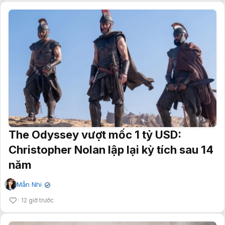
The Odyssey vượt mốc 1 tỷ USD:
Christopher Nolan lập lại kỳ tích sau 14
năm
Mẫn Nhi
✔
12 giờ trước