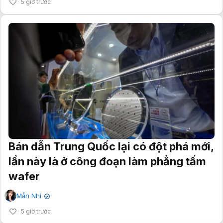
5 giờ trước
Bán dẫn Trung Quốc lại có đột phá mới,
lần này là ở công đoạn làm phẳng tấm
wafer
Mẫn Nhi
✔
5 giờ trước