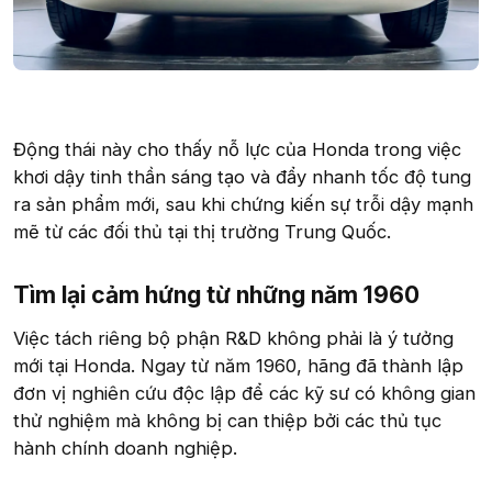
Động thái này cho thấy nỗ lực của Honda trong việc
khơi dậy tinh thần sáng tạo và đẩy nhanh tốc độ tung
ra sản phẩm mới, sau khi chứng kiến sự trỗi dậy mạnh
mẽ từ các đối thủ tại thị trường Trung Quốc.
Tìm lại cảm hứng từ những năm 1960​
Việc tách riêng bộ phận R&D không phải là ý tưởng
mới tại Honda. Ngay từ năm 1960, hãng đã thành lập
đơn vị nghiên cứu độc lập để các kỹ sư có không gian
thử nghiệm mà không bị can thiệp bởi các thủ tục
hành chính doanh nghiệp.