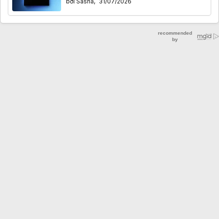
bởi
Sasha
,
31/07/2026