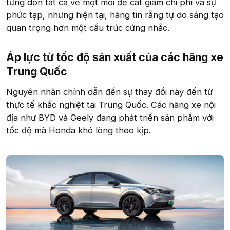
từng dồn tất cả về một mối để cắt giảm chi phí và sự
phức tạp, nhưng hiện tại, hãng tin rằng tự do sáng tạo
quan trọng hơn một cấu trúc cứng nhắc.
Áp lực từ tốc độ sản xuất của các hãng xe
Trung Quốc​
Nguyên nhân chính dẫn đến sự thay đổi này đến từ
thực tế khắc nghiệt tại Trung Quốc. Các hãng xe nội
địa như BYD và Geely đang phát triển sản phẩm với
tốc độ mà Honda khó lòng theo kịp.