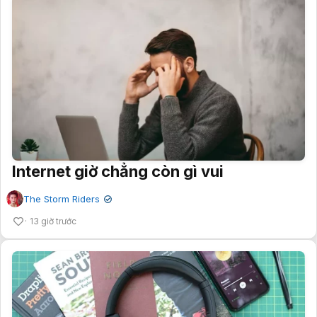
Internet giờ chẳng còn gì vui
The Storm Riders
✔
13 giờ trước