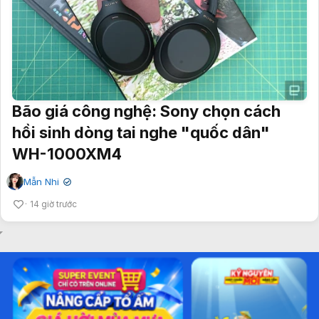
Bão giá công nghệ: Sony chọn cách
hồi sinh dòng tai nghe "quốc dân"
WH-1000XM4
Mẫn Nhi
✔
14 giờ trước