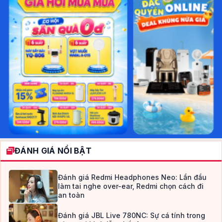
ĐÁNH GIÁ NỔI BẬT
Đánh giá Redmi Headphones Neo: Lần đầu
làm tai nghe over-ear, Redmi chọn cách đi
an toàn
Đánh giá JBL Live 780NC: Sự cá tính trong