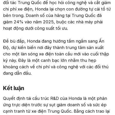
đối tác Trung Quốc để học hỏi công nghệ và cắt giảm
chi phí xe điện, Honda lại chọn con đường tự cải tổ từ
bên trong. Doanh số của hãng tại Trung Quốc đã
giảm 24% vào năm 2025, buộc các nhà máy phải
hoạt động dưới công suất tối ưu.
Để bù đắp, Honda đang hướng tầm ngắm sang Ấn
Độ, dự kiến biến nơi đây thành trung tâm sản xuất
cho một làn sóng xe điện toàn cầu mới vào cuối thập
kỷ này. Đây là một canh bạc lớn nhằm thu hẹp
khoảng cách về chi phí và công nghệ với các đối thủ
đang dẫn đầu.
Kết luận​
Quyết định tái cấu trúc R&D của Honda là một phản
ứng trực diện trước sự sụt giảm doanh số và sức ép
cạnh tranh từ xe điện Trung Quốc. Bằng cách trao lại