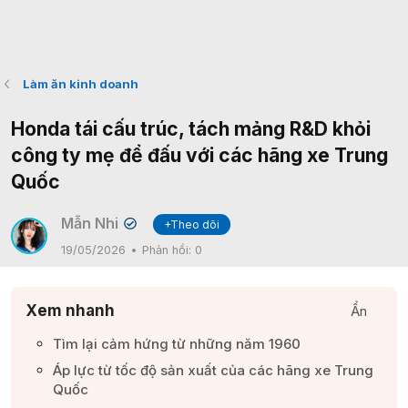
Làm ăn kinh doanh
Honda tái cấu trúc, tách mảng R&D khỏi
công ty mẹ để đấu với các hãng xe Trung
Quốc
Mẫn Nhi
+Theo dõi
✔
19/05/2026
Phản hồi:
0
Xem nhanh
Ẩn
Tìm lại cảm hứng từ những năm 1960​
Áp lực từ tốc độ sản xuất của các hãng xe Trung
Quốc​