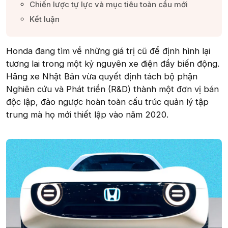
Chiến lược tự lực và mục tiêu toàn cầu mới​
Kết luận​
Honda đang tìm về những giá trị cũ để định hình lại
tương lai trong một kỷ nguyên xe điện đầy biến động.
Hãng xe Nhật Bản vừa quyết định tách bộ phận
Nghiên cứu và Phát triển (R&D) thành một đơn vị bán
độc lập, đảo ngược hoàn toàn cấu trúc quản lý tập
trung mà họ mới thiết lập vào năm 2020.