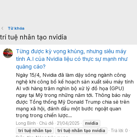
Từ khóa
trí tuệ nhân tạo nvidia
Từng được kỳ vọng khủng, nhưng siêu máy
tính A.I của Nvidia liệu có thực sự mạnh như
quảng cáo?
Ngày 15/4, Nvidia đã làm dậy sóng ngành công
nghệ khi công bố kế hoạch sản xuất siêu máy tính
AI với hàng trăm nghìn bộ xử lý đồ họa (GPU)
ngay tại Mỹ trong những năm tới. Thông báo này
được Tổng thống Mỹ Donald Trump chia sẻ trên
mạng xã hội, đánh dấu một bước ngoặt quan
trọng trong chiến lược...
Long Bình
Chủ đề
21/04/2025
nvidia
trí
tuệ
nhân
tạo
trí
tuệ
nhân
tạo
nvidia
Trả lời: 0