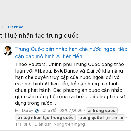
Từ khóa
trí tuệ nhân tạo trung quốc
Trung Quốc cân nhắc hạn chế nước ngoài tiếp
cận các mô hình AI tiên tiến
Theo Reuters, Chính phủ Trung Quốc đang thảo
luận với Alibaba, ByteDance và Z.ai về khả năng
hạn chế quyền truy cập của nước ngoài đối với
các mô hình AI tiên tiến, kể cả những mô hình
chưa phát hành. Các phương án được cân nhắc
gồm cấm công bố rộng rãi hoặc chỉ cho phép sử
dụng trong nước...
Mr. Darcy
Chủ đề
08/07/2026
ai
trung
quốc
✔
trí
tuệ
nhân
tạo
trung
quốc
trung
quốc
hạn chế ai
Trả lời: 0
Diễn đàn:
Nóng trên mạng