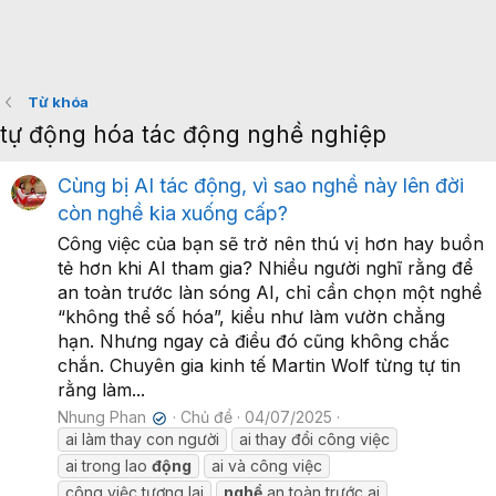
Từ khóa
tự động hóa tác động nghề nghiệp
Cùng bị AI tác động, vì sao nghề này lên đời
còn nghề kia xuống cấp?
Công việc của bạn sẽ trở nên thú vị hơn hay buồn
tẻ hơn khi AI tham gia? Nhiều người nghĩ rằng để
an toàn trước làn sóng AI, chỉ cần chọn một nghề
“không thể số hóa”, kiểu như làm vườn chẳng
hạn. Nhưng ngay cả điều đó cũng không chắc
chắn. Chuyên gia kinh tế Martin Wolf từng tự tin
rằng làm...
Nhung Phan
Chủ đề
04/07/2025
✔
ai làm thay con người
ai thay đổi công việc
ai trong lao
động
ai và công việc
công việc tương lai
nghề
an toàn trước ai