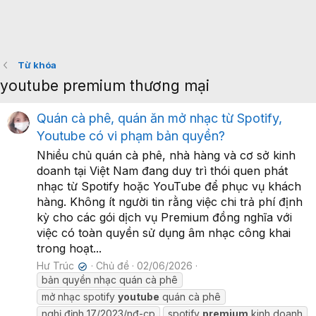
Từ khóa
youtube premium thương mại
Quán cà phê, quán ăn mở nhạc từ Spotify,
Youtube có vi phạm bản quyền?
Nhiều chủ quán cà phê, nhà hàng và cơ sở kinh
doanh tại Việt Nam đang duy trì thói quen phát
nhạc từ Spotify hoặc YouTube để phục vụ khách
hàng. Không ít người tin rằng việc chi trả phí định
kỳ cho các gói dịch vụ Premium đồng nghĩa với
việc có toàn quyền sử dụng âm nhạc công khai
trong hoạt...
Hư Trúc
Chủ đề
02/06/2026
✔
bản quyền nhạc quán cà phê
mở nhạc spotify
youtube
quán cà phê
nghị định 17/2023/nđ-cp
spotify
premium
kinh doanh