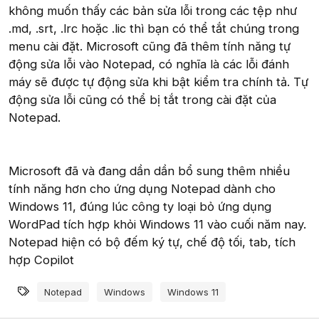
không muốn thấy các bản sửa lỗi trong các tệp như
.md, .srt, .lrc hoặc .lic thì bạn có thể tắt chúng trong
menu cài đặt. Microsoft cũng đã thêm tính năng tự
động sửa lỗi vào Notepad, có nghĩa là các lỗi đánh
máy sẽ được tự động sửa khi bật kiểm tra chính tả. Tự
động sửa lỗi cũng có thể bị tắt trong cài đặt của
Notepad.
Microsoft đã và đang dần dần bổ sung thêm nhiều
tính năng hơn cho ứng dụng Notepad dành cho
Windows 11, đúng lúc công ty loại bỏ ứng dụng
WordPad tích hợp khỏi Windows 11 vào cuối năm nay.
Notepad hiện có bộ đếm ký tự, chế độ tối, tab, tích
hợp Copilot
Từ khóa
Notepad
Windows
Windows 11