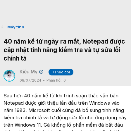
Máy tính
40 năm kể từ ngày ra mắt, Notepad được
cập nhật tính năng kiểm tra và tự sửa lỗi
chính tả
Kiều My
+Theo dõi
✔
08/07/2024
Phản hồi:
0
Sau hơn 40 năm kể từ khi trình soạn thảo văn bản
Notepad được giới thiệu lần đầu trên Windows vào
năm 1983, Microsoft cuối cùng đã bổ sung tính năng
kiểm tra chính tả và tự động sửa lỗi cho ứng dụng này
trên Windows 11. Gã khổng lồ phần mềm đã bắt đầu