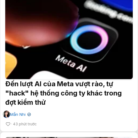
Đến lượt AI của Meta vượt rào, tự
"hack" hệ thống công ty khác trong
đợt kiểm thử
Mẫn Nhi
✔
43 phút trước