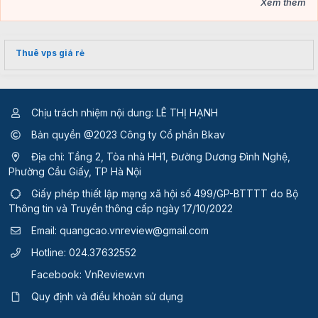
Xem thêm
Thuê vps giá rẻ
Chịu trách nhiệm nội dung: LÊ THỊ HẠNH
Bản quyền @2023 Công ty Cổ phần Bkav
Địa chỉ: Tầng 2, Tòa nhà HH1, Đường Dương Đình Nghệ,
Phường Cầu Giấy, TP Hà Nội
Giấy phép thiết lập mạng xã hội số 499/GP-BTTTT
do Bộ
Thông tin và Truyền thông cấp ngày 17/10/2022
Email:
quangcao.vnreview@gmail.com
Hotline:
024.37632552
Facebook:
VnReview.vn
Quy định và điều khoản sử dụng