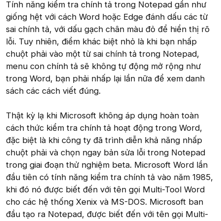
Tính năng kiểm tra chính tả trong Notepad gần như
giống hệt với cách Word hoặc Edge đánh dấu các từ
sai chính tả, với dấu gạch chân màu đỏ để hiển thị rõ
lỗi. Tuy nhiên, điểm khác biệt nhỏ là khi bạn nhấp
chuột phải vào một từ sai chính tả trong Notepad,
menu con chính tả sẽ không tự động mở rộng như
trong Word, bạn phải nhấp lại lần nữa để xem danh
sách các cách viết đúng.
Thật kỳ lạ khi Microsoft không áp dụng hoàn toàn
cách thức kiểm tra chính tả hoạt động trong Word,
đặc biệt là khi công ty đã trình diễn khả năng nhấp
chuột phải và chọn ngay bản sửa lỗi trong Notepad
trong giai đoạn thử nghiệm beta. Microsoft Word lần
đầu tiên có tính năng kiểm tra chính tả vào năm 1985,
khi đó nó được biết đến với tên gọi Multi-Tool Word
cho các hệ thống Xenix và MS-DOS. Microsoft ban
đầu tạo ra Notepad, được biết đến với tên gọi Multi-