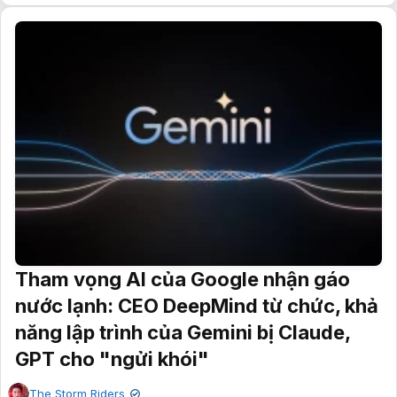
Tham vọng AI của Google nhận gáo
nước lạnh: CEO DeepMind từ chức, khả
năng lập trình của Gemini bị Claude,
GPT cho "ngửi khói"
The Storm Riders
✔