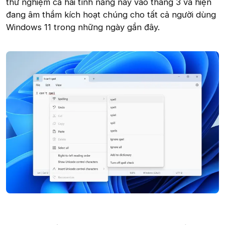
thử nghiệm cả hai tính năng này vào tháng 3 và hiện
đang âm thầm kích hoạt chúng cho tất cả người dùng
Windows 11 trong những ngày gần đây.