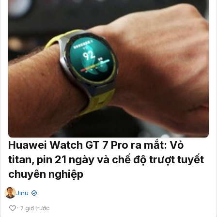
Huawei Watch GT 7 Pro ra mắt: Vỏ
titan, pin 21 ngày và chế độ trượt tuyết
chuyên nghiệp
Jinu
✔
2 giờ trước