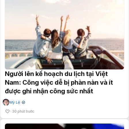
Người lên kế hoạch du lịch tại Việt
Nam: Công việc dễ bị phàn nàn và ít
được ghi nhận công sức nhất
Mỹ Lệ
✔
30 phút trước