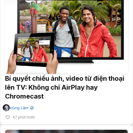
Bí quyết chiếu ảnh, video từ điện thoại
lên TV: Không chỉ AirPlay hay
Chromecast
Hùng Lâm
✔
47 phút trước