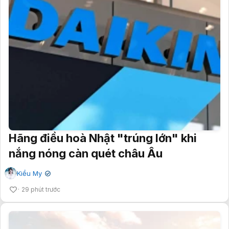
Hãng điều hoà Nhật "trúng lớn" khi
nắng nóng càn quét châu Âu
Kiều My
✔
29 phút trước