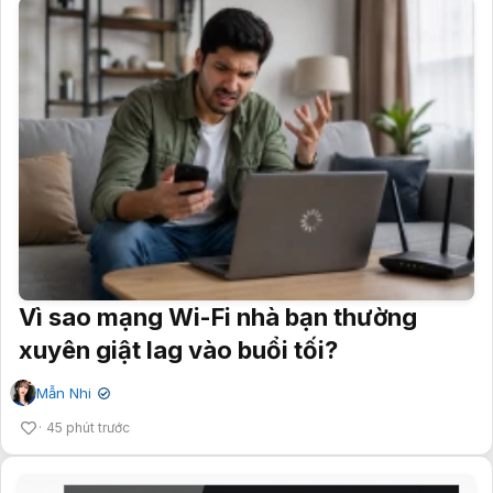
Vì sao mạng Wi-Fi nhà bạn thường
xuyên giật lag vào buổi tối?
Mẫn Nhi
✔
45 phút trước