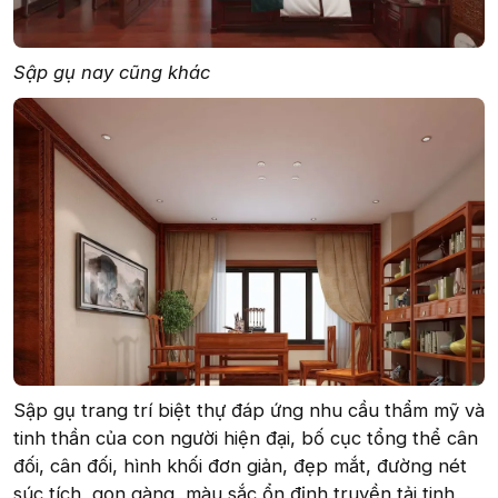
Sập gụ nay cũng khác
Sập gụ trang trí biệt thự đáp ứng nhu cầu thẩm mỹ và
tinh thần của con người hiện đại, bố cục tổng thể cân
đối, cân đối, hình khối đơn giản, đẹp mắt, đường nét
súc tích, gọn gàng, màu sắc ổn định truyền tải tinh