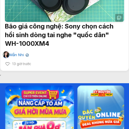
Bão giá công nghệ: Sony chọn cách
hồi sinh dòng tai nghe "quốc dân"
WH-1000XM4
Mẫn Nhi
✔
13 giờ trước