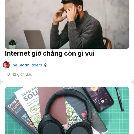
Internet giờ chẳng còn gì vui
The Storm Riders
✔
12 giờ trước