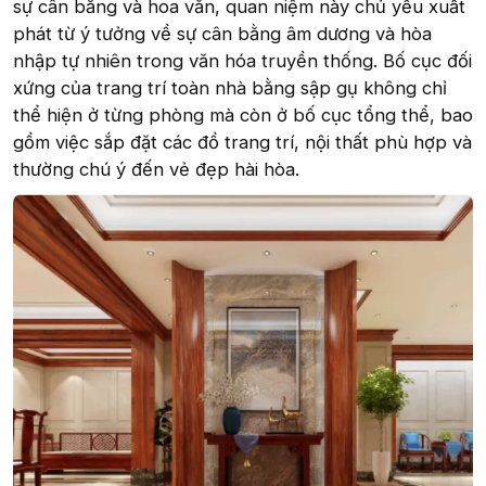
sự cân bằng và hoa văn, quan niệm này chủ yếu xuất
phát từ ý tưởng về sự cân bằng âm dương và hòa
nhập tự nhiên trong văn hóa truyền thống. Bố cục đối
xứng của trang trí toàn nhà bằng sập gụ không chỉ
thể hiện ở từng phòng mà còn ở bố cục tổng thể, bao
gồm việc sắp đặt các đồ trang trí, nội thất phù hợp và
thường chú ý đến vẻ đẹp hài hòa.