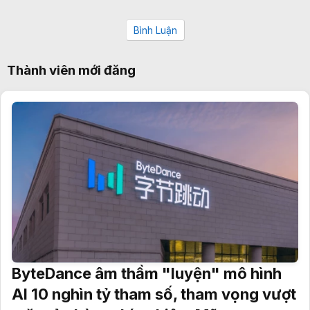
Bình Luận
Thành viên mới đăng
ByteDance âm thầm "luyện" mô hình
AI 10 nghìn tỷ tham số, tham vọng vượt