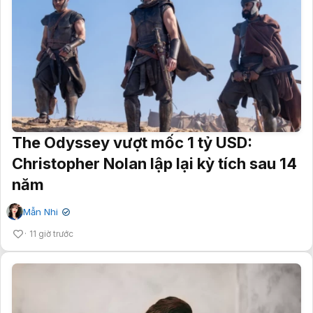
The Odyssey vượt mốc 1 tỷ USD:
Christopher Nolan lập lại kỳ tích sau 14
năm
Mẫn Nhi
✔
11 giờ trước