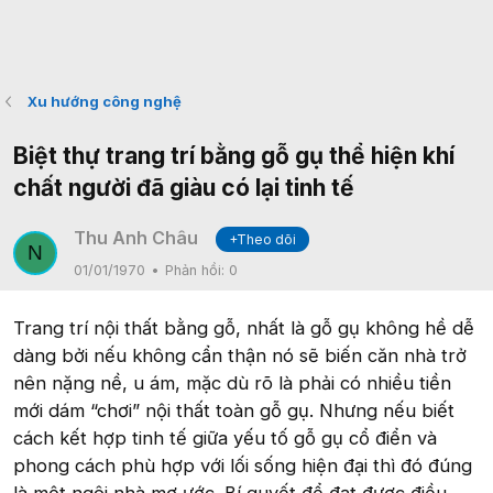
Xu hướng công nghệ
Biệt thự trang trí bằng gỗ gụ thể hiện khí
chất người đã giàu có lại tinh tế
Thu Anh Châu
+Theo dõi
N
01/01/1970
Phản hồi:
0
Trang trí nội thất bằng gỗ, nhất là gỗ gụ không hề dễ
dàng bởi nếu không cẩn thận nó sẽ biến căn nhà trở
nên nặng nề, u ám, mặc dù rõ là phải có nhiều tiền
mới dám “chơi” nội thất toàn gỗ gụ. Nhưng nếu biết
cách kết hợp tinh tế giữa yếu tố gỗ gụ cổ điển và
phong cách phù hợp với lối sống hiện đại thì đó đúng