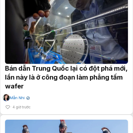
Bán dẫn Trung Quốc lại có đột phá mới,
lần này là ở công đoạn làm phẳng tấm
wafer
Mẫn Nhi
✔
4 giờ trước