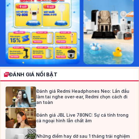
ĐÁNH GIÁ NỔI BẬT
Đánh giá Redmi Headphones Neo: Lần đầu
làm tai nghe over-ear, Redmi chọn cách đi
an toàn
Đánh giá JBL Live 780NC: Sự cá tính trong
cả ngoại hình lẫn chất âm
Những điểm hay dở sau 1 tháng trải nghiệm