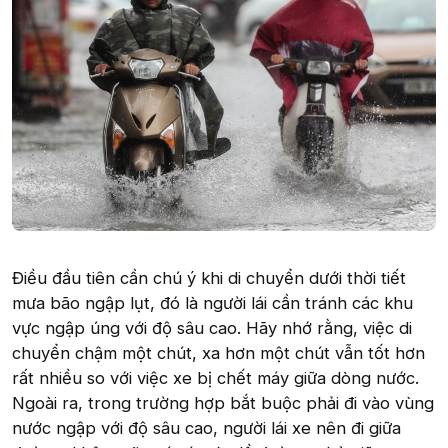
Điều đầu tiên cần chú ý khi di chuyển dưới thời tiết
mưa bão ngập lụt, đó là người lái cần tránh các khu
vực ngập úng với độ sâu cao. Hãy nhớ rằng, việc di
chuyển chậm một chút, xa hơn một chút vẫn tốt hơn
rất nhiều so với việc xe bị chết máy giữa dòng nước.
Ngoài ra, trong trường hợp bắt buộc phải đi vào vùng
nước ngập với độ sâu cao, người lái xe nên đi giữa