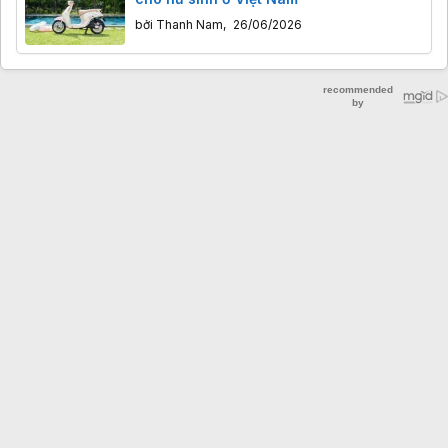
bởi
Thanh Nam
,
26/06/2026