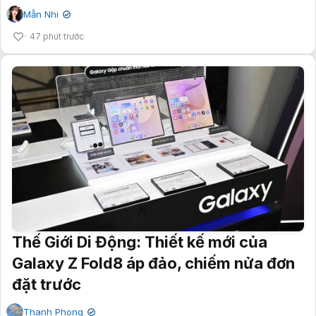
Mẫn Nhi
✔
47 phút trước
Thế Giới Di Động: Thiết kế mới của
Galaxy Z Fold8 áp đảo, chiếm nửa đơn
đặt trước
Thanh Phong
✔