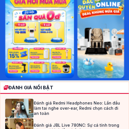
ĐÁNH GIÁ NỔI BẬT
Đánh giá Redmi Headphones Neo: Lần đầu
làm tai nghe over-ear, Redmi chọn cách đi
an toàn
Đánh giá JBL Live 780NC: Sự cá tính trong