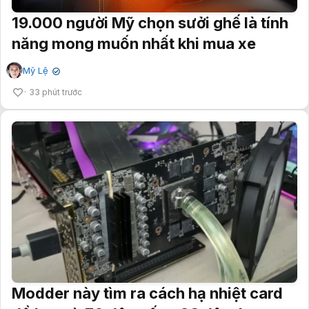
19.000 người Mỹ chọn sưởi ghế là tính
năng mong muốn nhất khi mua xe
Mỹ Lệ
✔
33 phút trước
Modder này tìm ra cách hạ nhiệt card