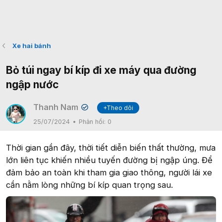
Xe hai bánh
Bỏ túi ngay bí kíp đi xe máy qua đường
ngập nước
Thanh Nam
+Theo dõi
✔
25/07/2024
Phản hồi:
0
Thời gian gần đây, thời tiết diễn biến thất thường, mưa
lớn liên tục khiến nhiều tuyến đường bị ngập úng. Để
đảm bảo an toàn khi tham gia giao thông, người lái xe
cần nằm lòng những bí kíp quan trọng sau.