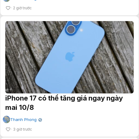
2 giờ trước
iPhone 17 có thể tăng giá ngay ngày
mai 10/8
Thanh Phong
✔
3 giờ trước