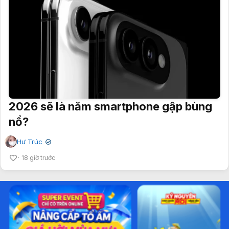
2026 sẽ là năm smartphone gập bùng
nổ?
Hư Trúc
✔
18 giờ trước