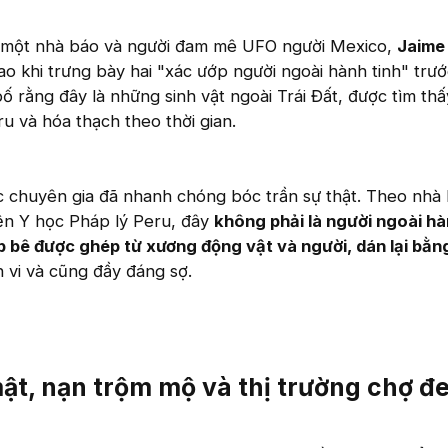
 một nhà báo và người đam mê UFO người Mexico,
Jaime
ao khi trưng bày hai "xác ướp người ngoài hành tinh" trư
ố rằng đây là những sinh vật ngoài Trái Đất, được tìm thấ
ru và hóa thạch theo thời gian.
ác chuyên gia đã nhanh chóng bóc trần sự thật. Theo nhà
iện Y học Pháp lý Peru, đây
không phải là người ngoài hà
 bê được ghép từ xương động vật và người, dán lại bằn
nh vi và cũng đầy đáng sợ.
t, nạn trộm mộ và thị trường chợ đe