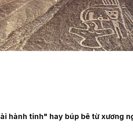
ài hành tinh" hay búp bê từ xương ng