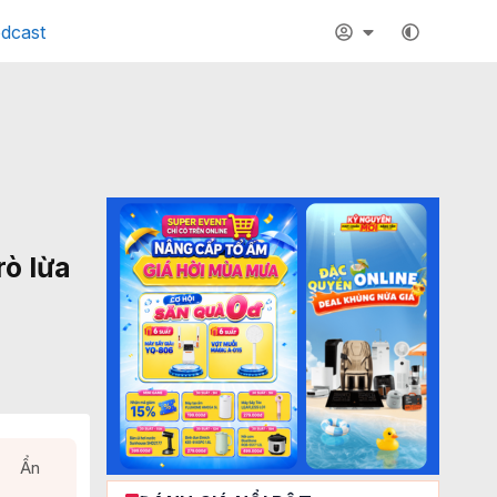
dcast
rò lừa
Ẩn