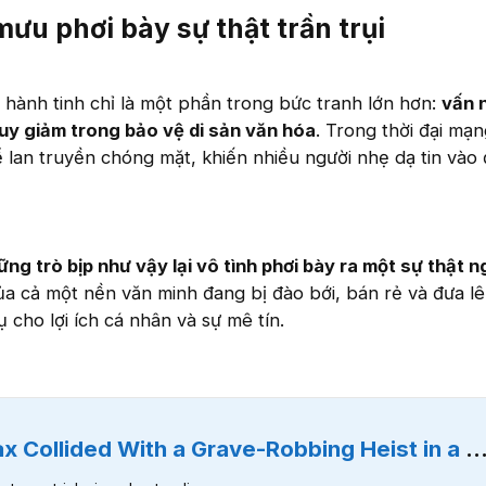
ưu phơi bày sự thật trần trụi​
hành tinh chỉ là một phần trong bức tranh lớn hơn:
vấn 
suy giảm trong bảo vệ di sản văn hóa
. Trong thời đại mạn
hể lan truyền chóng mặt, khiến nhiều người nhẹ dạ tin vào 
ững trò bịp như vậy lại vô tình phơi bày ra một sự thật 
ủa cả một nền văn minh đang bị đào bới, bán rẻ và đưa lê
 cho lợi ích cá nhân và sự mê tín.
ollided With a Grave-Robbing Heist in a Secret Cave