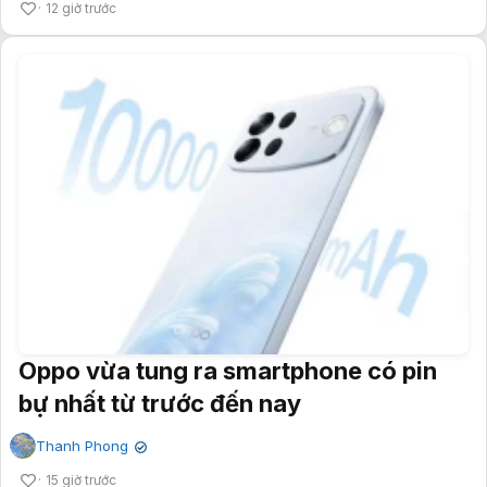
12 giờ trước
Oppo vừa tung ra smartphone có pin
bự nhất từ trước đến nay
Thanh Phong
✔
15 giờ trước