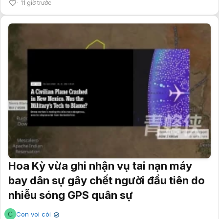
11 giờ trước
Hoa Kỳ vừa ghi nhận vụ tai nạn máy
bay dân sự gây chết người đầu tiên do
nhiễu sóng GPS quân sự
C
Con voi còi
✔