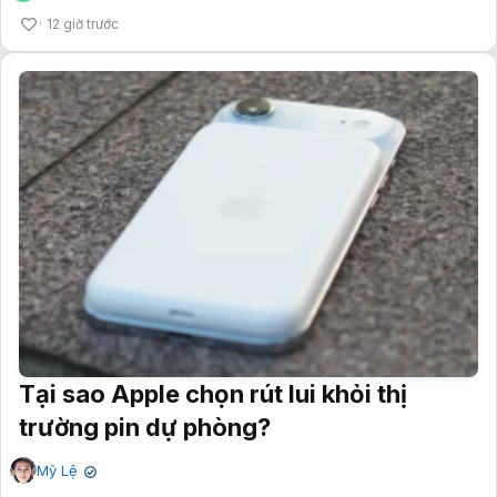
12 giờ trước
Tại sao Apple chọn rút lui khỏi thị
trường pin dự phòng?
Mỹ Lệ
✔