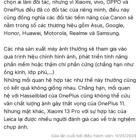
chọn ai làm đối tác, nhưng vì Xiaomi, vivo, OPPO và
OnePlus đều đã có đối tác của riêng mình, điều này
cũng đồng nghĩa các đối tác tiềm năng của Canon sẽ
nằm trong số các thương hiệu gồm Asus, Google,
Honor, Huawei, Motorola, Realme và Samsung.
Các nhà sản xuất máy ảnh thường sẽ tham gia vào
quá trình hiệu chỉnh hình ảnh, phát triển tính năng
phần mềm hoặc thậm chí phần cứng (chẳng hạn như
ống kính, lớp phủ,...)
Những mối quan hệ hợp tác như thế này thường cũng
có kết quả không giống nhau. Chẳng hạn, mối quan
hệ với Hasselblad của OnePlus cũng không thể cứu
vãn chất lượng ảnh gây thất vọng của OnePlus 11.
Nhưng mặt khác, Xiaomi 13 Pro với sự hợp tác của
Leica lại được nhiều người đánh giá cao về trải nghiệm
chụp ảnh.
Sửa lần cuối bởi điều hành viên:
11/05/2024