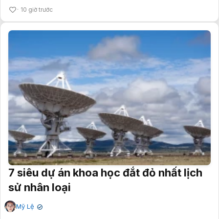
10 giờ trước
7 siêu dự án khoa học đắt đỏ nhất lịch
sử nhân loại
Mỹ Lệ
✔