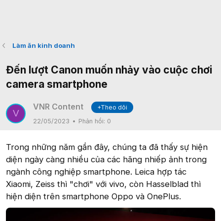
Làm ăn kinh doanh
Đến lượt Canon muốn nhảy vào cuộc chơi
camera smartphone
VNR Content
+Theo dõi
V
22/05/2023
Phản hồi:
0
Trong những năm gần đây, chúng ta đã thấy sự hiện
diện ngày càng nhiều của các hãng nhiếp ảnh trong
ngành công nghiệp smartphone. Leica hợp tác
Xiaomi, Zeiss thì "chơi" với vivo, còn Hasselblad thì
hiện diện trên smartphone Oppo và OnePlus.