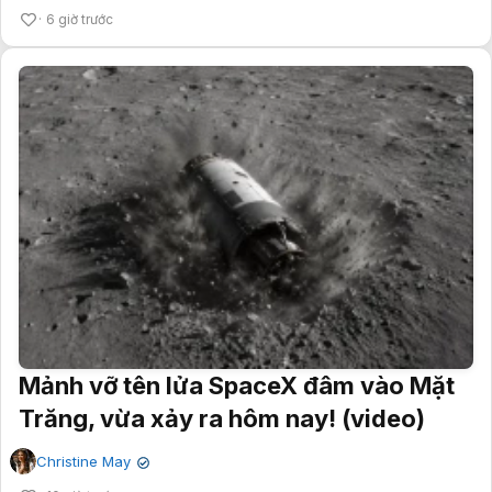
6 giờ trước
Mảnh vỡ tên lửa SpaceX đâm vào Mặt
Trăng, vừa xảy ra hôm nay! (video)
Christine May
✔