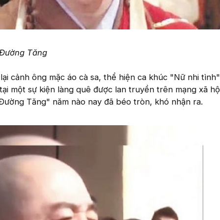
i Đường Tăng
lại cảnh ông mặc áo cà sa, thể hiện ca khúc "Nữ nhi tình"
 tại một sự kiện làng quê được lan truyền trên mạng xã hộ
 "Đường Tăng" năm nào nay đã béo tròn, khó nhận ra.