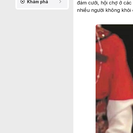
Khám phá
đám cưới, hội chợ ở các
nhiều người không khỏi 