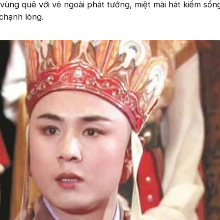
 vùng quê với vẻ ngoài phát tướng, miệt mài hát kiếm sốn
chạnh lòng.