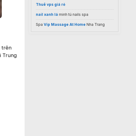
Thuê vps giá rẻ
nail xanh lá
minh tú nails spa
Spa
Vip Massage At Home
Nha Trang
 trên
i Trung