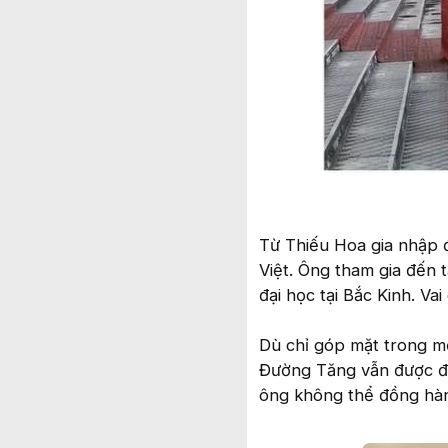
Từ Thiếu Hoa gia nhập 
Việt. Ông tham gia đến 
đại học tại Bắc Kinh. Va
Dù chỉ góp mặt trong mộ
Đường Tăng vẫn được đạo
ông không thể đồng hàn