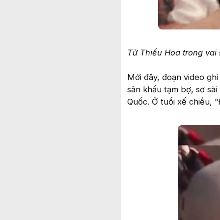
Từ Thiếu Hoa trong va
Mới đây, đoạn video ghi 
sân khấu tạm bợ, sơ sài
Quốc. Ở tuổi xế chiều,