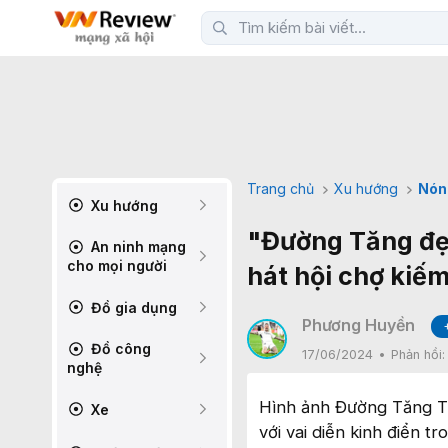
Trang chủ
Xu hướng
Nón
Xu hướng
"Đường Tăng đẹp
An ninh mạng
cho mọi người
hát hội chợ kiếm
Đồ gia dụng
Phương Huyền
Đồ công
17/06/2024
Phản hồi
nghệ
Hình ảnh Đường Tăng Từ
Xe
với vai diễn kinh điển t