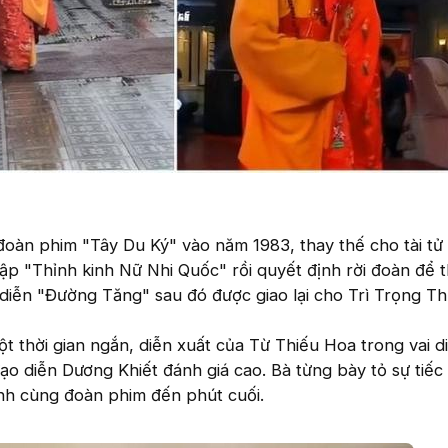
đoàn phim "Tây Du Ký" vào năm 1983, thay thế cho tài t
tập "Thỉnh kinh Nữ Nhi Quốc" rồi quyết định rời đoàn để 
i diễn "Đường Tăng" sau đó được giao lại cho Trì Trọng Th
t thời gian ngắn, diễn xuất của Từ Thiếu Hoa trong vai d
 diễn Dương Khiết đánh giá cao. Bà từng bày tỏ sự tiếc 
h cùng đoàn phim đến phút cuối.