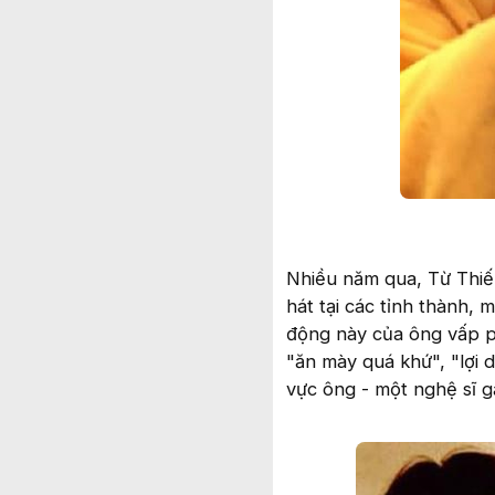
Nhiều năm qua, Từ Thiế
hát tại các tỉnh thành,
động này của ông vấp ph
"ăn mày quá khứ", "lợi 
vực ông - một nghệ sĩ g