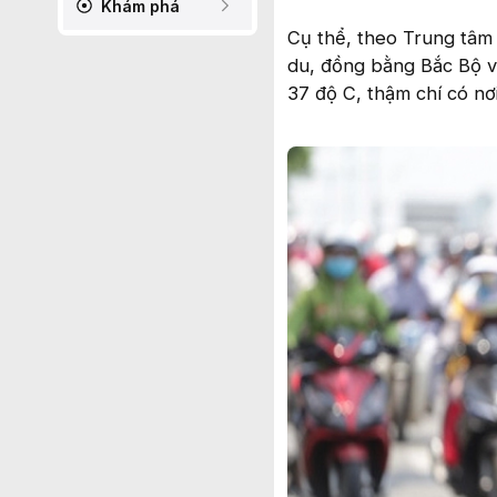
Khám phá
Cụ thể, theo Trung tâm 
du, đồng bằng Bắc Bộ v
37 độ C, thậm chí có nơ