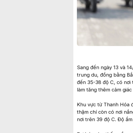
Sang đến ngày 13 và 14
trung du, đồng bằng Bắc
đến 35-38 độ C, có nơi 
làm tăng thêm cảm giác 
Khu vực từ Thanh Hóa đ
thậm chí còn có nơi nắn
nơi trên 39 độ C. Độ ẩm