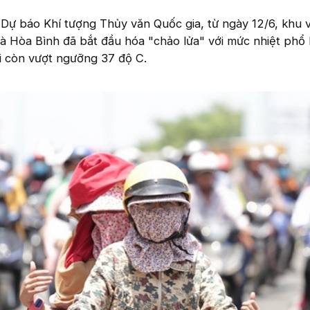
Dự báo Khí tượng Thủy văn Quốc gia, từ ngày 12/6, khu 
à Hòa Bình đã bắt đầu hóa "chảo lửa" với mức nhiệt phổ 
i còn vượt ngưỡng 37 độ C.