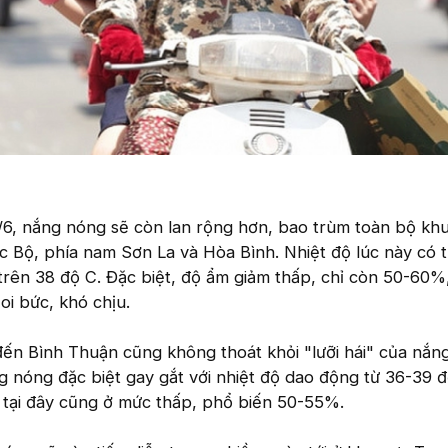
/6, nắng nóng sẽ còn lan rộng hơn, bao trùm toàn bộ kh
 Bộ, phía nam Sơn La và Hòa Bình. Nhiệt độ lúc này có t
trên 38 độ C. Đặc biệt, độ ẩm giảm thấp, chỉ còn 50-60%
oi bức, khó chịu.
ến Bình Thuận cũng không thoát khỏi "lưỡi hái" của nắn
g nóng đặc biệt gay gắt với nhiệt độ dao động từ 36-39 đ
 tại đây cũng ở mức thấp, phổ biến 50-55%.