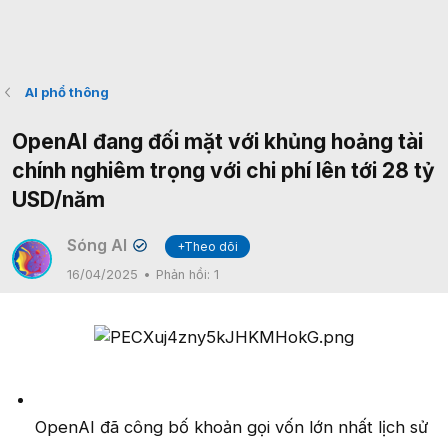
AI phổ thông
OpenAI đang đối mặt với khủng hoảng tài
chính nghiêm trọng với chi phí lên tới 28 tỷ
USD/năm
Sóng AI
+Theo dõi
✔
16/04/2025
Phản hồi:
1
OpenAI đã công bố khoản gọi vốn lớn nhất lịch sử