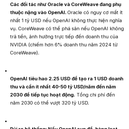
Các đối tác như Oracle và CoreWeave đang phụ
thuộc nặng vào OpenAI.
Oracle có nguy cơ mất ít
nhất 1 tỷ USD nếu OpenAI không thực hiện nghĩa
vụ. CoreWeave có thể phá sản nếu OpenAI không
trả tiền, ảnh hưởng trực tiếp đến doanh thu của
NVIDIA (chiếm hơn 6% doanh thu năm 2024 từ
CoreWeave).
OpenAI tiêu hao 2.25 USD để tạo ra 1 USD doanh
thu và cần ít nhất 40-50 tỷ USD/năm đến năm
2030 để tiếp tục hoạt động.
Tổng chi phí đến
năm 2030 có thể vượt 320 tỷ USD.
Rủi ro hệ thống: Nếu OpenAI sụp đổ, hàng loạt