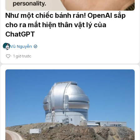
Như một chiếc bánh rán! OpenAI sắp
cho ra mắt hiện thân vật lý của
ChatGPT
Vũ Nguyễn
✔
1 giờ trước