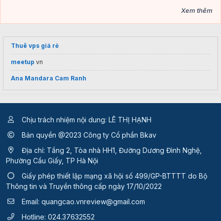
Xem thêm
Thuê vps giá rẻ
meetup
vn
Ana Mandara Cam Ranh
Chịu trách nhiệm nội dung: LÊ THỊ HẠNH
Bản quyền @2023 Công ty Cổ phần Bkav
Địa chỉ: Tầng 2, Tòa nhà HH1, Đường Dương Đình Nghệ,
Phường Cầu Giấy, TP Hà Nội
Giấy phép thiết lập mạng xã hội số 499/GP-BTTTT
do Bộ
Thông tin và Truyền thông cấp ngày 17/10/2022
Email:
quangcao.vnreview@gmail.com
Hotline:
024.37632552