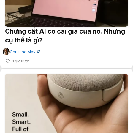
Chưng cất AI có cái giá của nó. Nhưng
cụ thể là gì?
Christine May
✔
1 giờ trước