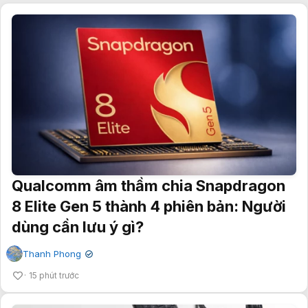
Qualcomm âm thầm chia Snapdragon
8 Elite Gen 5 thành 4 phiên bản: Người
dùng cần lưu ý gì?
Thanh Phong
✔
15 phút trước