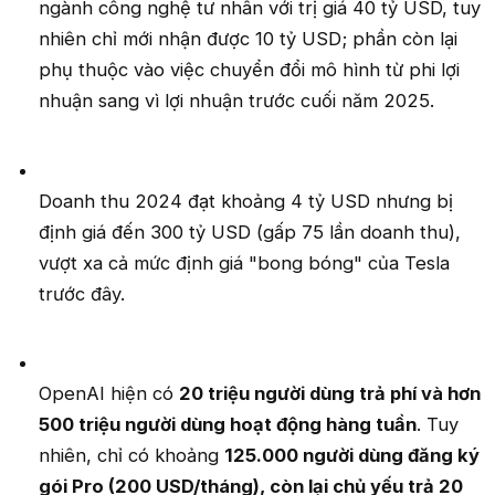
ngành công nghệ tư nhân với trị giá 40 tỷ USD, tuy
nhiên chỉ mới nhận được 10 tỷ USD; phần còn lại
phụ thuộc vào việc chuyển đổi mô hình từ phi lợi
nhuận sang vì lợi nhuận trước cuối năm 2025.
Doanh thu 2024 đạt khoảng 4 tỷ USD nhưng bị
định giá đến 300 tỷ USD (gấp 75 lần doanh thu),
vượt xa cả mức định giá "bong bóng" của Tesla
trước đây.
OpenAI hiện có
20 triệu người dùng trả phí và hơn
500 triệu người dùng hoạt động hàng tuần
. Tuy
nhiên, chỉ có khoảng
125.000 người dùng đăng ký
gói Pro (200 USD/tháng), còn lại chủ yếu trả 20