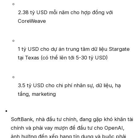
2.38 tỷ USD mỗi năm cho hợp đồng với
CoreWeave
1 tỷ USD cho dự án trung tâm dữ liệu Stargate
tại Texas (có thể lên tới 5-30 tỷ USD)
3.5 tỷ USD cho chi phí nhân sự, dữ liệu, hạ
tầng, marketing
SoftBank, nhà đầu tư chính, đang gặp khó khăn tài
chính và phải vay mượn để đầu tư cho OpenAI,
ảnh hưởng đến xếp hạng tín dụng và buộc phải