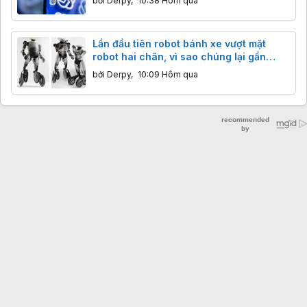
bởi
Derpy
,
10:38 Hôm qua
Lần đầu tiên robot bánh xe vượt mặt
robot hai chân, vì sao chúng lại gần
thương mại hóa hơn?
bởi
Derpy
,
10:09 Hôm qua