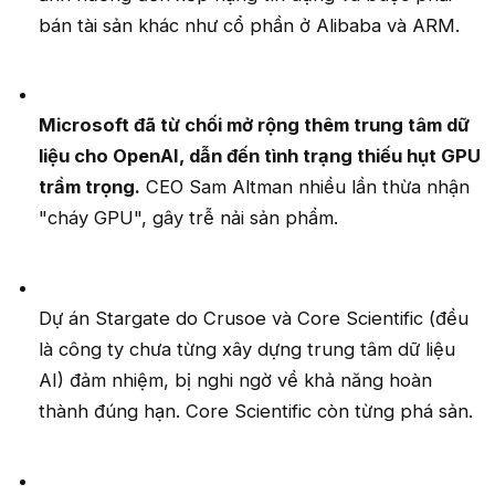
bán tài sản khác như cổ phần ở Alibaba và ARM.
Microsoft đã từ chối mở rộng thêm trung tâm dữ
liệu cho OpenAI, dẫn đến tình trạng thiếu hụt GPU
trầm trọng.
CEO Sam Altman nhiều lần thừa nhận
"cháy GPU", gây trễ nải sản phẩm.
Dự án Stargate do Crusoe và Core Scientific (đều
là công ty chưa từng xây dựng trung tâm dữ liệu
AI) đảm nhiệm, bị nghi ngờ về khả năng hoàn
thành đúng hạn. Core Scientific còn từng phá sản.