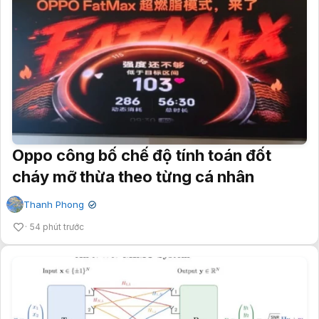
Oppo công bố chế độ tính toán đốt
cháy mỡ thừa theo từng cá nhân
Thanh Phong
✔
54 phút trước