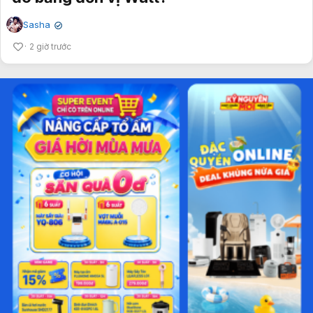
Sasha
✔
2 giờ trước