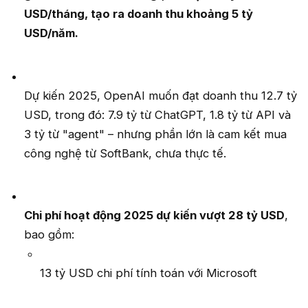
USD/tháng, tạo ra doanh thu khoảng 5 tỷ
USD/năm.
Dự kiến 2025, OpenAI muốn đạt doanh thu 12.7 tỷ
USD, trong đó: 7.9 tỷ từ ChatGPT, 1.8 tỷ từ API và
3 tỷ từ "agent" – nhưng phần lớn là cam kết mua
công nghệ từ SoftBank, chưa thực tế.
Chi phí hoạt động 2025 dự kiến vượt 28 tỷ USD
,
bao gồm:
13 tỷ USD chi phí tính toán với Microsoft