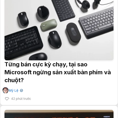
Từng bán cực kỳ chạy, tại sao
Microsoft ngừng sản xuất bàn phím và
chuột?
Mỹ Lệ
✔
42 phút trước