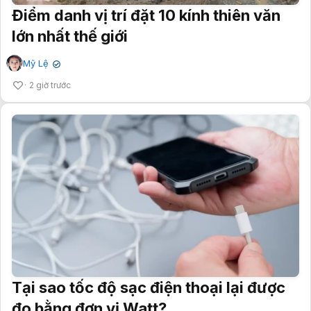
Điểm danh vị trí đặt 10 kính thiên văn
lớn nhất thế giới
Mỹ Lệ
✔
2 giờ trước
Tại sao tốc độ sạc điện thoại lại được
đo bằng đơn vị Watt?