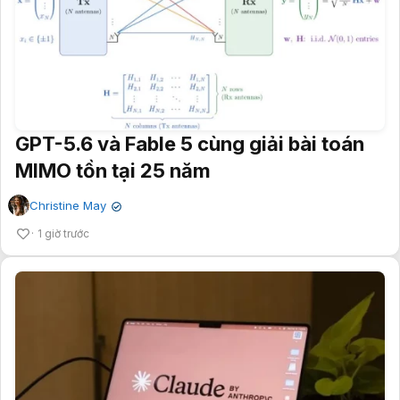
GPT-5.6 và Fable 5 cùng giải bài toán
MIMO tồn tại 25 năm
Christine May
✔
1 giờ trước