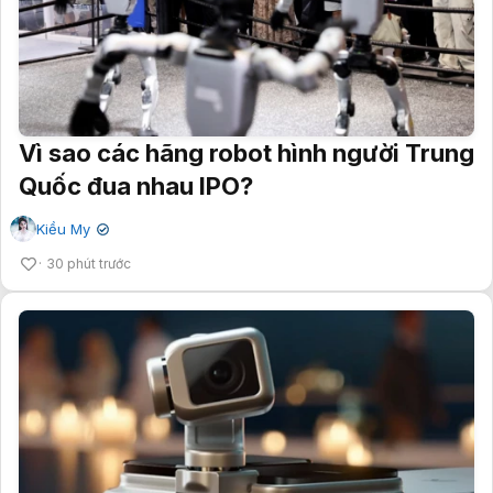
Vì sao các hãng robot hình người Trung
Quốc đua nhau IPO?
Kiều My
✔
30 phút trước