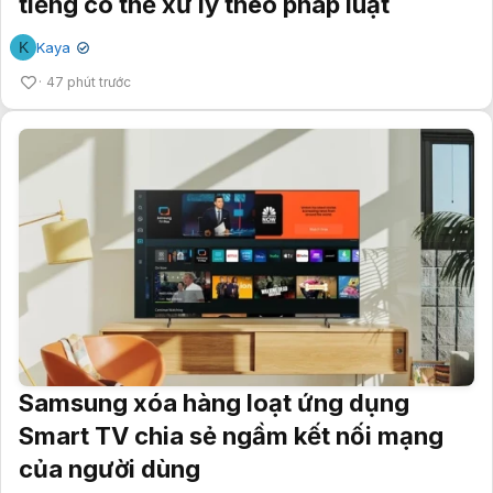
tiếng có thể xử lý theo pháp luật
K
Kaya
✔
47 phút trước
Samsung xóa hàng loạt ứng dụng
Smart TV chia sẻ ngầm kết nối mạng
của người dùng