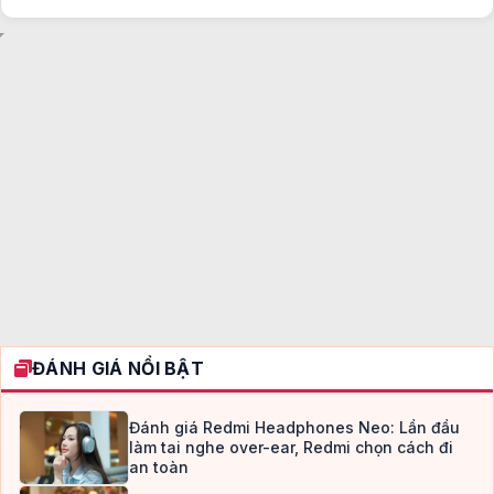
ĐÁNH GIÁ NỔI BẬT
Đánh giá Redmi Headphones Neo: Lần đầu
làm tai nghe over-ear, Redmi chọn cách đi
an toàn