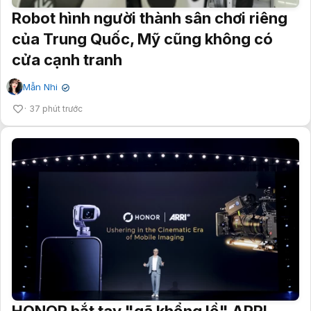
Robot hình người thành sân chơi riêng
của Trung Quốc, Mỹ cũng không có
cửa cạnh tranh
Mẫn Nhi
✔
37 phút trước