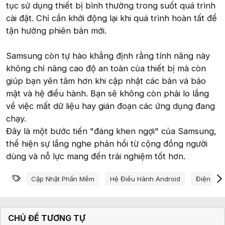
tục sử dụng thiết bị bình thường trong suốt quá trình
cài đặt. Chỉ cần khởi động lại khi quá trình hoàn tất để
tận hưởng phiên bản mới.
Samsung còn tự hào khẳng định rằng tính năng này
không chỉ nâng cao độ an toàn của thiết bị mà còn
giúp bạn yên tâm hơn khi cập nhật các bản vá bảo
mật và hệ điều hành. Bạn sẽ không còn phải lo lắng
về việc mất dữ liệu hay gián đoạn các ứng dụng đang
chạy.
Đây là một bước tiến "đáng khen ngợi" của Samsung,
thể hiện sự lắng nghe phản hồi từ cộng đồng người
dùng và nỗ lực mang đến trải nghiệm tốt hơn.
Từ khóa
Cập Nhật Phần Mềm
Hệ Điều Hành Android
Điện Tho
CHỦ ĐỀ TƯƠNG TỰ