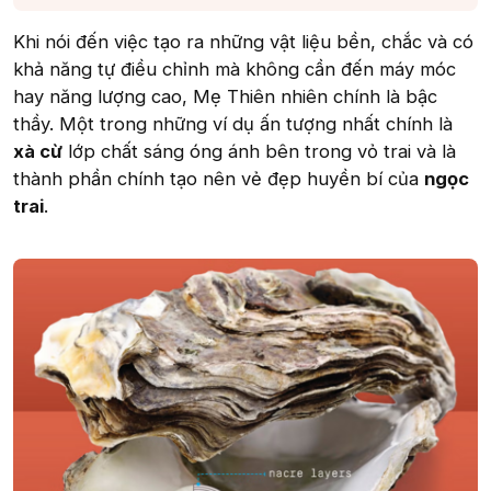
Khi nói đến việc tạo ra những vật liệu bền, chắc và có
khả năng tự điều chỉnh mà không cần đến máy móc
hay năng lượng cao, Mẹ Thiên nhiên chính là bậc
thầy. Một trong những ví dụ ấn tượng nhất chính là
xà cừ
lớp chất sáng óng ánh bên trong vỏ trai và là
thành phần chính tạo nên vẻ đẹp huyền bí của
ngọc
trai
.