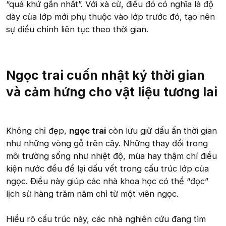
“quá khứ gần nhất”. Với xà cừ, điều đó có nghĩa là độ
dày của lớp mới phụ thuộc vào lớp trước đó, tạo nên
sự điều chỉnh liên tục theo thời gian.
Ngọc trai cuốn nhật ký thời gian
và cảm hứng cho vật liệu tương lai​
Không chỉ đẹp,
ngọc trai
còn lưu giữ dấu ấn thời gian
như những vòng gỗ trên cây. Những thay đổi trong
môi trường sống như nhiệt độ, mùa hay thậm chí điều
kiện nước đều để lại dấu vết trong cấu trúc lớp của
ngọc. Điều này giúp các nhà khoa học có thể “đọc”
lịch sử hàng trăm năm chỉ từ một viên ngọc.
Hiểu rõ cấu trúc này, các nhà nghiên cứu đang tìm