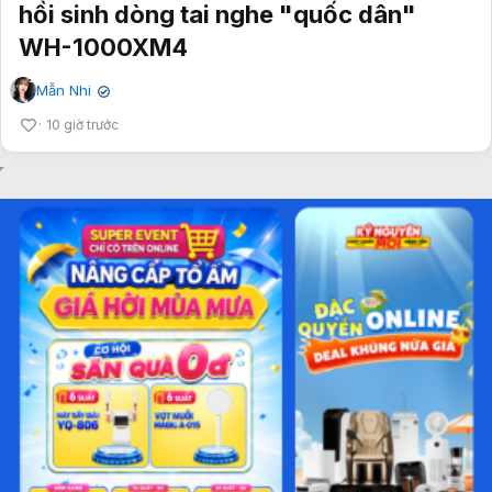
hồi sinh dòng tai nghe "quốc dân"
WH-1000XM4
Mẫn Nhi
✔
10 giờ trước