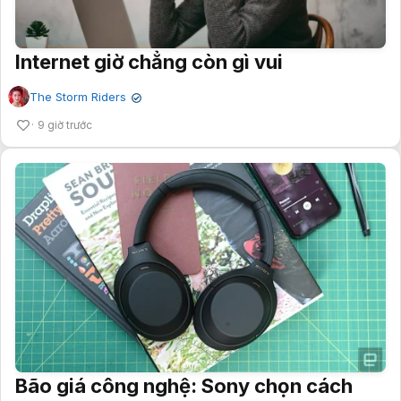
Internet giờ chẳng còn gì vui
The Storm Riders
✔
9 giờ trước
Bão giá công nghệ: Sony chọn cách