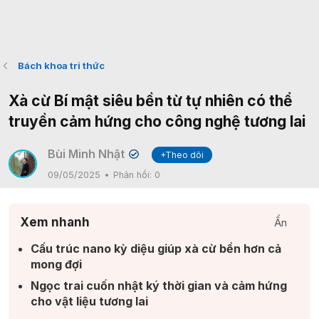
Bách khoa tri thức
Xà cừ Bí mật siêu bền từ tự nhiên có thể
truyền cảm hứng cho công nghệ tương lai
Bùi Minh Nhật
+Theo dõi
✔
09/05/2025
Phản hồi:
0
Xem nhanh
Ẩn
Cấu trúc nano kỳ diệu giúp xà cừ bền hơn cả
mong đợi​
Ngọc trai cuốn nhật ký thời gian và cảm hứng
cho vật liệu tương lai​