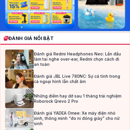
ĐÁNH GIÁ NỔI BẬT
Đánh giá Redmi Headphones Neo: Lần đầu
làm tai nghe over-ear, Redmi chọn cách đi
an toàn
Đánh giá JBL Live 780NC: Sự cá tính trong
cả ngoại hình lẫn chất âm
Những điểm hay dở sau 1 tháng trải nghiệm
Roborock Qrevo 2 Pro
Đánh giá YADEA Omee: Xe máy điện nhỏ
xinh, thông minh “đo ni đóng giày” cho nữ
sinh