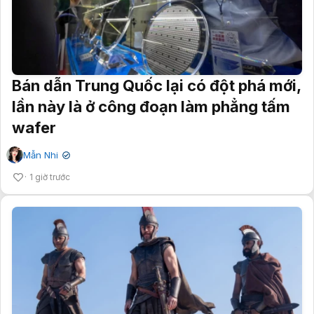
Bán dẫn Trung Quốc lại có đột phá mới,
lần này là ở công đoạn làm phẳng tấm
wafer
Mẫn Nhi
✔
1 giờ trước