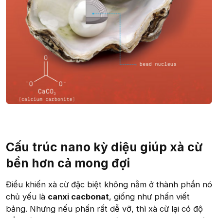
Cấu trúc nano kỳ diệu giúp xà cừ
bền hơn cả mong đợi​
Điều khiến xà cừ đặc biệt không nằm ở thành phần nó
chủ yếu là
canxi cacbonat
, giống như phấn viết
bảng. Nhưng nếu phấn rất dễ vỡ, thì xà cừ lại có độ