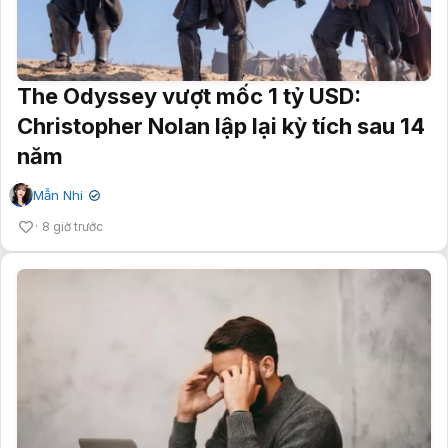
The Odyssey vượt mốc 1 tỷ USD:
Christopher Nolan lập lại kỳ tích sau 14
năm
Mẫn Nhi
✔
8 giờ trước