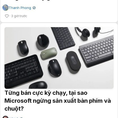
Thanh Phong
✔
3 giờ trước
Từng bán cực kỳ chạy, tại sao
Microsoft ngừng sản xuất bàn phím và
chuột?