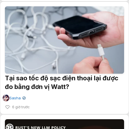
Tại sao tốc độ sạc điện thoại lại được
đo bằng đơn vị Watt?
Sasha
✔
6 giờ trước