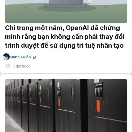
Chỉ trong một năm, OpenAI đã chứng
minh rằng bạn không cần phải thay đổi
trình duyệt để sử dụng trí tuệ nhân tạo
Mạnh Quân
✔
6 giờ trước