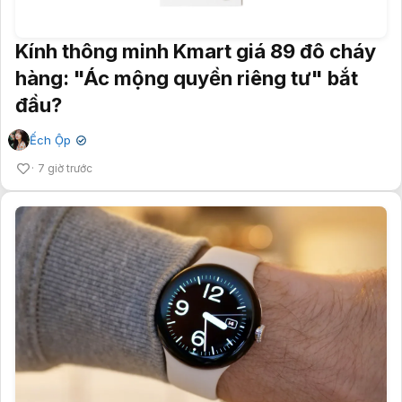
Kính thông minh Kmart giá 89 đô cháy
hàng: "Ác mộng quyền riêng tư" bắt
đầu?
Ếch Ộp
✔
7 giờ trước