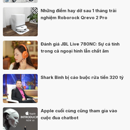
Những điểm hay dở sau 1 tháng trải
nghiệm Roborock Qrevo 2 Pro
Đánh giá JBL Live 780NC: Sự cá tính
trong cả ngoại hình lẫn chất âm
Shark Bình bị cáo buộc rửa tiền 320 tỷ
Apple cuối cùng cũng tham gia vào
cuộc đua chatbot