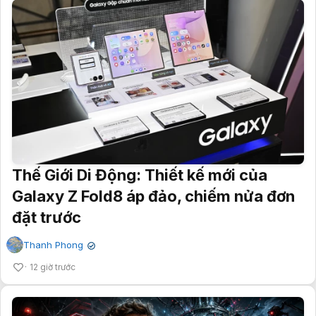
Thế Giới Di Động: Thiết kế mới của
Galaxy Z Fold8 áp đảo, chiếm nửa đơn
đặt trước
Thanh Phong
✔
12 giờ trước