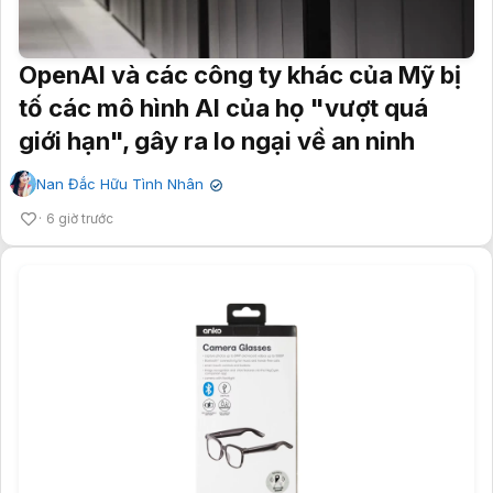
OpenAI và các công ty khác của Mỹ bị
tố các mô hình AI của họ "vượt quá
giới hạn", gây ra lo ngại về an ninh
Nan Đắc Hữu Tình Nhân
✔
6 giờ trước