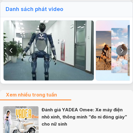
Danh sách phát video
Xem nhiều trong tuần
Đánh giá YADEA Omee: Xe máy điện
nhỏ xinh, thông minh “đo ni đóng giày”
cho nữ sinh