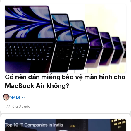
Có nên dán miếng bảo vệ màn hình cho
MacBook Air không?
Mỹ Lệ
✔
6 giờ trước