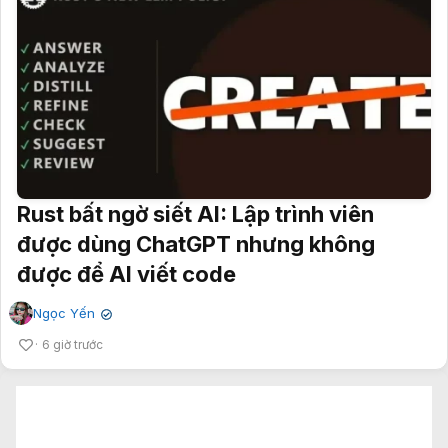
Rust bất ngờ siết AI: Lập trình viên
được dùng ChatGPT nhưng không
được để AI viết code
Ngọc Yến
✔
6 giờ trước