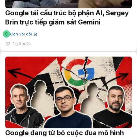
Google tái cấu trúc bộ phận AI, Sergey
Brin trực tiếp giám sát Gemini
C
Con voi còi
✔
1 giờ trước
Google đang từ bỏ cuộc đua mô hình