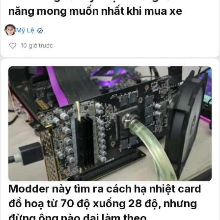
năng mong muốn nhất khi mua xe
Mỹ Lệ
✔
10 giờ trước
Modder này tìm ra cách hạ nhiệt card
đồ hoạ từ 70 độ xuống 28 độ, nhưng
đừng ông nào dại làm theo