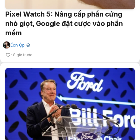
Pixel Watch 5: Nâng cấp phần cứng
nhỏ giọt, Google đặt cược vào phần
mềm
Ếch Ộp
✔
8 giờ trước