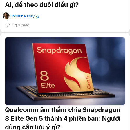
AI, để theo đuổi điều gì?
Christine May
✔
1 giờ trước
Qualcomm âm thầm chia Snapdragon
8 Elite Gen 5 thành 4 phiên bản: Người
dùng cần lưu ý gì?