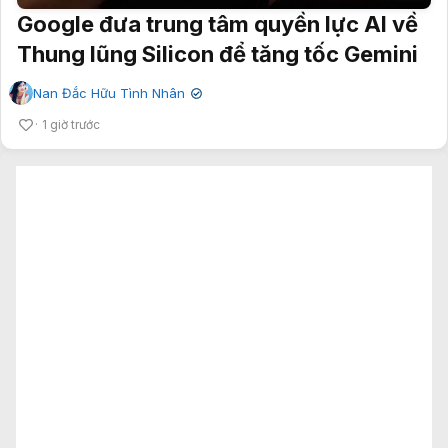
Google đưa trung tâm quyền lực AI về
Thung lũng Silicon để tăng tốc Gemini
Nan Đắc Hữu Tình Nhân
✔
1 giờ trước