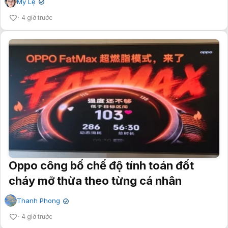
Mỹ Lệ
✔
4 giờ trước
Oppo công bố chế độ tính toán đốt
cháy mỡ thừa theo từng cá nhân
Thanh Phong
✔
4 giờ trước