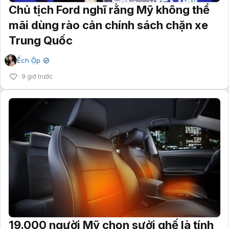
Chủ tịch Ford nghĩ rằng Mỹ không thể
mãi dùng rào cản chính sách chặn xe
Trung Quốc
Ếch Ộp
✔
9 giờ trước
19.000 người Mỹ chọn sưởi ghế là tính