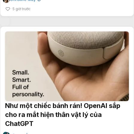
5 giờ trước
Như một chiếc bánh rán! OpenAI sắp
cho ra mắt hiện thân vật lý của
ChatGPT