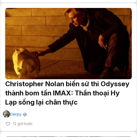
Christopher Nolan biến sử thi Odyssey
thành bom tấn IMAX: Thần thoại Hy
Lạp sống lại chân thực
Derpy
✔
12 giờ trước