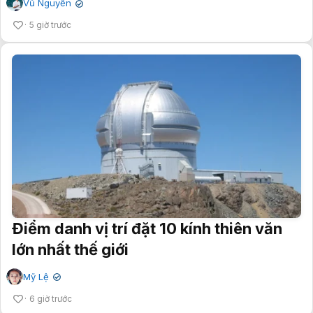
Vũ Nguyễn
✔
5 giờ trước
Điểm danh vị trí đặt 10 kính thiên văn
lớn nhất thế giới
Mỹ Lệ
✔
6 giờ trước