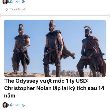
Mẫn Nhi
✔
19 giờ trước
The Odyssey vượt mốc 1 tỷ USD:
Christopher Nolan lập lại kỳ tích sau 14
năm
Mẫn Nhi
✔