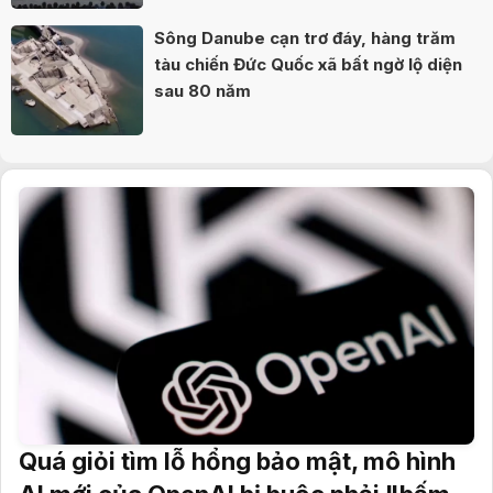
Sông Danube cạn trơ đáy, hàng trăm
tàu chiến Đức Quốc xã bất ngờ lộ diện
sau 80 năm
Quá giỏi tìm lỗ hổng bảo mật, mô hình