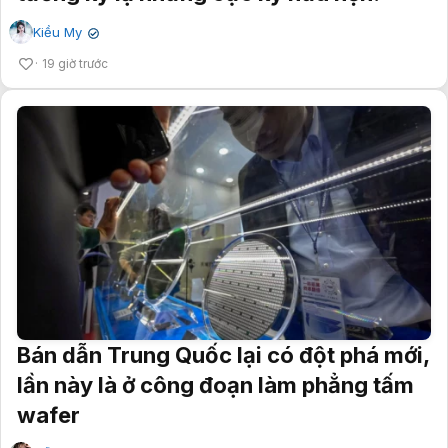
Kiều My
✔
19 giờ trước
Bán dẫn Trung Quốc lại có đột phá mới,
lần này là ở công đoạn làm phẳng tấm
wafer