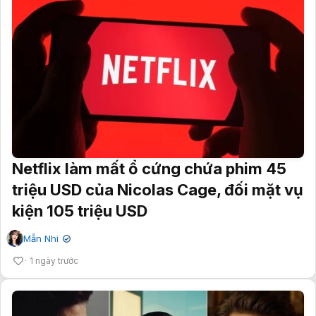
Netflix làm mất ổ cứng chứa phim 45
triệu USD của Nicolas Cage, đối mặt vụ
kiện 105 triệu USD
Mẫn Nhi
✔
1 ngày trước