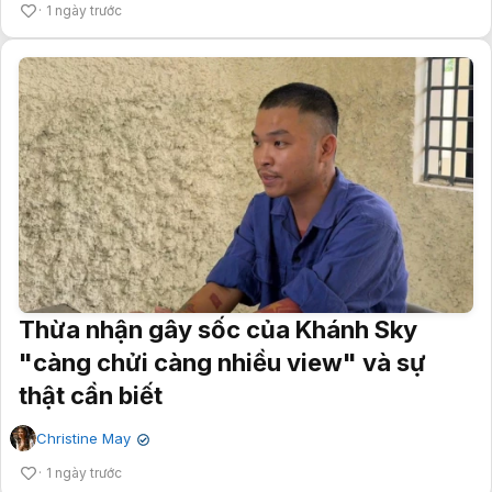
1 ngày trước
Thừa nhận gây sốc của Khánh Sky
"càng chửi càng nhiều view" và sự
thật cần biết
Christine May
✔
1 ngày trước