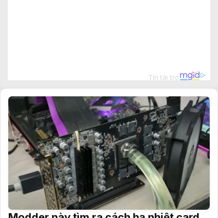
Modder này tìm ra cách hạ nhiệt card