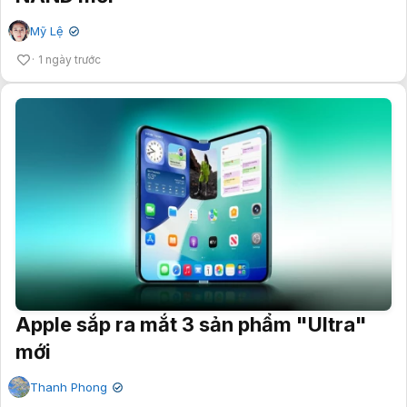
Mỹ Lệ
✔
1 ngày trước
Apple sắp ra mắt 3 sản phẩm "Ultra"
mới
Thanh Phong
✔