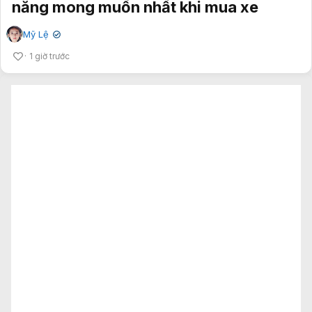
năng mong muốn nhất khi mua xe
Mỹ Lệ
✔
1 giờ trước