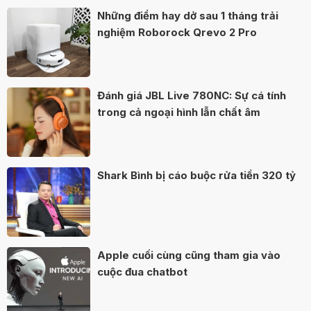
Những điểm hay dở sau 1 tháng trải
nghiệm Roborock Qrevo 2 Pro
Đánh giá JBL Live 780NC: Sự cá tính
trong cả ngoại hình lẫn chất âm
Shark Bình bị cáo buộc rửa tiền 320 tỷ
Apple cuối cùng cũng tham gia vào
cuộc đua chatbot