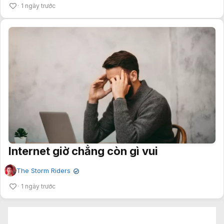
1 ngày trước
Internet giờ chẳng còn gì vui
The Storm Riders
✔
1 ngày trước