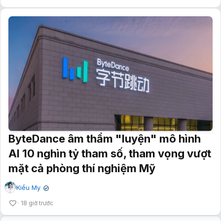
ByteDance âm thầm "luyện" mô hình
AI 10 nghìn tỷ tham số, tham vọng vượt
mặt cả phòng thí nghiệm Mỹ
Kiều My
✔
18 giờ trước