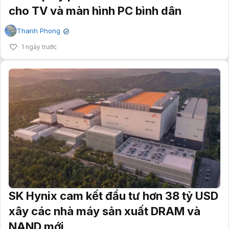
cho TV và màn hình PC bình dân
Thanh Phong
✔
1 ngày trước
SK Hynix cam kết đầu tư hơn 38 tỷ USD
xây các nhà máy sản xuất DRAM và
NAND mới