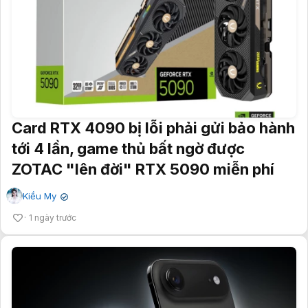
Card RTX 4090 bị lỗi phải gửi bảo hành
tới 4 lần, game thủ bất ngờ được
ZOTAC "lên đời" RTX 5090 miễn phí
Kiều My
✔
1 ngày trước