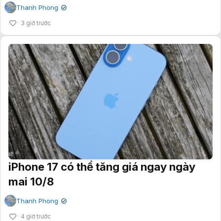
Thanh Phong
✔
3 giờ trước
iPhone 17 có thể tăng giá ngay ngày
mai 10/8
Thanh Phong
✔
4 giờ trước