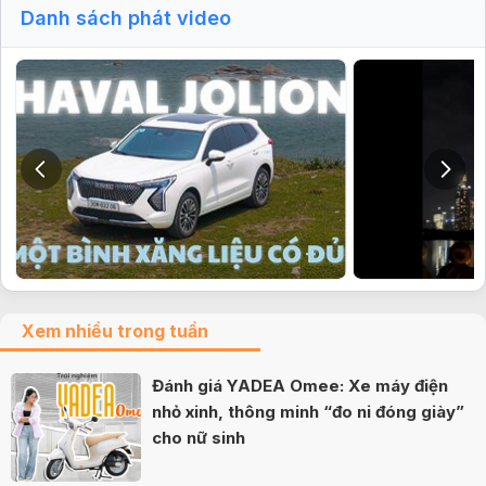
Danh sách phát video
Xem nhiều trong tuần
Đánh giá YADEA Omee: Xe máy điện
nhỏ xinh, thông minh “đo ni đóng giày”
cho nữ sinh