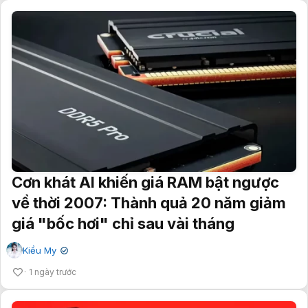
Cơn khát AI khiến giá RAM bật ngược
về thời 2007: Thành quả 20 năm giảm
giá "bốc hơi" chỉ sau vài tháng
Kiều My
✔
1 ngày trước