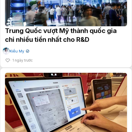
Trung Quốc vượt Mỹ thành quốc gia
chi nhiều tiền nhất cho R&D
Kiều My
✔
1 ngày trước