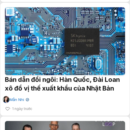
Bán dẫn đổi ngôi: Hàn Quốc, Đài Loan
xô đổ vị thế xuất khẩu của Nhật Bản
Mẫn Nhi
✔
1 ngày trước