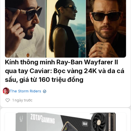
Kính thông minh Ray-Ban Wayfarer II
qua tay Caviar: Bọc vàng 24K và da cá
sấu, giá từ 160 triệu đồng
The Storm Riders
✔
1 ngày trước