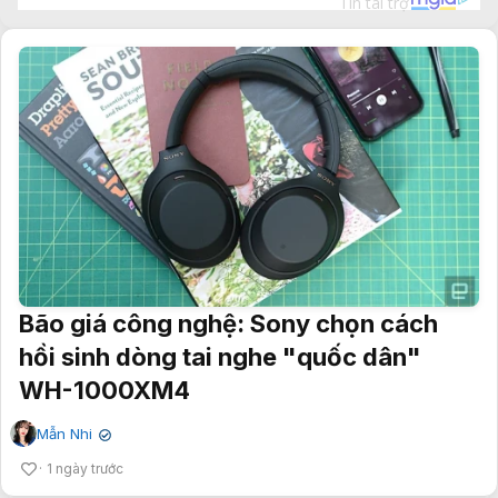
Bão giá công nghệ: Sony chọn cách
hồi sinh dòng tai nghe "quốc dân"
WH-1000XM4
Mẫn Nhi
✔
1 ngày trước