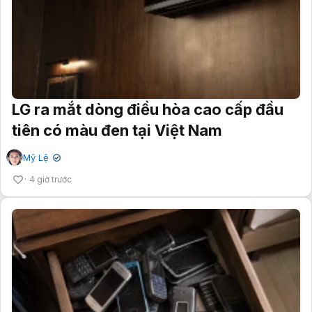
LG ra mắt dòng điều hòa cao cấp đầu
tiên có màu đen tại Việt Nam
Mỹ Lệ
✔
4 giờ trước