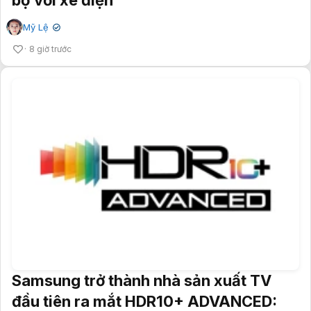
Mỹ Lệ
✔
8 giờ trước
Samsung trở thành nhà sản xuất TV
đầu tiên ra mắt HDR10+ ADVANCED: