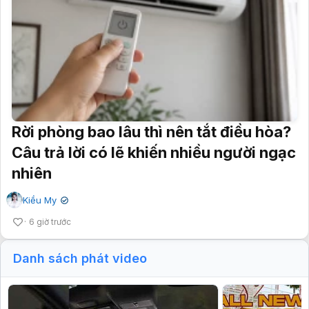
Rời phòng bao lâu thì nên tắt điều hòa?
Câu trả lời có lẽ khiến nhiều người ngạc
nhiên
Kiều My
✔
6 giờ trước
Danh sách phát video