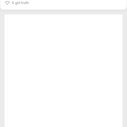
6 giờ trước