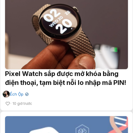
Pixel Watch sắp được mở khóa bằng
điện thoại, tạm biệt nỗi lo nhập mã PIN!
Ếch Ộp
✔
10 giờ trước