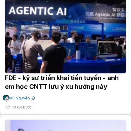
FDE - kỹ sư triển khai tiền tuyến - anh
em học CNTT lưu ý xu hướng này
Vũ Nguyễn
✔
10 giờ trước