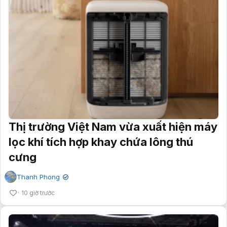
Thị trường Việt Nam vừa xuất hiện máy
lọc khí tích hợp khay chứa lông thú
cưng
Thanh Phong
✔
10 giờ trước