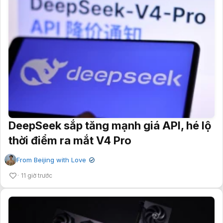
DeepSeek sắp tăng mạnh giá API, hé lộ
thời điểm ra mắt V4 Pro
From Beijing with Love
✔
11 giờ trước