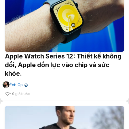
Apple Watch Series 12: Thiết kế không
đổi, Apple dồn lực vào chip và sức
khỏe.
Ếch Ộp
✔
9 giờ trước