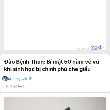
Đảo Bệnh Than: Bí mật 50 năm về vũ
khí sinh học bị chính phủ che giấu
Minh Nguyệt
✔
9 giờ trước