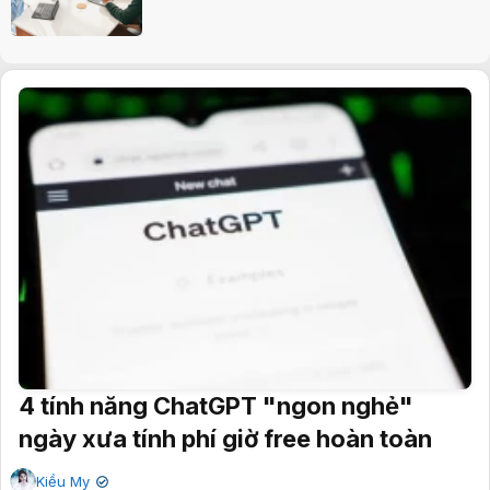
4 tính năng ChatGPT "ngon nghẻ"
ngày xưa tính phí giờ free hoàn toàn
Kiều My
✔