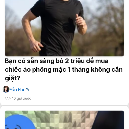
Bạn có sẵn sàng bỏ 2 triệu để mua
chiếc áo phông mặc 1 tháng không cần
giặt?
Mẫn Nhi
✔
10 giờ trước