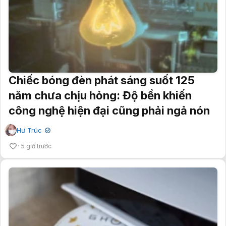
Chiếc bóng đèn phát sáng suốt 125
năm chưa chịu hỏng: Độ bền khiến
công nghệ hiện đại cũng phải ngả nón
Hư Trúc
✔
5 giờ trước