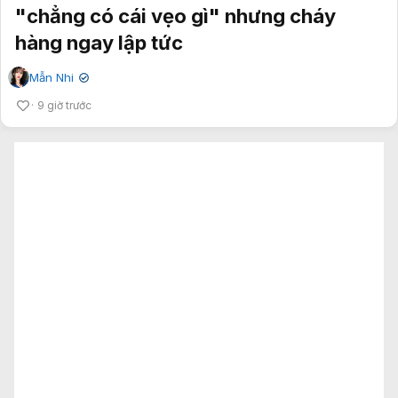
"chẳng có cái vẹo gì" nhưng cháy
hàng ngay lập tức
Mẫn Nhi
✔
9 giờ trước