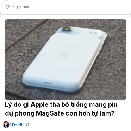
6 giờ trước
Lý do gì Apple thà bỏ trống mảng pin
dự phòng MagSafe còn hơn tự làm?
Mẫn Nhi
✔