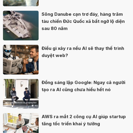
Sông Danube cạn trơ đáy, hàng trăm
tàu chiến Đức Quốc xã bất ngờ lộ diện
sau 80 năm
Điều gì xảy ra nếu AI sẽ thay thế trình
duyệt web?
Đồng sáng lập Google: Ngay cả người
tạo ra AI cũng chưa hiểu hết nó
AWS ra mắt 2 công cụ AI giúp startup
tăng tốc triển khai ý tưởng