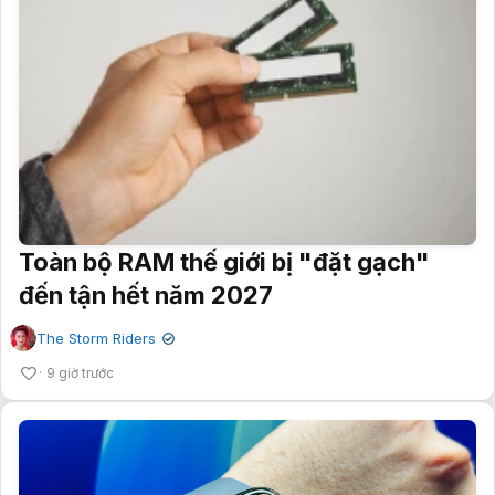
Toàn bộ RAM thế giới bị "đặt gạch"
đến tận hết năm 2027
The Storm Riders
✔
9 giờ trước