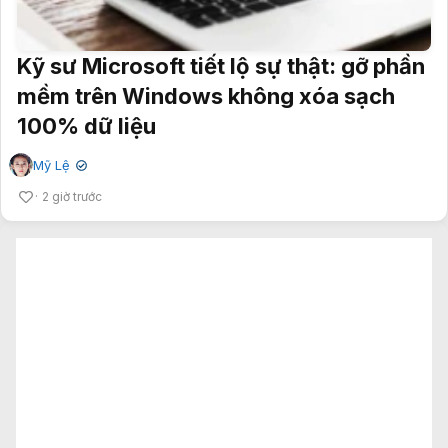
Kỹ sư Microsoft tiết lộ sự thật: gỡ phần
mềm trên Windows không xóa sạch
100% dữ liệu
Mỹ Lệ
✔
2 giờ trước