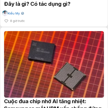
Đây là gì? Có tác dụng gì?
Kiều My
✔
8 giờ trước
Cuộc đua chip nhớ AI tăng nhiệt: