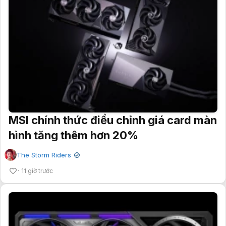
MSI chính thức điều chỉnh giá card màn
hình tăng thêm hơn 20%
The Storm Riders
✔
11 giờ trước