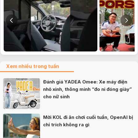
Xem nhiều trong tuần
Đánh giá YADEA Omee: Xe máy điện
nhỏ xinh, thông minh “đo ni đóng giày”
cho nữ sinh
Mời KOL đi ăn chơi cuối tuần, OpenAI bị
chỉ trích không ra gì