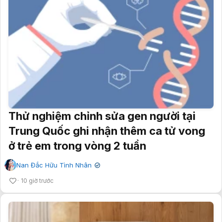
Thử nghiệm chỉnh sửa gen người tại
Trung Quốc ghi nhận thêm ca tử vong
ở trẻ em trong vòng 2 tuần
Nan Đắc Hữu Tình Nhân
✔
10 giờ trước