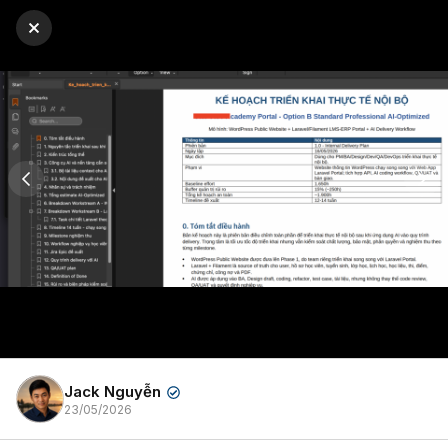
Jack Nguyễn
✔
23/05/2026