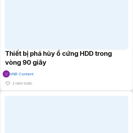
Thiết bị phá hủy ổ cứng HDD trong
vòng 90 giây
V
VNR Content
2 năm trước