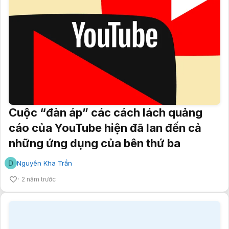
Cuộc “đàn áp” các cách lách quảng
cáo của YouTube hiện đã lan đến cả
những ứng dụng của bên thứ ba
D
Nguyên Kha Trần
2 năm trước