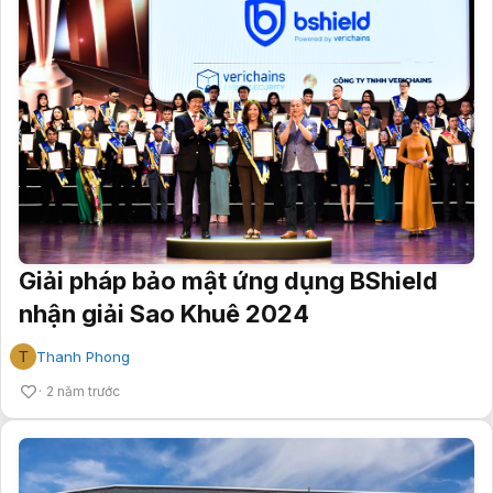
Giải pháp bảo mật ứng dụng BShield
nhận giải Sao Khuê 2024
T
Thanh Phong
2 năm trước