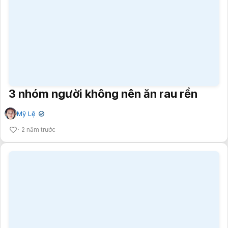
3 nhóm người không nên ăn rau rền
Mỹ Lệ
✔
2 năm trước