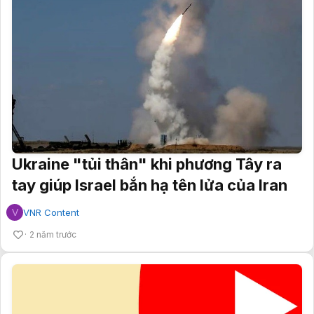
Ukraine "tủi thân" khi phương Tây ra
tay giúp Israel bắn hạ tên lửa của Iran
V
VNR Content
2 năm trước