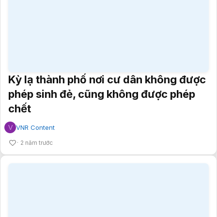
Kỳ lạ thành phố nơi cư dân không được
phép sinh đẻ, cũng không được phép
chết
V
VNR Content
2 năm trước