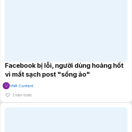
Facebook bị lỗi, người dùng hoảng hốt
vì mất sạch post "sống ảo"
V
VNR Content
2 năm trước