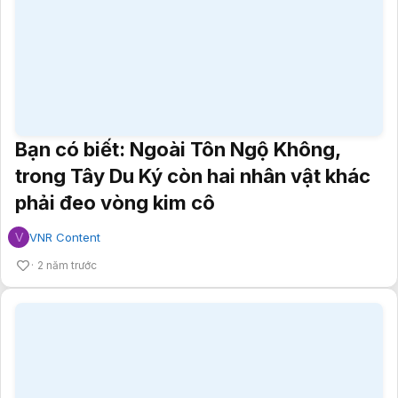
Bạn có biết: Ngoài Tôn Ngộ Không,
trong Tây Du Ký còn hai nhân vật khác
phải đeo vòng kim cô
V
VNR Content
2 năm trước