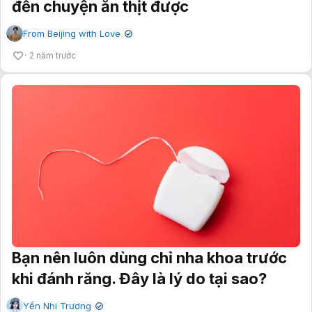
đến chuyện ăn thịt được
From Beijing with Love
✔
2 năm trước
Bạn nên luôn dùng chỉ nha khoa trước
khi đánh răng. Đây là lý do tại sao?
Yến Nhi Trương
✔