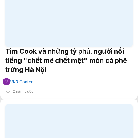
Tim Cook và những tỷ phú, người nổi
tiếng "chết mê chết mệt" món cà phê
trứng Hà Nội
V
VNR Content
2 năm trước