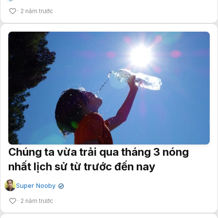
2 năm trước
Chúng ta vừa trải qua tháng 3 nóng
nhất lịch sử từ trước đến nay
Super Nooby
✔
2 năm trước