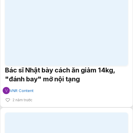
Bác sĩ Nhật bày cách ăn giảm 14kg,
"đánh bay" mỡ nội tạng
V
VNR Content
2 năm trước