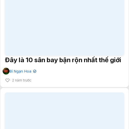
Đây là 10 sân bay bận rộn nhất thế giới
Bỉ Ngạn Hoa
✔
2 năm trước