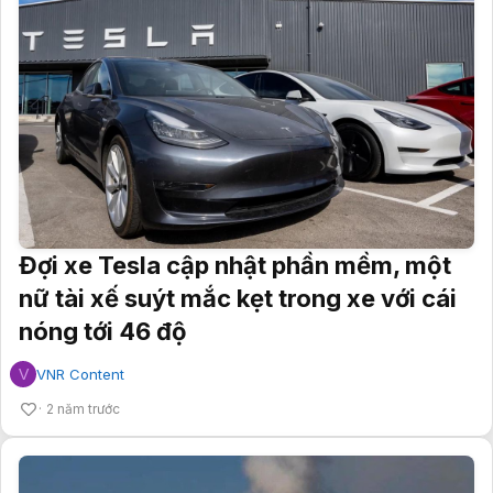
Đợi xe Tesla cập nhật phần mềm, một
nữ tài xế suýt mắc kẹt trong xe với cái
nóng tới 46 độ
V
VNR Content
2 năm trước