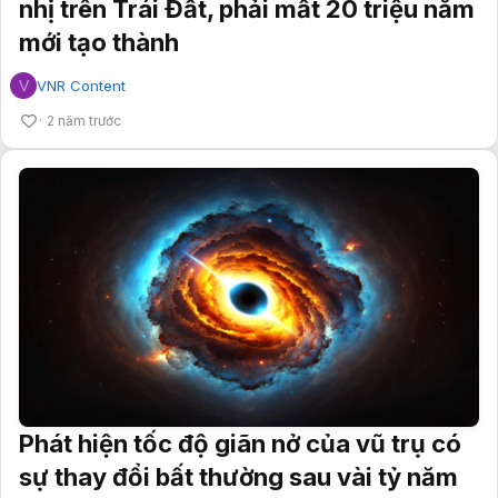
nhị trên Trái Đất, phải mất 20 triệu năm
mới tạo thành
V
VNR Content
2 năm trước
Phát hiện tốc độ giãn nở của vũ trụ có
sự thay đổi bất thường sau vài tỷ năm