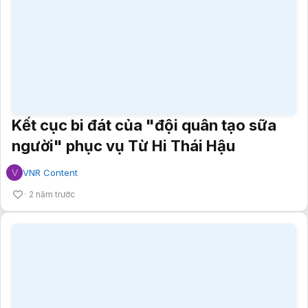
Kết cục bi đát của "đội quân tạo sữa
người" phục vụ Từ Hi Thái Hậu
V
VNR Content
2 năm trước