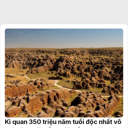
Kì quan 350 triệu năm tuổi độc nhất vô