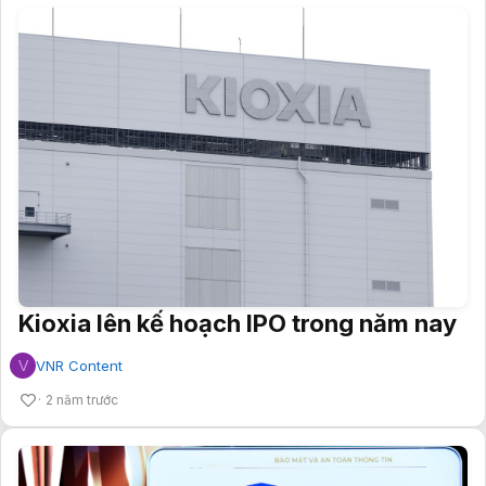
Kioxia lên kế hoạch IPO trong năm nay
V
VNR Content
2 năm trước