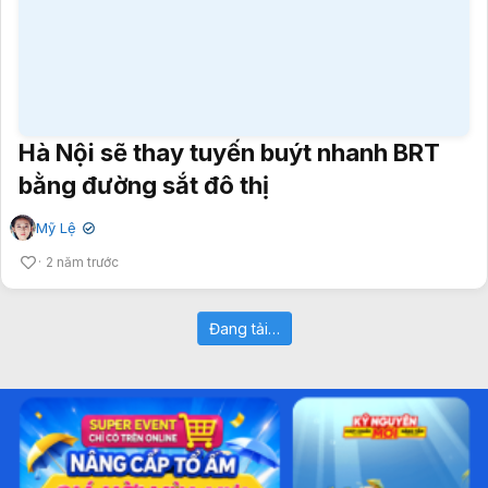
Hà Nội sẽ thay tuyến buýt nhanh BRT
bằng đường sắt đô thị
Mỹ Lệ
✔
2 năm trước