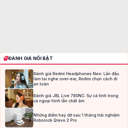
ĐÁNH GIÁ NỔI BẬT
Đánh giá Redmi Headphones Neo: Lần đầu
làm tai nghe over-ear, Redmi chọn cách đi
an toàn
Đánh giá JBL Live 780NC: Sự cá tính trong
cả ngoại hình lẫn chất âm
Những điểm hay dở sau 1 tháng trải nghiệm
Roborock Qrevo 2 Pro