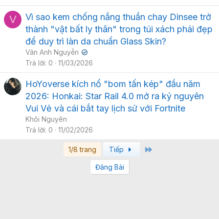
Vì sao kem chống nắng thuần chay Dinsee trở
V
thành "vật bất ly thân" trong túi xách phái đẹp
để duy trì làn da chuẩn Glass Skin?
Vân Anh Nguyễn
✔
Trả lời
0
11/03/2026
HoYoverse kích nổ "bom tấn kép" đầu năm
2026: Honkai: Star Rail 4.0 mở ra kỷ nguyên
Vui Vẻ và cái bắt tay lịch sử với Fortnite
Khôi Nguyên
Trả lời
0
11/02/2026
Last
1/8 trang
Tiếp
Đăng Bài