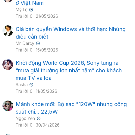
ở Việt Nam
Mỹ Lệ
✔
Trả lời
0
21/05/2026
Giá bản quyền Windows và thời hạn: Những
điều cần biết
Mr. Darcy
✔
Trả lời
0
15/05/2026
Khởi động World Cup 2026, Sony tung ra
“mưa giải thưởng lớn nhất năm” cho khách
mua TV và loa
Sasha
✔
Trả lời
0
11/05/2026
Mánh khóe mới: Bộ sạc "120W" nhưng công
suất chỉ... 22,5W
Ngọc Yến
✔
Trả lời
0
30/04/2026