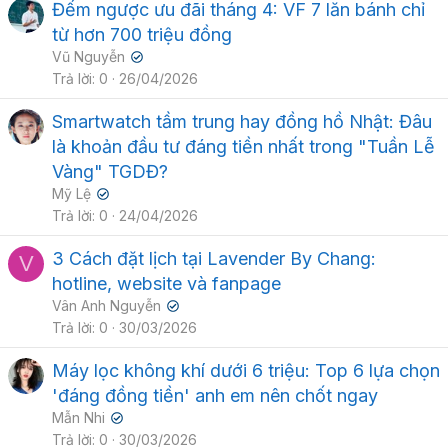
Đếm ngược ưu đãi tháng 4: VF 7 lăn bánh chỉ
từ hơn 700 triệu đồng
Vũ Nguyễn
✔
Trả lời
0
26/04/2026
Smartwatch tầm trung hay đồng hồ Nhật: Đâu
là khoản đầu tư đáng tiền nhất trong "Tuần Lễ
Vàng" TGDĐ?
Mỹ Lệ
✔
Trả lời
0
24/04/2026
3 Cách đặt lịch tại Lavender By Chang:
V
hotline, website và fanpage
Vân Anh Nguyễn
✔
Trả lời
0
30/03/2026
Máy lọc không khí dưới 6 triệu: Top 6 lựa chọn
'đáng đồng tiền' anh em nên chốt ngay
Mẫn Nhi
✔
Trả lời
0
30/03/2026