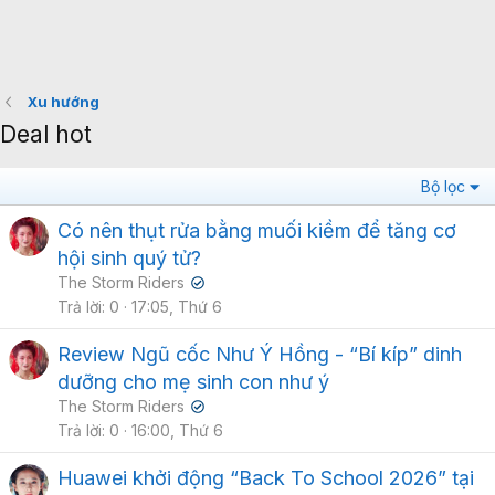
Xu hướng
Deal hot
Bộ lọc
Có nên thụt rửa bằng muối kiềm để tăng cơ
hội sinh quý tử?
The Storm Riders
✔
Trả lời
0
17:05, Thứ 6
Review Ngũ cốc Như Ý Hồng - “Bí kíp” dinh
dưỡng cho mẹ sinh con như ý
The Storm Riders
✔
Trả lời
0
16:00, Thứ 6
Huawei khởi động “Back To School 2026” tại