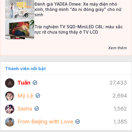
Đánh giá YADEA Omee: Xe máy điện nhỏ
xinh, thông minh “đo ni đóng giày” cho nữ
sinh
Trải nghiệm TV SQD-MiniLED C8L: màu sắc
rực rỡ chưa từng thấy ở TV LCD
Xem thêm
Thành viên nổi bật
Tuấn
27,433
A
✔
Mỹ Lệ
2,694
✔
Sasha
1,562
✔
From Beijing with Love
1,385
✔