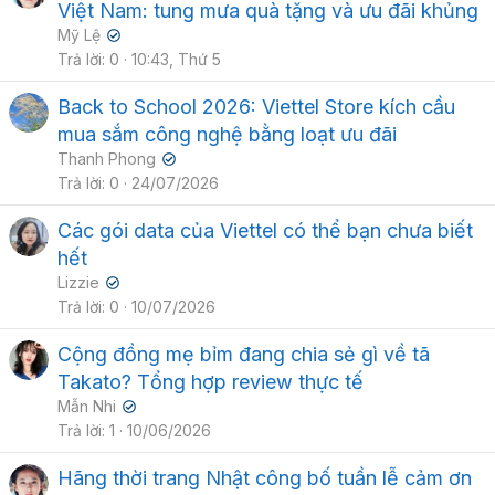
Việt Nam: tung mưa quà tặng và ưu đãi khủng
Mỹ Lệ
✔
Trả lời
0
10:43, Thứ 5
Back to School 2026: Viettel Store kích cầu
mua sắm công nghệ bằng loạt ưu đãi
Thanh Phong
✔
Trả lời
0
24/07/2026
Các gói data của Viettel có thể bạn chưa biết
hết
Lizzie
✔
Trả lời
0
10/07/2026
Cộng đồng mẹ bỉm đang chia sẻ gì về tã
Takato? Tổng hợp review thực tế
Mẫn Nhi
✔
Trả lời
1
10/06/2026
Hãng thời trang Nhật công bố tuần lễ cảm ơn