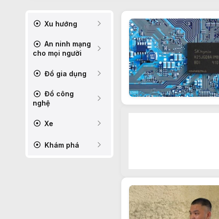
Xu hướng
An ninh mạng
cho mọi người
Đồ gia dụng
Đồ công
nghệ
Xe
Khám phá