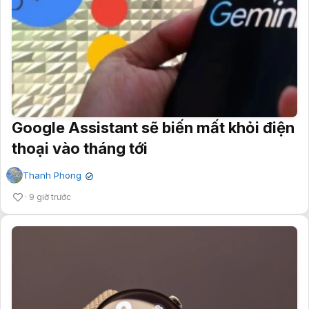
Google Assistant sẽ biến mất khỏi điện
thoại vào tháng tới
Thanh Phong
✔
9 giờ trước