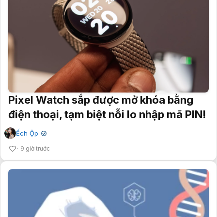
Pixel Watch sắp được mở khóa bằng
điện thoại, tạm biệt nỗi lo nhập mã PIN!
Ếch Ộp
✔
9 giờ trước