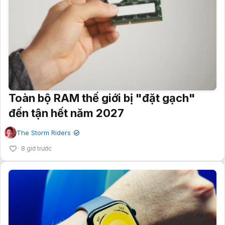
Toàn bộ RAM thế giới bị "đặt gạch"
đến tận hết năm 2027
The Storm Riders
✔
8 giờ trước