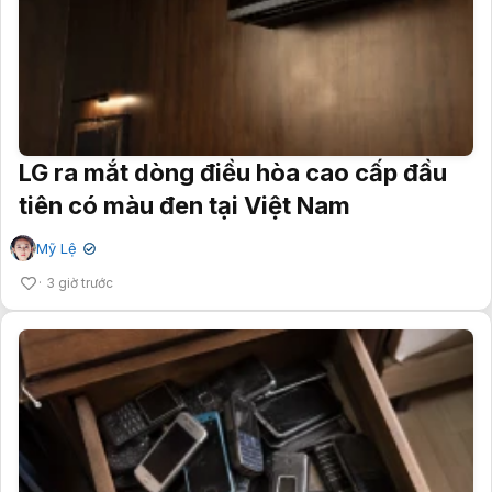
LG ra mắt dòng điều hòa cao cấp đầu
tiên có màu đen tại Việt Nam
Mỹ Lệ
✔
3 giờ trước