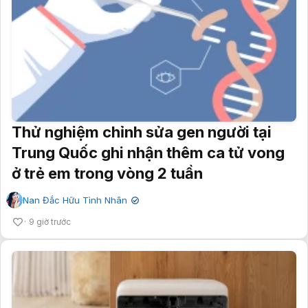
Thử nghiệm chỉnh sửa gen người tại
Trung Quốc ghi nhận thêm ca tử vong
ở trẻ em trong vòng 2 tuần
Nan Đắc Hữu Tình Nhân
✔
9 giờ trước