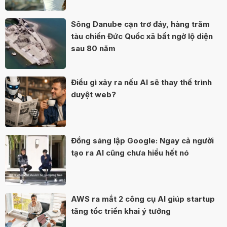
Sông Danube cạn trơ đáy, hàng trăm
tàu chiến Đức Quốc xã bất ngờ lộ diện
sau 80 năm
Điều gì xảy ra nếu AI sẽ thay thế trình
duyệt web?
Đồng sáng lập Google: Ngay cả người
tạo ra AI cũng chưa hiểu hết nó
AWS ra mắt 2 công cụ AI giúp startup
tăng tốc triển khai ý tưởng