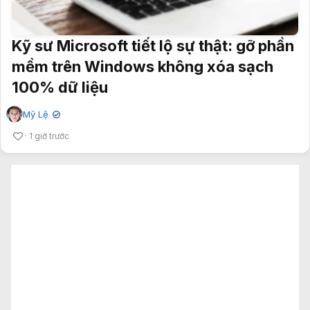
Kỹ sư Microsoft tiết lộ sự thật: gỡ phần
mềm trên Windows không xóa sạch
100% dữ liệu
Mỹ Lệ
✔
1 giờ trước