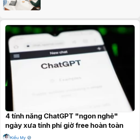
4 tính năng ChatGPT "ngon nghẻ"
ngày xưa tính phí giờ free hoàn toàn
Kiều My
✔