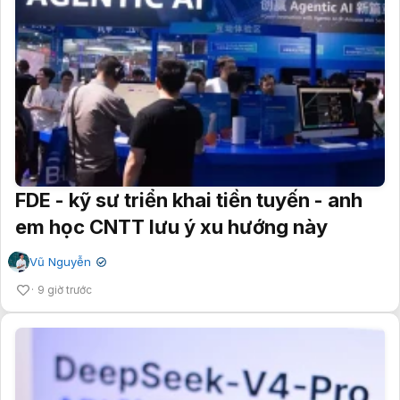
FDE - kỹ sư triển khai tiền tuyến - anh
em học CNTT lưu ý xu hướng này
Vũ Nguyễn
✔
9 giờ trước