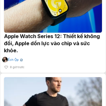
Apple Watch Series 12: Thiết kế không
đổi, Apple dồn lực vào chip và sức
khỏe.
Ếch Ộp
✔
8 giờ trước