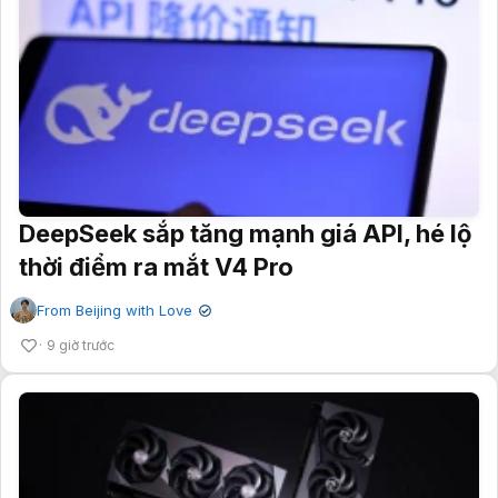
DeepSeek sắp tăng mạnh giá API, hé lộ
thời điểm ra mắt V4 Pro
From Beijing with Love
✔
9 giờ trước