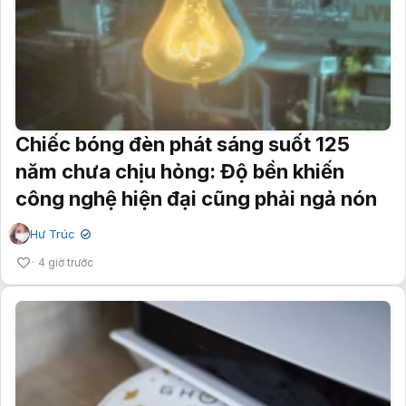
Chiếc bóng đèn phát sáng suốt 125
năm chưa chịu hỏng: Độ bền khiến
công nghệ hiện đại cũng phải ngả nón
Hư Trúc
✔
4 giờ trước