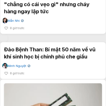
"chẳng có cái vẹo gì" nhưng cháy
hàng ngay lập tức
Mẫn Nhi
✔
8 giờ trước
Đảo Bệnh Than: Bí mật 50 năm về vũ
khí sinh học bị chính phủ che giấu
Minh Nguyệt
✔
8 giờ trước