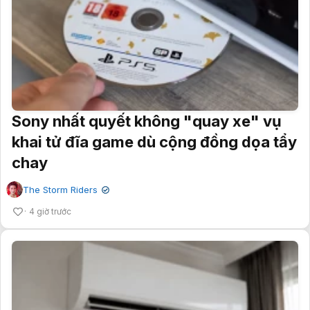
Sony nhất quyết không "quay xe" vụ
khai tử đĩa game dù cộng đồng dọa tẩy
chay
The Storm Riders
✔
4 giờ trước