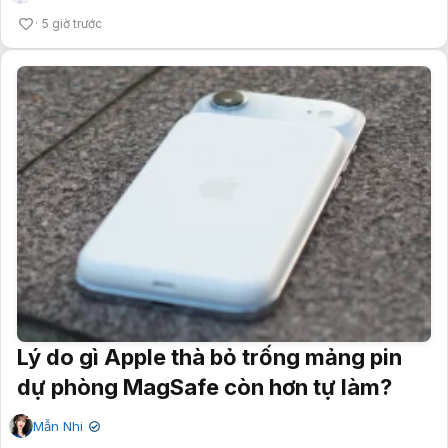
5 giờ trước
Lý do gì Apple thà bỏ trống mảng pin
dự phòng MagSafe còn hơn tự làm?
Mẫn Nhi
✔