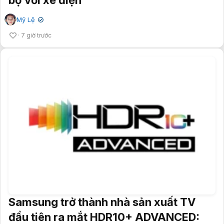
Mỹ Lệ
✔
7 giờ trước
Samsung trở thành nhà sản xuất TV
đầu tiên ra mắt HDR10+ ADVANCED: