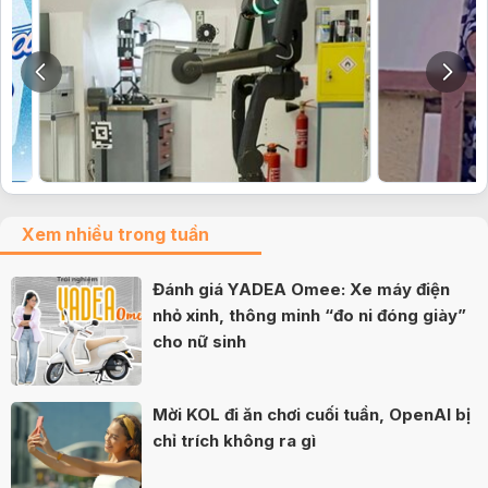
Xem nhiều trong tuần
Đánh giá YADEA Omee: Xe máy điện
nhỏ xinh, thông minh “đo ni đóng giày”
cho nữ sinh
Mời KOL đi ăn chơi cuối tuần, OpenAI bị
chỉ trích không ra gì