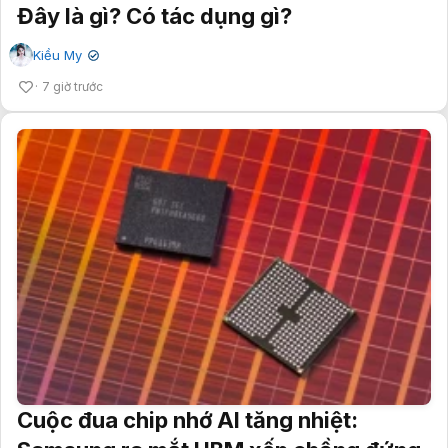
Đây là gì? Có tác dụng gì?
Kiều My
✔
7 giờ trước
Cuộc đua chip nhớ AI tăng nhiệt: