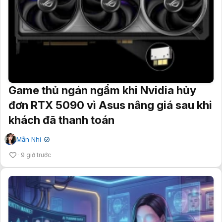
Game thủ ngán ngẩm khi Nvidia hủy
đơn RTX 5090 vì Asus nâng giá sau khi
khách đã thanh toán
Mẫn Nhi
✔
9 giờ trước