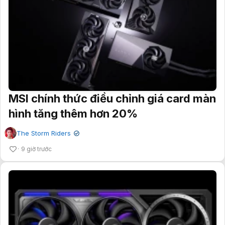
MSI chính thức điều chỉnh giá card màn
hình tăng thêm hơn 20%
The Storm Riders
✔
9 giờ trước