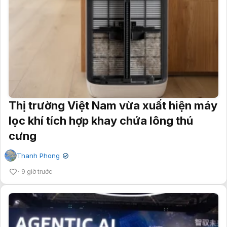
Thị trường Việt Nam vừa xuất hiện máy
lọc khí tích hợp khay chứa lông thú
cưng
Thanh Phong
✔
9 giờ trước