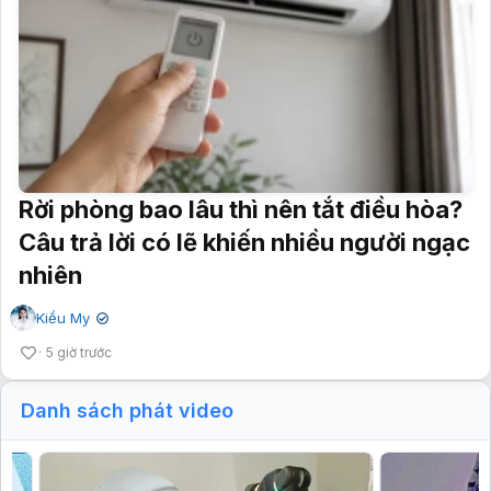
Rời phòng bao lâu thì nên tắt điều hòa?
Câu trả lời có lẽ khiến nhiều người ngạc
nhiên
Kiều My
✔
5 giờ trước
Danh sách phát video