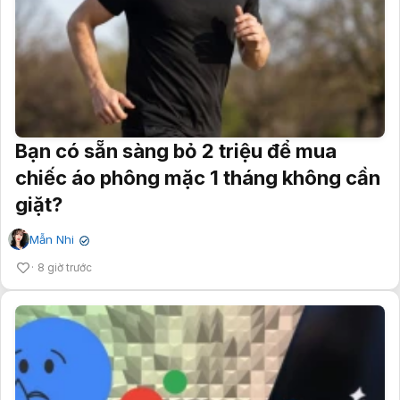
Bạn có sẵn sàng bỏ 2 triệu để mua
chiếc áo phông mặc 1 tháng không cần
giặt?
Mẫn Nhi
✔
8 giờ trước