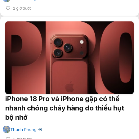
2 giờ trước
iPhone 18 Pro và iPhone gập có thể
nhanh chóng cháy hàng do thiếu hụt
bộ nhớ
Thanh Phong
✔