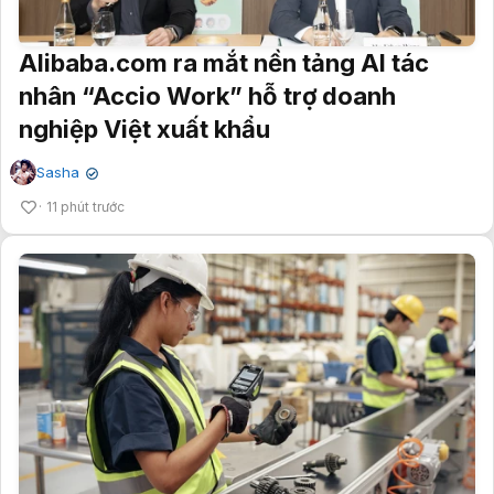
Alibaba.com ra mắt nền tảng AI tác
nhân “Accio Work” hỗ trợ doanh
nghiệp Việt xuất khẩu
Sasha
✔
11 phút trước