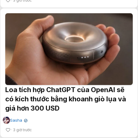
3 giờ trước
Loa tích hợp ChatGPT của OpenAI sẽ
có kích thước bằng khoanh giò lụa và
giá hơn 300 USD
Sasha
✔
3 giờ trước