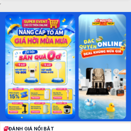
ĐÁNH GIÁ NỔI BẬT