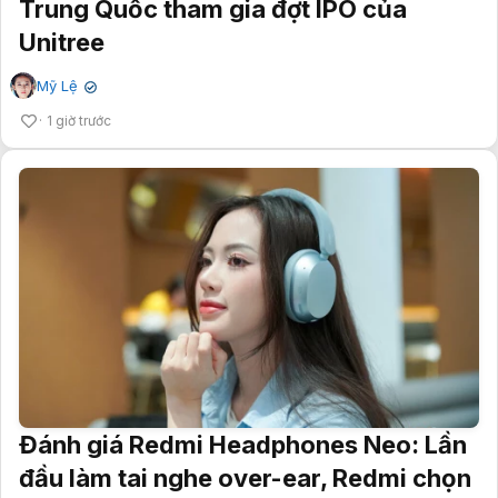
Trung Quốc tham gia đợt IPO của
Unitree
Mỹ Lệ
✔
1 giờ trước
Đánh giá Redmi Headphones Neo: Lần
đầu làm tai nghe over-ear, Redmi chọn