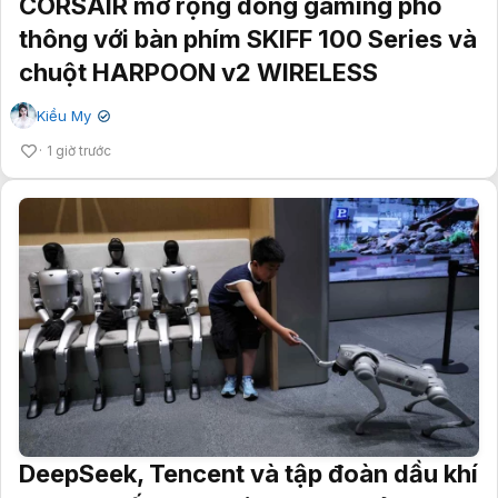
CORSAIR mở rộng dòng gaming phổ
thông với bàn phím SKIFF 100 Series và
chuột HARPOON v2 WIRELESS
Kiều My
✔
1 giờ trước
DeepSeek, Tencent và tập đoàn dầu khí