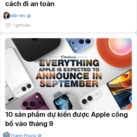
cách đi an toàn
Mẫn Nhi
✔
1 giờ trước
10 sản phẩm dự kiến được Apple công
bố vào tháng 9
Thanh Phong
✔