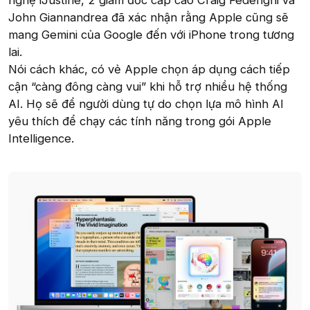
nghệ iJustine, 2 giám đốc cấp cao Craig Federighi và
John Giannandrea đã xác nhận rằng Apple cũng sẽ
mang Gemini của Google đến với iPhone trong tương
lai.
Nói cách khác, có vẻ Apple chọn áp dụng cách tiếp
cận “càng đông càng vui” khi hỗ trợ nhiều hệ thống
AI. Họ sẽ để người dùng tự do chọn lựa mô hình AI
yêu thích để chạy các tính năng trong gói Apple
Intelligence.