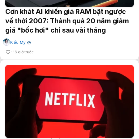
Cơn khát AI khiến giá RAM bật ngược
về thời 2007: Thành quả 20 năm giảm
giá "bốc hơi" chỉ sau vài tháng
Kiều My
✔
16 giờ trước