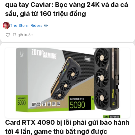
qua tay Caviar: Bọc vàng 24K và da cá
sấu, giá từ 160 triệu đồng
The Storm Riders
✔
17 giờ trước
Card RTX 4090 bị lỗi phải gửi bảo hành
tới 4 lần, game thủ bất ngờ được