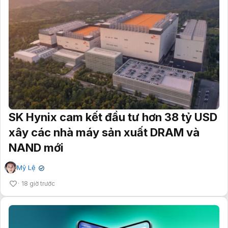
SK Hynix cam kết đầu tư hơn 38 tỷ USD
xây các nhà máy sản xuất DRAM và
NAND mới
Mỹ Lệ
✔
18 giờ trước