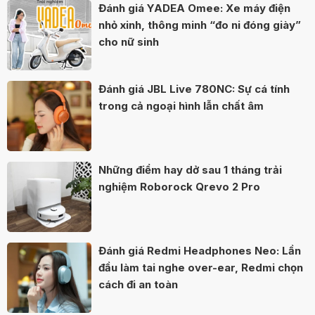
Đánh giá YADEA Omee: Xe máy điện
nhỏ xinh, thông minh “đo ni đóng giày”
cho nữ sinh
Đánh giá JBL Live 780NC: Sự cá tính
trong cả ngoại hình lẫn chất âm
Những điểm hay dở sau 1 tháng trải
nghiệm Roborock Qrevo 2 Pro
Đánh giá Redmi Headphones Neo: Lần
đầu làm tai nghe over-ear, Redmi chọn
cách đi an toàn