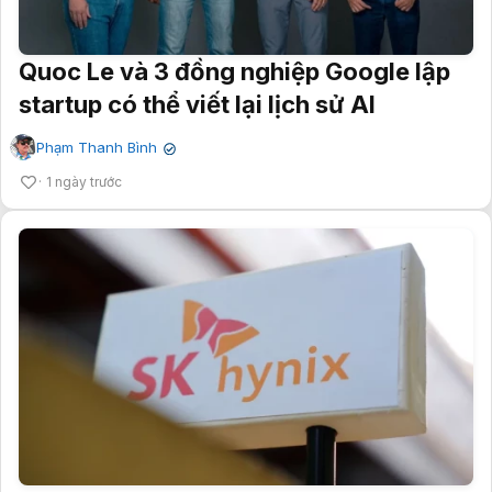
Quoc Le và 3 đồng nghiệp Google lập
startup có thể viết lại lịch sử AI
Phạm Thanh Bình
✔
1 ngày trước