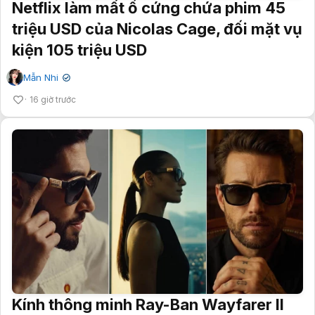
Netflix làm mất ổ cứng chứa phim 45
triệu USD của Nicolas Cage, đối mặt vụ
kiện 105 triệu USD
Mẫn Nhi
✔
16 giờ trước
Kính thông minh Ray-Ban Wayfarer II