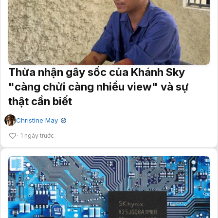
Thừa nhận gây sốc của Khánh Sky
"càng chửi càng nhiều view" và sự
thật cần biết
Christine May
✔
1 ngày trước