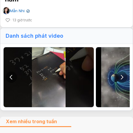
Mẫn Nhi
✔
13 giờ trước
Danh sách phát video
Xem nhiều trong tuần