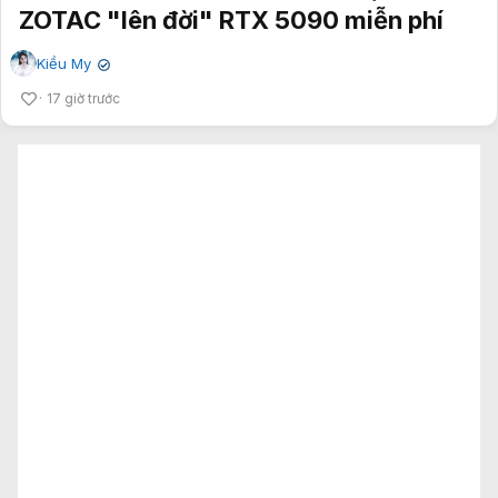
ZOTAC "lên đời" RTX 5090 miễn phí
Kiều My
✔
17 giờ trước