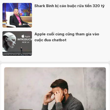
Shark Bình bị cáo buộc rửa tiền 320 tỷ
Apple cuối cùng cũng tham gia vào
cuộc đua chatbot