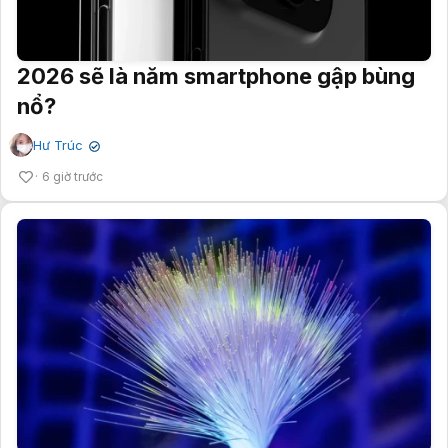
2026 sẽ là năm smartphone gập bùng
nổ?
Hư Trúc
✔
6 giờ trước