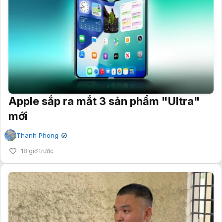
Apple sắp ra mắt 3 sản phẩm "Ultra"
mới
Thanh Phong
✔
18 giờ trước