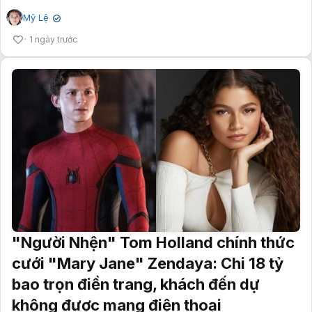
Mỹ Lệ
✔
1 ngày trước
"Người Nhện" Tom Holland chính thức
cưới "Mary Jane" Zendaya: Chi 18 tỷ
bao trọn điền trang, khách đến dự
không được mang điện thoại