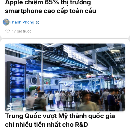
Apple chiếm 65% thị trường
smartphone cao cấp toàn cầu
Thanh Phong
✔
17 giờ trước
Trung Quốc vượt Mỹ thành quốc gia
chi nhiều tiền nhất cho R&D