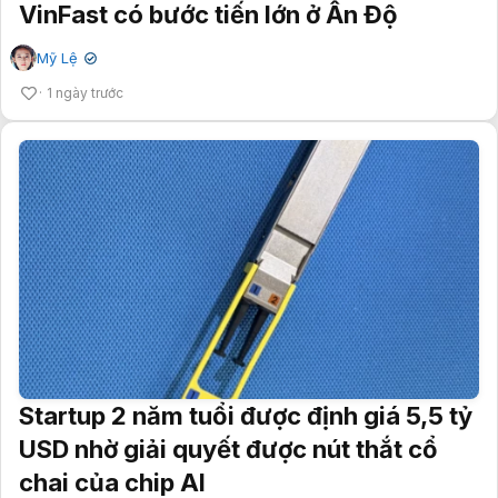
VinFast có bước tiến lớn ở Ấn Độ
Mỹ Lệ
✔
1 ngày trước
Startup 2 năm tuổi được định giá 5,5 tỷ
USD nhờ giải quyết được nút thắt cổ
chai của chip AI