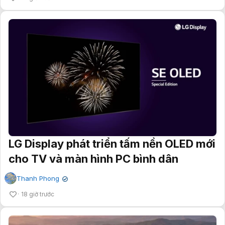
LG Display phát triển tấm nền OLED mới
cho TV và màn hình PC bình dân
Thanh Phong
✔
18 giờ trước