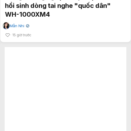
hồi sinh dòng tai nghe "quốc dân"
WH-1000XM4
Mẫn Nhi
✔
15 giờ trước