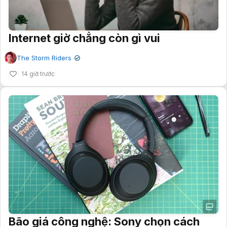
Internet giờ chẳng còn gì vui
The Storm Riders
✔
14 giờ trước
Bão giá công nghệ: Sony chọn cách