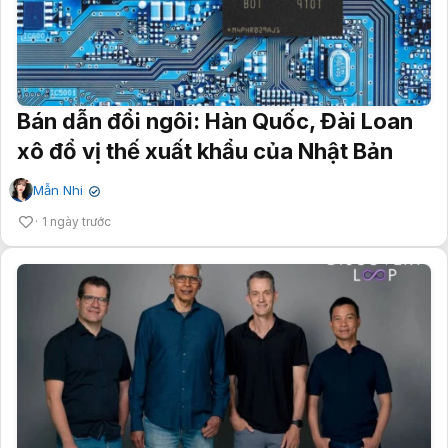
Bán dẫn đổi ngôi: Hàn Quốc, Đài Loan
xô đổ vị thế xuất khẩu của Nhật Bản
Mẫn Nhi
✔
1 ngày trước