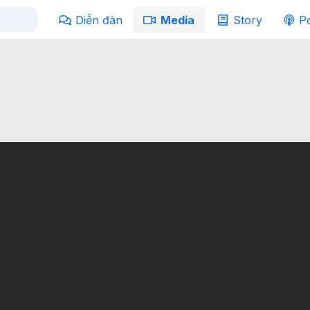
Diễn đàn
Media
Story
P