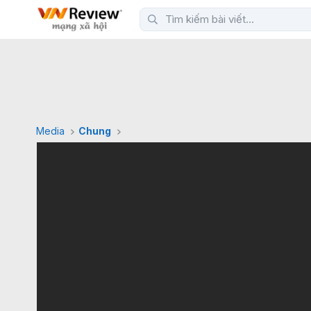
Media
Chung