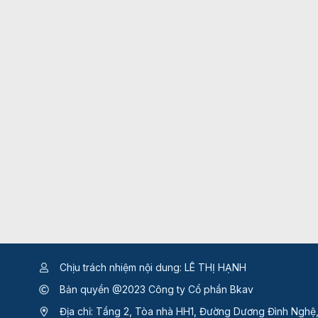
Chịu trách nhiệm nội dung: LÊ THỊ HẠNH
Bản quyền @2023 Công ty Cổ phần Bkav
Địa chỉ: Tầng 2, Tòa nhà HH1, Đường Dương Đình Nghệ