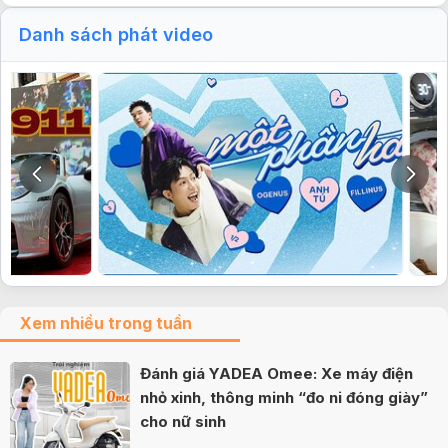
Danh sách phát video
Xem nhiều trong tuần
Đánh giá YADEA Omee: Xe máy điện
nhỏ xinh, thông minh “đo ni đóng giày”
cho nữ sinh