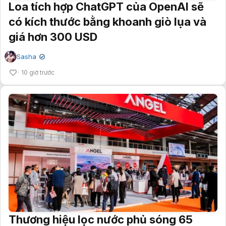
Loa tích hợp ChatGPT của OpenAI sẽ
có kích thước bằng khoanh giò lụa và
giá hơn 300 USD
Sasha
✔
10 giờ trước
Thương hiệu lọc nước phủ sóng 65