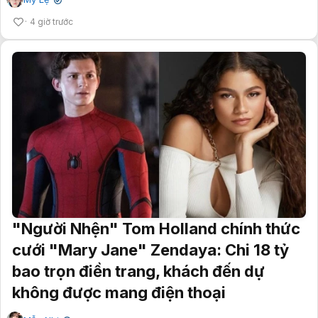
✔
4 giờ trước
"Người Nhện" Tom Holland chính thức
cưới "Mary Jane" Zendaya: Chi 18 tỷ
bao trọn điền trang, khách đến dự
không được mang điện thoại