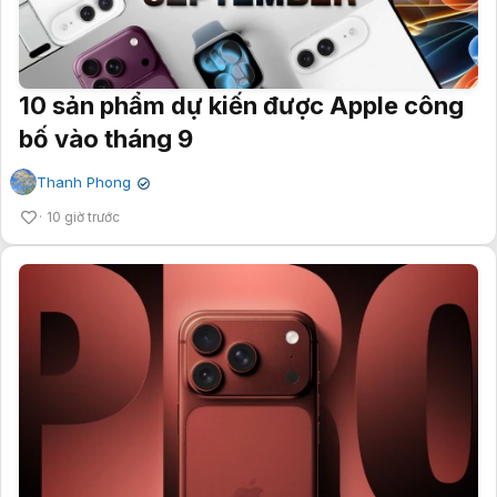
10 sản phẩm dự kiến được Apple công
bố vào tháng 9
Thanh Phong
✔
10 giờ trước