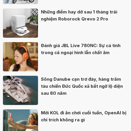
Những điểm hay dở sau 1 tháng trải
nghiệm Roborock Qrevo 2 Pro
Đánh giá JBL Live 780NC: Sự cá tính
trong cả ngoại hình lẫn chất âm
Sông Danube cạn trơ đáy, hàng trăm
tàu chiến Đức Quốc xã bất ngờ lộ diện
sau 80 năm
Mời KOL đi ăn chơi cuối tuần, OpenAI bị
chỉ trích không ra gì