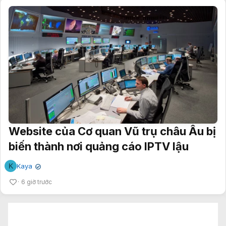
Website của Cơ quan Vũ trụ châu Âu bị
biến thành nơi quảng cáo IPTV lậu
K
Kaya
✔
6 giờ trước