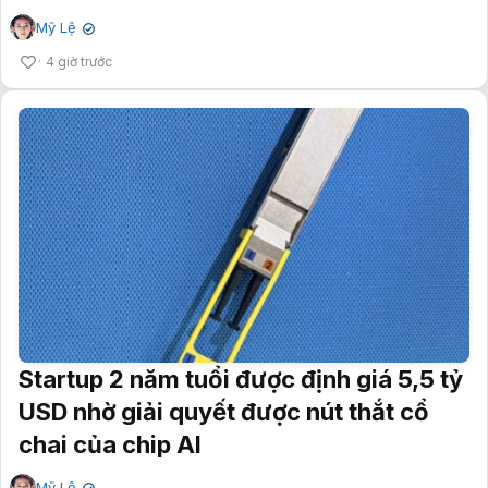
Mỹ Lệ
✔
4 giờ trước
Startup 2 năm tuổi được định giá 5,5 tỷ
USD nhờ giải quyết được nút thắt cổ
chai của chip AI
Mỹ Lệ