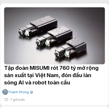
Tập đoàn MISUMI rót 760 tỷ mở rộng
sản xuất tại Việt Nam, đón đầu làn
sóng AI và robot toàn cầu
Thanh Phong
✔
7 giờ trước