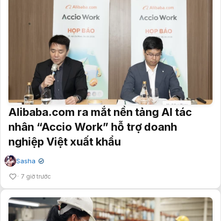
Alibaba.com ra mắt nền tảng AI tác
nhân “Accio Work” hỗ trợ doanh
nghiệp Việt xuất khẩu
Sasha
✔
7 giờ trước