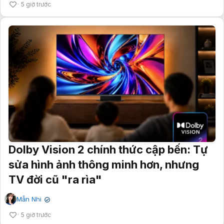
5 giờ trước
Dolby Vision 2 chính thức cập bến: Tự
sửa hình ảnh thông minh hơn, nhưng
TV đời cũ "ra rìa"
Mẫn Nhi
✔
5 giờ trước