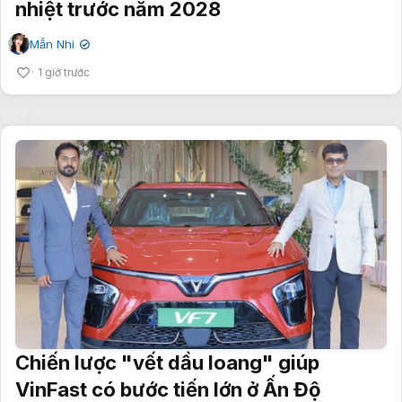
nhiệt trước năm 2028
Mẫn Nhi
✔
1 giờ trước
Chiến lược "vết dầu loang" giúp
VinFast có bước tiến lớn ở Ấn Độ