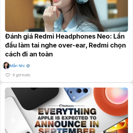
Đánh giá Redmi Headphones Neo: Lần
đầu làm tai nghe over-ear, Redmi chọn
cách đi an toàn
Mẫn Nhi
✔
9 giờ trước