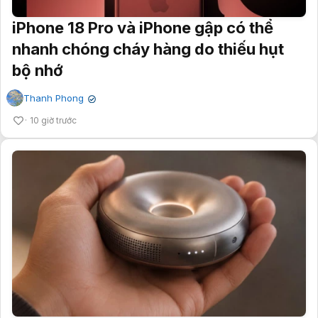
iPhone 18 Pro và iPhone gập có thể
nhanh chóng cháy hàng do thiếu hụt
bộ nhớ
Thanh Phong
✔
10 giờ trước