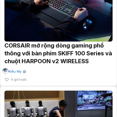
CORSAIR mở rộng dòng gaming phổ
thông với bàn phím SKIFF 100 Series và
chuột HARPOON v2 WIRELESS
Kiều My
✔
9 giờ trước