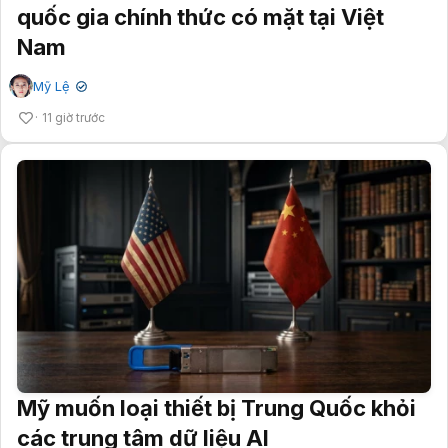
quốc gia chính thức có mặt tại Việt
Nam
Mỹ Lệ
✔
11 giờ trước
Mỹ muốn loại thiết bị Trung Quốc khỏi
các trung tâm dữ liệu AI