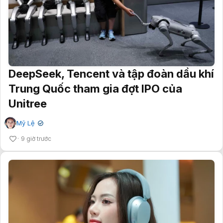
DeepSeek, Tencent và tập đoàn dầu khí
Trung Quốc tham gia đợt IPO của
Unitree
Mỹ Lệ
✔
9 giờ trước