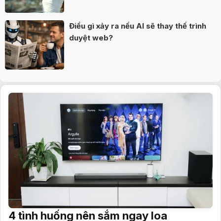
Điều gì xảy ra nếu AI sẽ thay thế trình
duyệt web?
4 tình huống nên sắm ngay loa