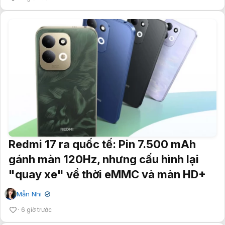
Redmi 17 ra quốc tế: Pin 7.500 mAh
gánh màn 120Hz, nhưng cấu hình lại
"quay xe" về thời eMMC và màn HD+
Mẫn Nhi
✔
6 giờ trước