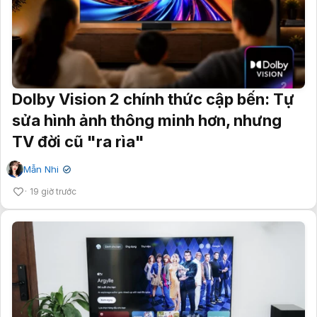
Dolby Vision 2 chính thức cập bến: Tự
sửa hình ảnh thông minh hơn, nhưng
TV đời cũ "ra rìa"
Mẫn Nhi
✔
19 giờ trước