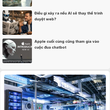
Điều gì xảy ra nếu AI sẽ thay thế trình
duyệt web?
Apple cuối cùng cũng tham gia vào
cuộc đua chatbot