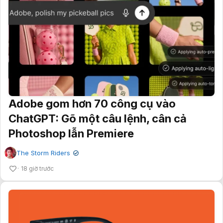
Adobe gom hơn 70 công cụ vào
ChatGPT: Gõ một câu lệnh, cân cả
Photoshop lẫn Premiere
The Storm Riders
✔
18 giờ trước