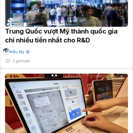
Trung Quốc vượt Mỹ thành quốc gia
chi nhiều tiền nhất cho R&D
Kiều My
✔
2 giờ trước