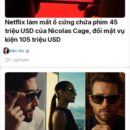
Netflix làm mất ổ cứng chứa phim 45
triệu USD của Nicolas Cage, đối mặt vụ
kiện 105 triệu USD
Mẫn Nhi
✔
1 giờ trước