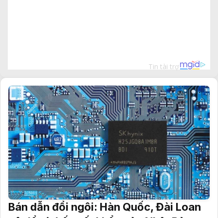
Bán dẫn đổi ngôi: Hàn Quốc, Đài Loan