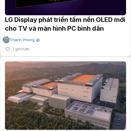
LG Display phát triển tấm nền OLED mới
cho TV và màn hình PC bình dân
Thanh Phong
✔
2 giờ trước