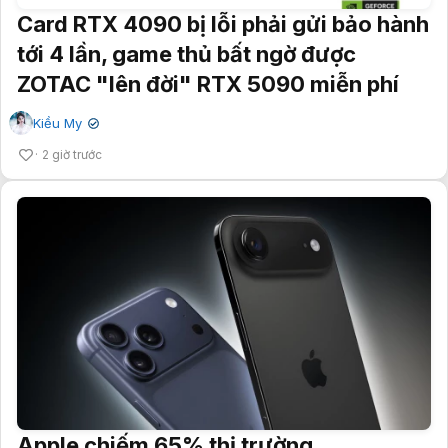
Card RTX 4090 bị lỗi phải gửi bảo hành
tới 4 lần, game thủ bất ngờ được
ZOTAC "lên đời" RTX 5090 miễn phí
Kiều My
✔
2 giờ trước
Apple chiếm 65% thị trường