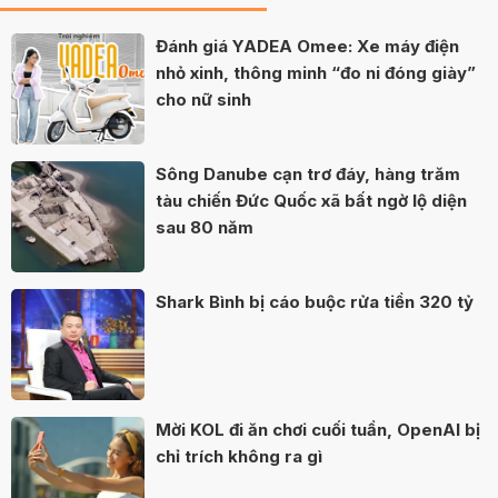
Đánh giá YADEA Omee: Xe máy điện
nhỏ xinh, thông minh “đo ni đóng giày”
cho nữ sinh
Sông Danube cạn trơ đáy, hàng trăm
tàu chiến Đức Quốc xã bất ngờ lộ diện
sau 80 năm
Shark Bình bị cáo buộc rửa tiền 320 tỷ
Mời KOL đi ăn chơi cuối tuần, OpenAI bị
chỉ trích không ra gì