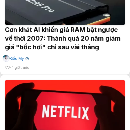
Cơn khát AI khiến giá RAM bật ngược
về thời 2007: Thành quả 20 năm giảm
giá "bốc hơi" chỉ sau vài tháng
Kiều My
✔
1 giờ trước