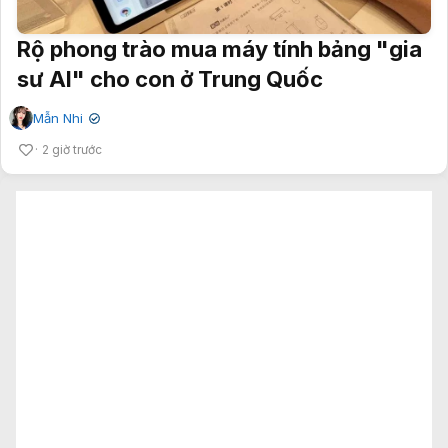
Rộ phong trào mua máy tính bảng "gia
sư AI" cho con ở Trung Quốc
Mẫn Nhi
✔
2 giờ trước