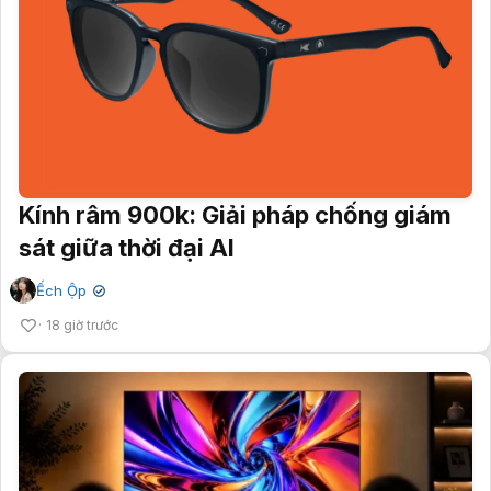
Kính râm 900k: Giải pháp chống giám
sát giữa thời đại AI
Ếch Ộp
✔
18 giờ trước