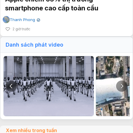
smartphone cao cấp toàn cầu
Thanh Phong
✔
2 giờ trước
Danh sách phát video
Xem nhiều trong tuần