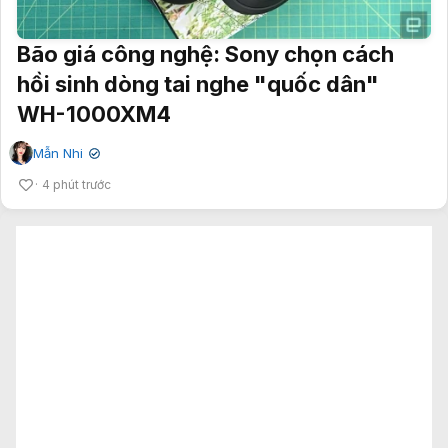
Bão giá công nghệ: Sony chọn cách
hồi sinh dòng tai nghe "quốc dân"
WH-1000XM4
Mẫn Nhi
✔
4 phút trước