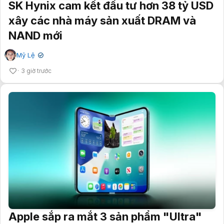
SK Hynix cam kết đầu tư hơn 38 tỷ USD
xây các nhà máy sản xuất DRAM và
NAND mới
Mỹ Lệ
✔
3 giờ trước
Apple sắp ra mắt 3 sản phẩm "Ultra"