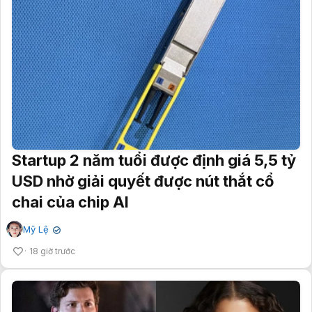
Startup 2 năm tuổi được định giá 5,5 tỷ
USD nhờ giải quyết được nút thắt cổ
chai của chip AI
Mỹ Lệ
✔
18 giờ trước