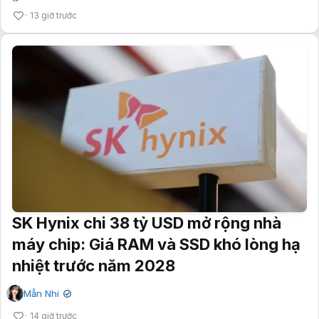
13 giờ trước
SK Hynix chi 38 tỷ USD mở rộng nhà
máy chip: Giá RAM và SSD khó lòng hạ
nhiệt trước năm 2028
Mẫn Nhi
✔
14 giờ trước