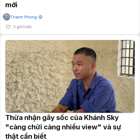
mới
Thanh Phong
✔
3 giờ trước
Thừa nhận gây sốc của Khánh Sky
"càng chửi càng nhiều view" và sự
thật cần biết