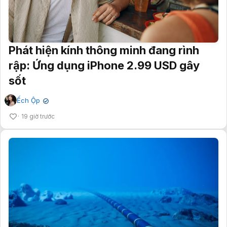
Phát hiện kính thông minh đang rình
rập: Ứng dụng iPhone 2.99 USD gây
sốt
Ếch Ộp
✔
19 giờ trước