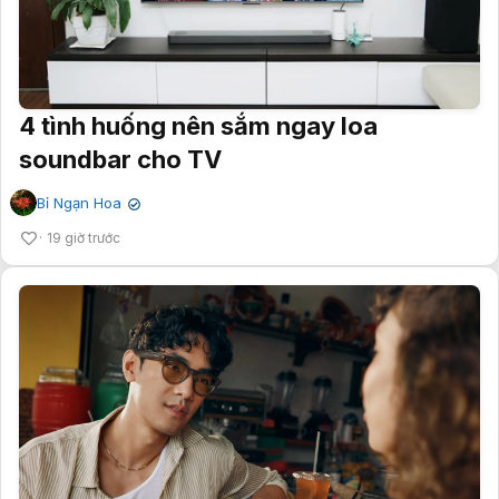
4 tình huống nên sắm ngay loa
soundbar cho TV
Bỉ Ngạn Hoa
✔
19 giờ trước