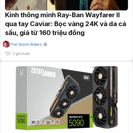
Kính thông minh Ray-Ban Wayfarer II
qua tay Caviar: Bọc vàng 24K và da cá
sấu, giá từ 160 triệu đồng
The Storm Riders
✔
2 giờ trước