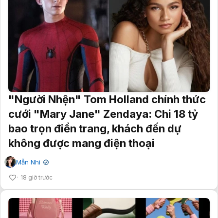
"Người Nhện" Tom Holland chính thức
cưới "Mary Jane" Zendaya: Chi 18 tỷ
bao trọn điền trang, khách đến dự
không được mang điện thoại
Mẫn Nhi
✔
18 giờ trước