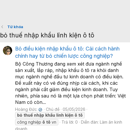
Từ khóa
bỏ thuế nhập khẩu linh kiện ô tô
Bỏ điều kiện nhập khẩu ô tô: Cải cách hành
chính hay từ bỏ chiến lược công nghiệp?
Bộ Công Thương đang xem xét đưa ngành nghề
sản xuất, lắp ráp, nhập khẩu ô tô ra khỏi danh
mục ngành nghề đầu tư kinh doanh có điều kiện.
Đề xuất này có vẻ đúng nhịp cải cách, khi các
ngành phải cắt giảm điều kiện kinh doanh. Tuy
nhiên, phía sau nó là một lựa chọn phát triển: Việt
Nam có còn...
Hoàng Đức
Chủ đề
05/05/2026
✔
bỏ
thuế
nhập
khẩu
linh
kiện
ô
tô
công nghiệp
ô
tô
vn
Trả lời: 0
Diễn đàn:
Làm ăn kinh
doanh