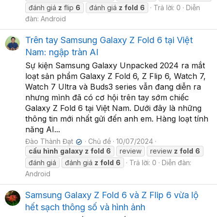
đánh giá
z
flip
6
đánh giá
z
fold
6
Trả lời: 0
Diễn
đàn:
Android
Trên tay Samsung Galaxy Z Fold 6 tại Việt
Nam: ngập tràn AI
Sự kiện Samsung Galaxy Unpacked 2024 ra mắt
loạt sản phẩm Galaxy Z Fold 6, Z Flip 6, Watch 7,
Watch 7 Ultra và Buds3 series vẫn đang diễn ra
nhưng mình đã có cơ hội trên tay sớm chiếc
Galaxy Z Fold 6 tại Việt Nam. Dưới đây là những
thông tin mới nhất gửi đến anh em. Hàng loạt tính
năng AI...
Đào Thành Đạt
Chủ đề
10/07/2024
✔
cấu
hình
galaxy
z
fold
6
review
review
z
fold
6
đánh giá
đánh giá
z
fold
6
Trả lời: 0
Diễn đàn:
Android
Samsung Galaxy Z Fold 6 và Z Flip 6 vừa lộ
hết sạch thông số và hình ảnh