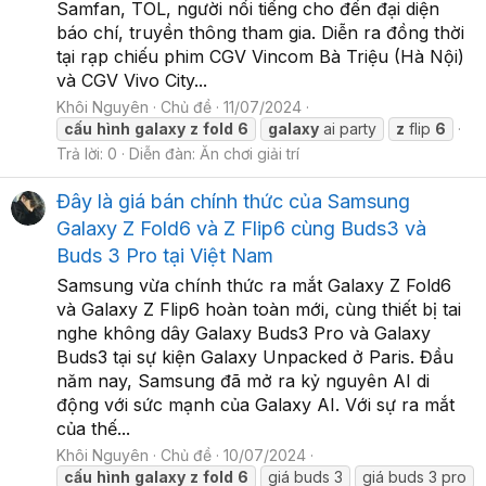
Samfan, TOL, người nổi tiếng cho đến đại diện
báo chí, truyền thông tham gia. Diễn ra đồng thời
tại rạp chiếu phim CGV Vincom Bà Triệu (Hà Nội)
và CGV Vivo City...
Khôi Nguyên
Chủ đề
11/07/2024
cấu
hình
galaxy
z
fold
6
galaxy
ai party
z
flip
6
Trả lời: 0
Diễn đàn:
Ăn chơi giải trí
Đây là giá bán chính thức của Samsung
Galaxy Z Fold6 và Z Flip6 cùng Buds3 và
Buds 3 Pro tại Việt Nam
Samsung vừa chính thức ra mắt Galaxy Z Fold6
và Galaxy Z Flip6 hoàn toàn mới, cùng thiết bị tai
nghe không dây Galaxy Buds3 Pro và Galaxy
Buds3 tại sự kiện Galaxy Unpacked ở Paris. Đầu
năm nay, Samsung đã mở ra kỷ nguyên AI di
động với sức mạnh của Galaxy AI. Với sự ra mắt
của thế...
Khôi Nguyên
Chủ đề
10/07/2024
cấu
hình
galaxy
z
fold
6
giá buds 3
giá buds 3 pro