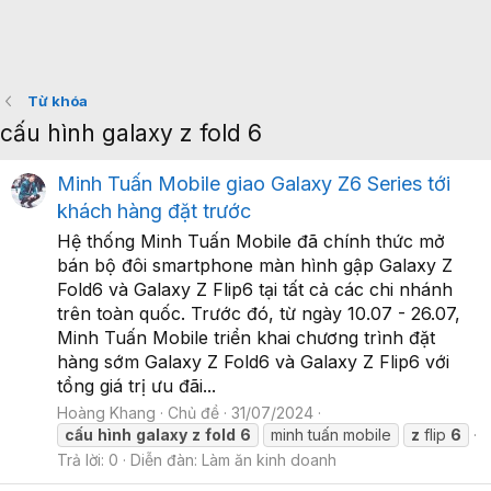
Từ khóa
cấu hình galaxy z fold 6
Minh Tuấn Mobile giao Galaxy Z6 Series tới
khách hàng đặt trước
Hệ thống Minh Tuấn Mobile đã chính thức mở
bán bộ đôi smartphone màn hình gập Galaxy Z
Fold6 và Galaxy Z Flip6 tại tất cả các chi nhánh
trên toàn quốc. Trước đó, từ ngày 10.07 - 26.07,
Minh Tuấn Mobile triển khai chương trình đặt
hàng sớm Galaxy Z Fold6 và Galaxy Z Flip6 với
tổng giá trị ưu đãi...
Hoàng Khang
Chủ đề
31/07/2024
cấu
hình
galaxy
z
fold
6
minh tuấn mobile
z
flip
6
Trả lời: 0
Diễn đàn:
Làm ăn kinh doanh