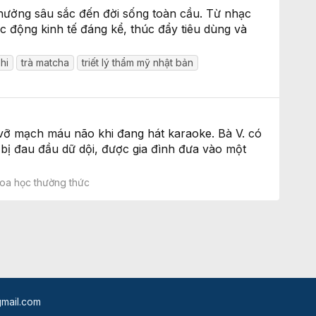
h hưởng sâu sắc đến đời sống toàn cầu. Từ nhạc
 động kinh tế đáng kể, thúc đẩy tiêu dùng và
hi
trà matcha
triết lý thẩm mỹ nhật bản
 vỡ mạch máu não khi đang hát karaoke. Bà V. có
 bị đau đầu dữ dội, được gia đình đưa vào một
oa học thường thức
mail.com