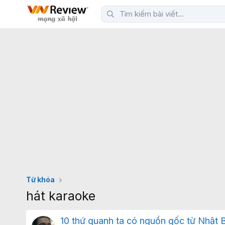
Từ khóa
hát karaoke
10 thứ quanh ta có nguồn gốc từ Nhật B