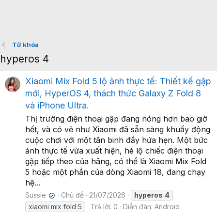
Từ khóa
hyperos 4
Xiaomi Mix Fold 5 lộ ảnh thực tế: Thiết kế gập
mới, HyperOS 4, thách thức Galaxy Z Fold 8
và iPhone Ultra.
Thị trường điện thoại gập đang nóng hơn bao giờ
hết, và có vẻ như Xiaomi đã sẵn sàng khuấy động
cuộc chơi với một tân binh đầy hứa hẹn. Một bức
ảnh thực tế vừa xuất hiện, hé lộ chiếc điện thoại
gập tiếp theo của hãng, có thể là Xiaomi Mix Fold
5 hoặc một phần của dòng Xiaomi 18, đang chạy
hệ...
Sussie
Chủ đề
21/07/2026
hyperos
4
✔
xiaomi mix fold 5
Trả lời: 0
Diễn đàn:
Android