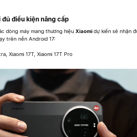
 đủ điều kiện nâng cấp​
các dòng máy mang thương hiệu
Xiaomi
dự kiến sẽ nhận 
y trên nền Android 17:
ltra, Xiaomi 17T, Xiaomi 17T Pro