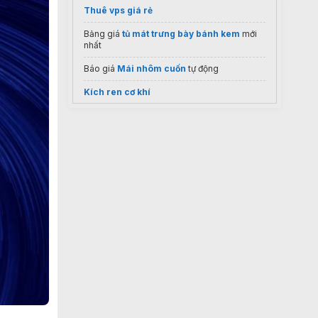
Thuê vps giá rẻ
Bảng giá
tủ mát trưng bày bánh kem
mới
nhất
Báo giá
Mái nhôm cuốn
tự động
Kích ren cơ khí