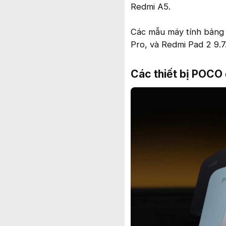
Redmi A5.
Các mẫu máy tính bản
Pro, và Redmi Pad 2 9.7
Các thiết bị POCO đ