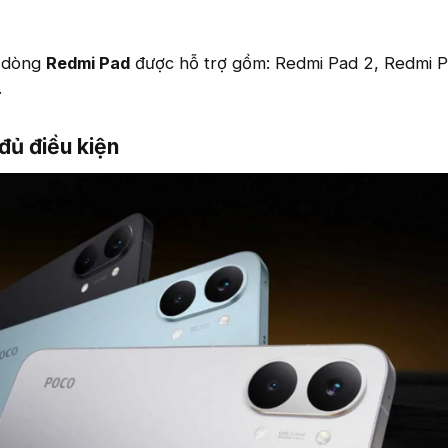
g dòng
Redmi Pad
được hỗ trợ gồm: Redmi Pad 2, Redmi 
.
ủ điều kiện​