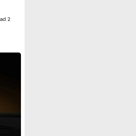
Pad 2