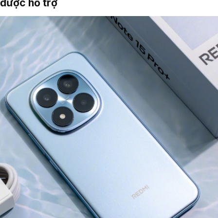
được hỗ trợ​