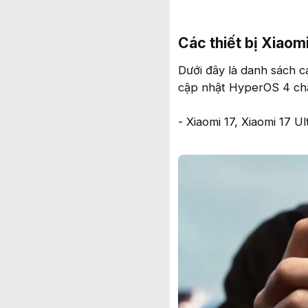
Các thiết bị Xiaomi
Dưới đây là danh sách 
cập nhật HyperOS 4 chạ
- Xiaomi 17, Xiaomi 17 U