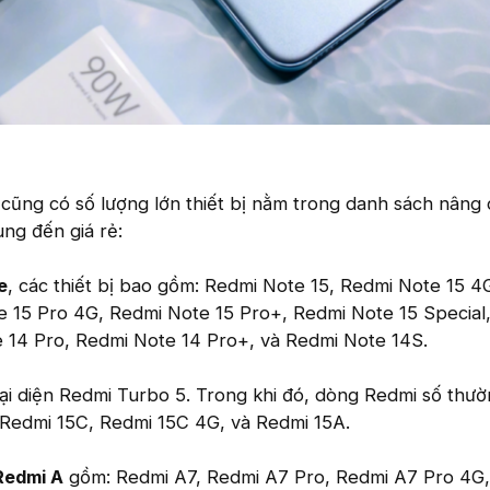
ũng có số lượng lớn thiết bị nằm trong danh sách nâng c
ung đến giá rẻ:
e
, các thiết bị bao gồm: Redmi Note 15, Redmi Note 15 4
e 15 Pro 4G, Redmi Note 15 Pro+, Redmi Note 15 Special
 14 Pro, Redmi Note 14 Pro+, và Redmi Note 14S.
ại diện Redmi Turbo 5. Trong khi đó, dòng Redmi số thư
 Redmi 15C, Redmi 15C 4G, và Redmi 15A.
Redmi A
gồm: Redmi A7, Redmi A7 Pro, Redmi A7 Pro 4G,