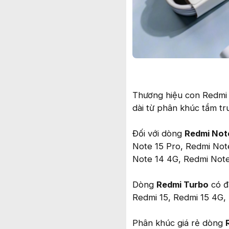
Thương hiệu con Redmi c
dài từ phân khúc tầm tr
Đối với dòng
Redmi Not
Note 15 Pro, Redmi Not
Note 14 4G, Redmi Note
Dòng
Redmi Turbo
có đ
Redmi 15, Redmi 15 4G,
Phân khúc giá rẻ dòng