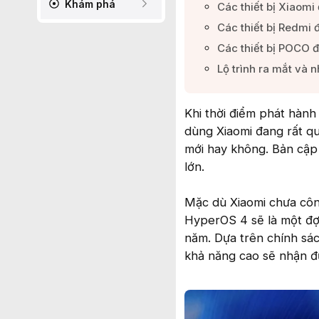
Khám phá
Các thiết bị Xiaomi 
Các thiết bị Redmi đ
Các thiết bị POCO đủ
Lộ trình ra mắt và 
Khi thời điểm phát hàn
dùng Xiaomi đang rất qu
mới hay không. Bản cập 
lớn.
Mặc dù Xiaomi chưa côn
HyperOS 4 sẽ là một đợt
năm. Dựa trên chính sá
khả năng cao sẽ nhận đư